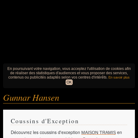
En poursuivant votre navigation, vous acceptez l'utilisation de cookies afin
de réaliser des statistiques d'audiences et vous proposer des services,
contenus ou publicités adaptés selon vos centres d'intérêts.
En savoir plus
OK
Gunnar Hansen
Coussins d'Exception
Découvrez les coussins d'exception
en
MAISON TRAMIS