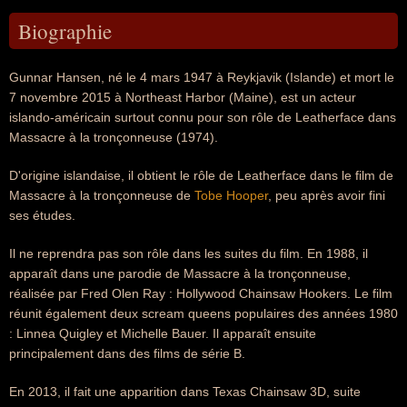
Biographie
Gunnar Hansen, né le 4 mars 1947 à Reykjavik (Islande) et mort le
7 novembre 2015 à Northeast Harbor (Maine), est un acteur
islando-américain surtout connu pour son rôle de Leatherface dans
Massacre à la tronçonneuse (1974).
D'origine islandaise, il obtient le rôle de Leatherface dans le film de
Massacre à la tronçonneuse de
Tobe Hooper
, peu après avoir fini
ses études.
Il ne reprendra pas son rôle dans les suites du film. En 1988, il
apparaît dans une parodie de Massacre à la tronçonneuse,
réalisée par Fred Olen Ray : Hollywood Chainsaw Hookers. Le film
réunit également deux scream queens populaires des années 1980
: Linnea Quigley et Michelle Bauer. Il apparaît ensuite
principalement dans des films de série B.
En 2013, il fait une apparition dans Texas Chainsaw 3D, suite