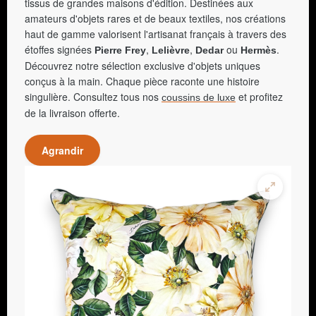
tissus de grandes maisons d'édition. Destinées aux
amateurs d'objets rares et de beaux textiles, nos créations
haut de gamme valorisent l'artisanat français à travers des
étoffes signées
,
,
ou
.
Pierre Frey
Lelièvre
Dedar
Hermès
Découvrez notre sélection exclusive d'objets uniques
conçus à la main. Chaque pièce raconte une histoire
singulière. Consultez tous nos
et profitez
coussins de luxe
de la livraison offerte.
Agrandir