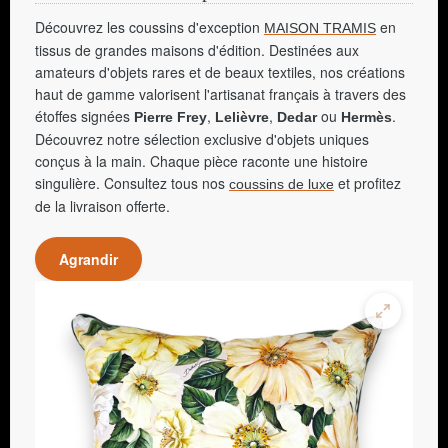
Découvrez les coussins d'exception
en
MAISON TRAMIS
tissus de grandes maisons d'édition. Destinées aux
amateurs d'objets rares et de beaux textiles, nos créations
haut de gamme valorisent l'artisanat français à travers des
étoffes signées
,
,
ou
.
Pierre Frey
Lelièvre
Dedar
Hermès
Découvrez notre sélection exclusive d'objets uniques
conçus à la main. Chaque pièce raconte une histoire
singulière. Consultez tous nos
et profitez
coussins de luxe
de la livraison offerte.
Agrandir