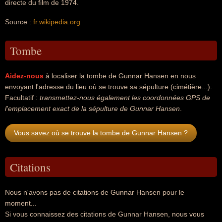
directe du film de 1974.
Source :
fr.wikipedia.org
Tombe
Aidez-nous
à localiser la tombe de Gunnar Hansen en nous
envoyant l'adresse du lieu où se trouve sa sépulture (cimétière...).
Facultatif :
transmettez-nous également les coordonnées GPS de
l'emplacement exact de la sépulture de Gunnar Hansen
.
Vous savez où se trouve la tombe de Gunnar Hansen ?
Citations
Nous n'avons pas de citations de Gunnar Hansen pour le
moment...
Si vous connaissez des citations de Gunnar Hansen, nous vous