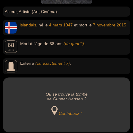
Acteur, Artiste (Art, Cinéma).
Islandais
, né le
4 mars
1947
et mort le
7 novembre
2015
Mort à l'âge de 68 ans
(de quoi ?)
.
68
ans
Enterré
(où exactement ?)
.
Où se trouve la tombe
de Gunnar Hansen ?
Contribuez !