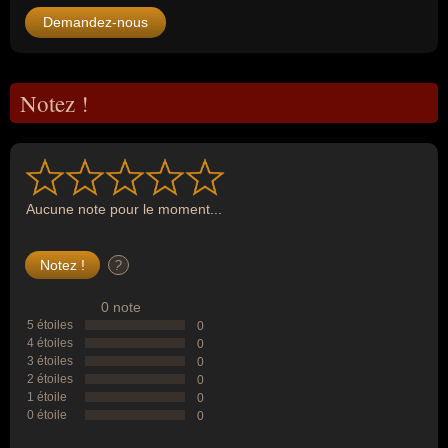
Demandez-nous
Notez !
Aucune note pour le moment...
?
0 note
5 étoiles
0
4 étoiles
0
3 étoiles
0
2 étoiles
0
1 étoile
0
0 étoile
0