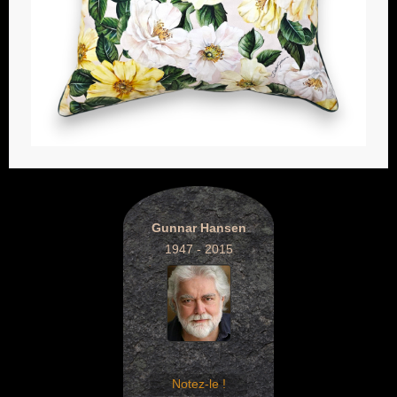
Gunnar Hansen
1947 - 2015
Notez-le !