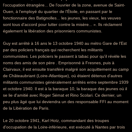
l'occupation étrangère... De l'ouvrier de la zone, avenue de Saint-
Ouen, à l'employé du quartier de l'Étoile, en passant par le
fonctionnaire des Batignolles... les jeunes, les vieux, les veuves
sont tous d'accord pour lutter contre la misère... ». Ils réclament
également la libération des prisonniers communistes.
Guy est arrêté à 16 ans le 13 octobre 1940 au métro Gare de l'Est
par des policiers français qui recherchent les militants
communistes. Les policiers le passent à tabac pour qu'il révèle les
noms des amis de son père . Emprisonné à Fresnes, puis à
Clairvaux, il est ensuite transféré malgré son acquittement au camp
de Châteaubriant (Loire-Atlantique), où étaient détenus d'autres
militants communistes généralement arrêtés entre septembre 1939
et octobre 1940. Il est à la baraque 10, la baraque des jeunes où il
se lie d'amitié avec Roger Sémat et Rino Scolari. Ce dernier, un
peu plus âgé que lui deviendra un des responsable FFI au moment
de la Libération de Paris.
Le 20 octobre 1941, Karl Hotz, commandant des troupes
d'occupation de la Loire-inférieure, est exécuté à Nantes par trois