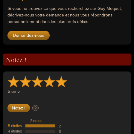
Si vous ne trouvez ce que vous recherchez sur Guy Moquet,
décrivez-nous votre demande et nous vous répondrons
personnellement dans les plus brefs délais.
Demandez-nous
Notez !
5
5
sur
?
2 notes
5 étoiles
2
4 étoiles
0