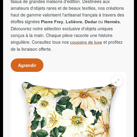
tissus de grandes maisons d'édition. Destinées aux
amateurs d'objets rares et de beaux textiles, nos créations
haut de gamme valorisent l'artisanat français à travers des
étoffes signées
,
,
ou
.
Pierre Frey
Lelièvre
Dedar
Hermès
Découvrez notre sélection exclusive d'objets uniques
conçus à la main. Chaque pièce raconte une histoire
singulière. Consultez tous nos
et profitez
coussins de luxe
de la livraison offerte.
Agrandir