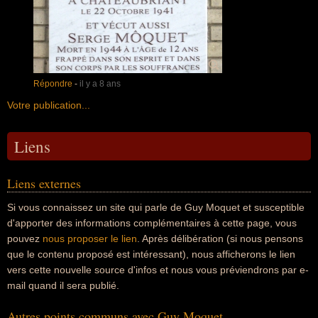
Répondre
-
il y a 8 ans
Votre publication...
Liens
Liens externes
Si vous connaissez un site qui parle de Guy Moquet et susceptible
d'apporter des informations complémentaires à cette page, vous
pouvez
nous proposer le lien
. Après délibération (si nous pensons
que le contenu proposé est intéressant), nous afficherons le lien
vers cette nouvelle source d'infos et nous vous préviendrons par e-
mail quand il sera publié.
Autres points communs avec Guy Moquet