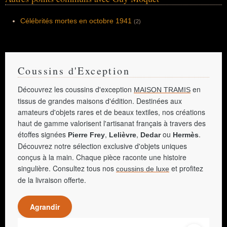
Célébrités mortes en octobre 1941
(2)
Coussins d'Exception
Découvrez les coussins d'exception
en
MAISON TRAMIS
tissus de grandes maisons d'édition. Destinées aux
amateurs d'objets rares et de beaux textiles, nos créations
haut de gamme valorisent l'artisanat français à travers des
étoffes signées
,
,
ou
.
Pierre Frey
Lelièvre
Dedar
Hermès
Découvrez notre sélection exclusive d'objets uniques
conçus à la main. Chaque pièce raconte une histoire
singulière. Consultez tous nos
et profitez
coussins de luxe
de la livraison offerte.
Agrandir