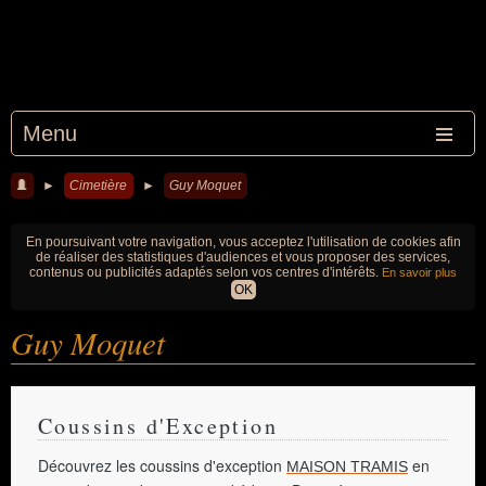
Menu
►
Cimetière
►
Guy Moquet
En poursuivant votre navigation, vous acceptez l'utilisation de cookies afin
de réaliser des statistiques d'audiences et vous proposer des services,
contenus ou publicités adaptés selon vos centres d'intérêts.
En savoir plus
OK
Guy Moquet
Coussins d'Exception
Découvrez les coussins d'exception
en
MAISON TRAMIS