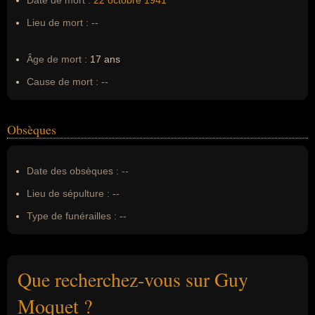
Date de mort :
22 octobre
1941
Lieu de mort :
--
Âge de mort :
17 ans
Cause de mort :
--
Obsèques
Date des obsèques :
--
Lieu de sépulture :
--
Type de funérailles :
--
Que recherchez-vous sur Guy
Moquet ?