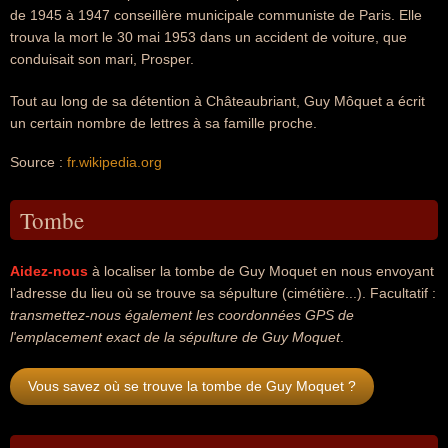
de 1945 à 1947 conseillère municipale communiste de Paris. Elle
trouva la mort le 30 mai 1953 dans un accident de voiture, que
conduisait son mari, Prosper.
Tout au long de sa détention à Châteaubriant, Guy Môquet a écrit
un certain nombre de lettres à sa famille proche.
Source :
fr.wikipedia.org
Tombe
Aidez-nous
à localiser la tombe de Guy Moquet en nous envoyant
l'adresse du lieu où se trouve sa sépulture (cimétière...). Facultatif :
transmettez-nous également les coordonnées GPS de
l'emplacement exact de la sépulture de Guy Moquet
.
Vous savez où se trouve la tombe de Guy Moquet ?