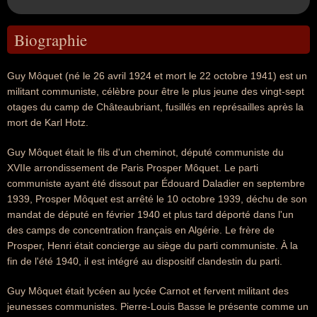
Biographie
Guy Môquet (né le 26 avril 1924 et mort le 22 octobre 1941) est un
militant communiste, célèbre pour être le plus jeune des vingt-sept
otages du camp de Châteaubriant, fusillés en représailles après la
mort de Karl Hotz.
Guy Môquet était le fils d'un cheminot, député communiste du
XVIIe arrondissement de Paris Prosper Môquet. Le parti
communiste ayant été dissout par Édouard Daladier en septembre
1939, Prosper Môquet est arrêté le 10 octobre 1939, déchu de son
mandat de député en février 1940 et plus tard déporté dans l'un
des camps de concentration français en Algérie. Le frère de
Prosper, Henri était concierge au siège du parti communiste. À la
fin de l'été 1940, il est intégré au dispositif clandestin du parti.
Guy Môquet était lycéen au lycée Carnot et fervent militant des
jeunesses communistes. Pierre-Louis Basse le présente comme un