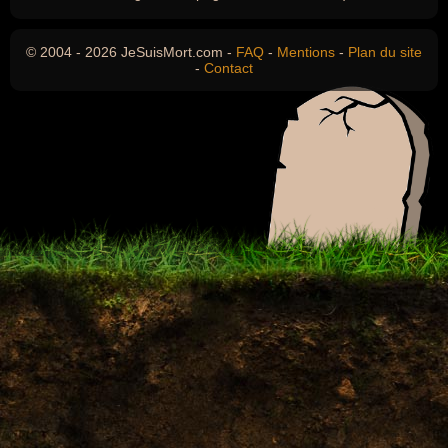
© 2004 - 2026 JeSuisMort.com -
FAQ
-
Mentions
-
Plan du site
-
Contact