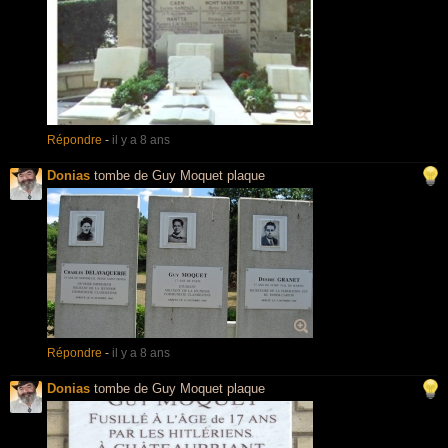
Répondre
-
il y a 8 ans
Donias
tombe de Guy Moquet plaque
Répondre
-
il y a 8 ans
Donias
tombe de Guy Moquet plaque