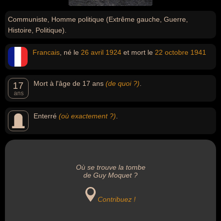
Communiste, Homme politique (Extrême gauche, Guerre,
Histoire, Politique).
Francais
, né le
26 avril
1924
et mort le
22 octobre
1941
Mort à l'âge de 17 ans
(de quoi ?)
.
17
ans
Enterré
(où exactement ?)
.
Où se trouve la tombe
de Guy Moquet ?
Contribuez !