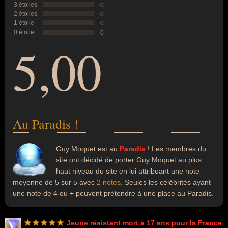
3 étoiles
0
2 étoiles
0
1 étoile
0
0 étoile
0
5,00
Au Paradis !
Guy Moquet est au
Paradis
! Les membres du
site ont décidé de porter Guy Moquet au plus
haut niveau du site en lui attribuant une note
moyenne de 5 sur 5 avec
2 notes
. Seules les célébrités ayant
une note de 4 ou + peuvent prétendre à une place au Paradis.
Jeune résistant mort à 17 ans pour la France