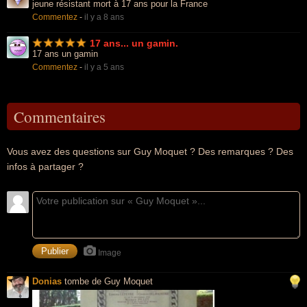
jeune résistant mort à 17 ans pour la France
Commentez
-
il y a 8 ans
17 ans... un gamin.
17 ans un gamin
Commentez
-
il y a 5 ans
Commentaires
Vous avez des questions sur Guy Moquet ? Des remarques ? Des
infos à partager ?
Image
Donias
tombe de Guy Moquet