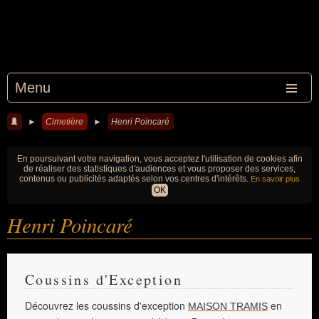
Menu
►
Cimetière
►
Henri Poincaré
En poursuivant votre navigation, vous acceptez l'utilisation de cookies afin
de réaliser des statistiques d'audiences et vous proposer des services,
contenus ou publicités adaptés selon vos centres d'intérêts.
En savoir plus
OK
Henri Poincaré
Coussins d'Exception
Découvrez les coussins d'exception
en
MAISON TRAMIS