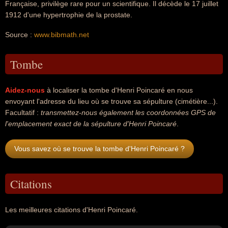
Française, privilège rare pour un scientifique. Il décède le 17 juillet
1912 d'une hypertrophie de la prostate.
Source :
www.bibmath.net
Tombe
Aidez-nous
à localiser la tombe d'Henri Poincaré en nous
envoyant l'adresse du lieu où se trouve sa sépulture (cimétière...).
Facultatif :
transmettez-nous également les coordonnées GPS de
l'emplacement exact de la sépulture d'Henri Poincaré
.
Vous savez où se trouve la tombe d'Henri Poincaré ?
Citations
Les meilleures citations d'Henri Poincaré.