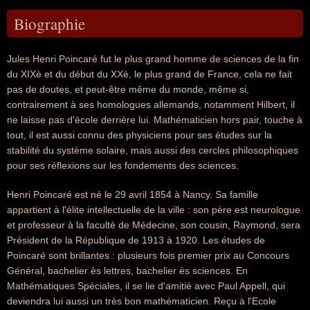
Biographie
Jules Henri Poincaré fut le plus grand homme de sciences de la fin
du XIXè et du début du XXè, le plus grand de France, cela ne fait
pas de doutes, et peut-être même du monde, même si,
contrairement à ses homologues allemands, notamment Hilbert, il
ne laisse pas d'école derrière lui. Mathématicien hors pair, touche à
tout, il est aussi connu des physiciens pour ses études sur la
stabilité du système solaire, mais aussi des cercles philosophiques
pour ses réflexions sur les fondements des sciences.
Henri Poincaré est né le 29 avril 1854 à Nancy. Sa famille
appartient à l'élite intellectuelle de la ville : son père est neurologue
et professeur à la faculté de Médecine, son cousin, Raymond, sera
Président de la République de 1913 à 1920. Les études de
Poincaré sont brillantes : plusieurs fois premier prix au Concours
Général, bachelier ès lettres, bachelier ès sciences. En
Mathématiques Spéciales, il se lie d'amitié avec Paul Appell, qui
deviendra lui aussi un très bon mathématicien. Reçu à l'Ecole