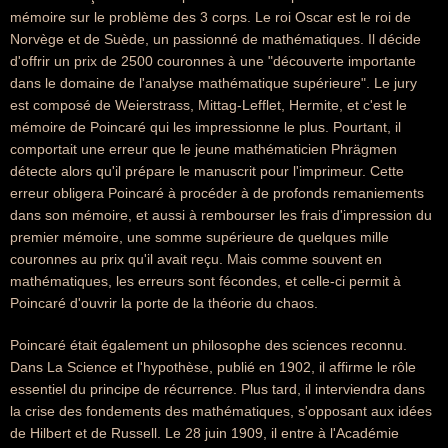
mémoire sur le problème des 3 corps. Le roi Oscar est le roi de
Norvège et de Suède, un passionné de mathématiques. Il décide
d'offrir un prix de 2500 couronnes à une "découverte importante
dans le domaine de l'analyse mathématique supérieure". Le jury
est composé de Weierstrass, Mittag-Lefflet, Hermite, et c'est le
mémoire de Poincaré qui les impressionne le plus. Pourtant, il
comportait une erreur que le jeune mathématicien Phrägmen
détecte alors qu'il prépare le manuscrit pour l'imprimeur. Cette
erreur obligera Poincaré à procéder à de profonds remaniements
dans son mémoire, et aussi à rembourser les frais d'impression du
premier mémoire, une somme supérieure de quelques mille
couronnes au prix qu'il avait reçu. Mais comme souvent en
mathématiques, les erreurs sont fécondes, et celle-ci permit à
Poincaré d'ouvrir la porte de la théorie du chaos.
Poincaré était également un philosophe des sciences reconnu.
Dans La Science et l'hypothèse, publié en 1902, il affirme le rôle
essentiel du principe de récurrence. Plus tard, il interviendra dans
la crise des fondements des mathématiques, s'opposant aux idées
de Hilbert et de Russell. Le 28 juin 1909, il entre à l'Académie