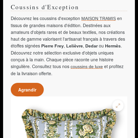
Coussins d'Exception
Découvrez les coussins d'exception
en
MAISON TRAMIS
tissus de grandes maisons d'édition. Destinées aux
amateurs d'objets rares et de beaux textiles, nos créations
haut de gamme valorisent l'artisanat français à travers des
étoffes signées
,
,
ou
.
Pierre Frey
Lelièvre
Dedar
Hermès
Découvrez notre sélection exclusive d'objets uniques
conçus à la main. Chaque pièce raconte une histoire
singulière. Consultez tous nos
et profitez
coussins de luxe
de la livraison offerte.
Agrandir