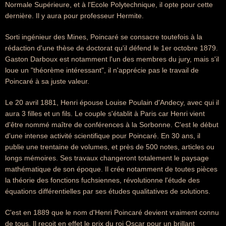
Normale Supérieure, et à l'Ecole Polytechnique, il opte pour cette
dernière. Il y aura pour professeur Hermite.
Sorti ingénieur des Mines, Poincaré se consacre toutefois à la
rédaction d'une thèse de doctorat qu'il défend le 1er octobre 1879.
Gaston Darboux est notamment l'un des membres du jury, mais s'il
loue un "théorème intéressant", il n'apprécie pas le travail de
Poincaré à sa juste valeur.
Le 20 avril 1881, Henri épouse Louise Poulain d'Andecy, avec qui il
aura 3 filles et un fils. Le couple s'établit à Paris car Henri vient
d'être nommé maître de conférences à la Sorbonne. C'est le début
d'une intense activité scientifique pour Poincaré. En 30 ans, il
publie une trentaine de volumes, et près de 500 notes, articles ou
longs mémoires. Ses travaux changeront totalement le paysage
mathématique de son époque. Il crée notamment de toutes pièces
la théorie des fonctions fuchsiennes, révolutionne l'étude des
équations différentielles par ses études qualitatives de solutions.
C'est en 1889 que le nom d'Henri Poincaré devient vraiment connu
de tous. Il reçoit en effet le prix du roi Oscar pour un brillant