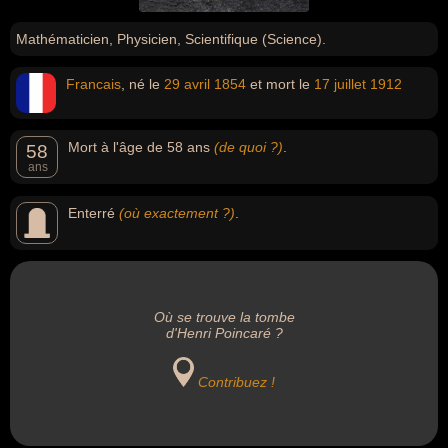
Mathématicien, Physicien, Scientifique (Science).
Francais
, né le
29 avril
1854
et mort le
17 juillet
1912
Mort à l'âge de 58 ans
(de quoi ?)
.
58
ans
Enterré
(où exactement ?)
.
Où se trouve la tombe
d'Henri Poincaré ?
Contribuez !