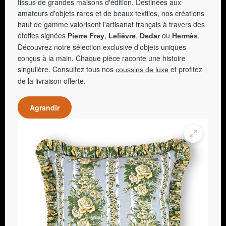
tissus de grandes maisons d'édition. Destinées aux
amateurs d'objets rares et de beaux textiles, nos créations
haut de gamme valorisent l'artisanat français à travers des
étoffes signées
,
,
ou
.
Pierre Frey
Lelièvre
Dedar
Hermès
Découvrez notre sélection exclusive d'objets uniques
conçus à la main. Chaque pièce raconte une histoire
singulière. Consultez tous nos
et profitez
coussins de luxe
de la livraison offerte.
Agrandir