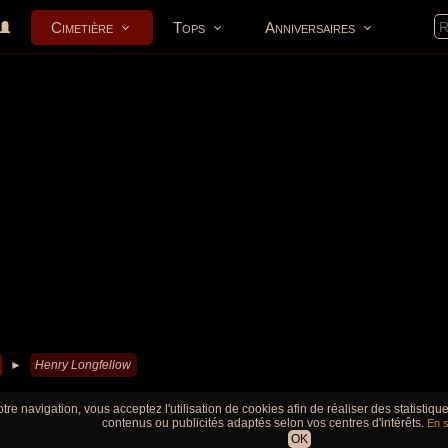
Cimetière
Tops
Anniversaires
►
Henry Longfellow
tre navigation, vous acceptez l'utilisation de cookies afin de réaliser des statistiq
contenus ou publicités adaptés selon vos centres d'intérêts.
En s
OK