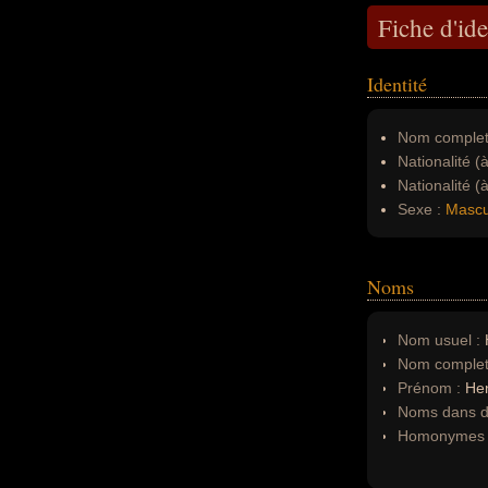
Fiche d'ide
Identité
Nom complet
Nationalité (
Nationalité (
Sexe :
Mascu
Noms
Nom usuel :
Nom complet
Prénom :
He
Noms dans d'
Homonymes 