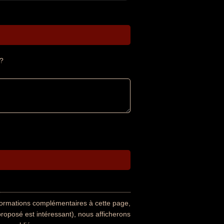
 ?
nformations complémentaires à cette page,
proposé est intéressant), nous afficherons