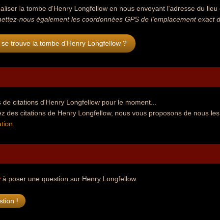
aliser la tombe d'Henry Longfellow en nous envoyant l'adresse du lieu o
ettez-nous également les coordonnées GPS de l'emplacement exact de
se trouve la tombe d'Henry Longfellow ?
de citations d'Henry Longfellow pour le moment...
ez des citations de Henry Longfellow, nous vous proposons de nous les
tion
.
r
à poser une question sur Henry Longfellow.