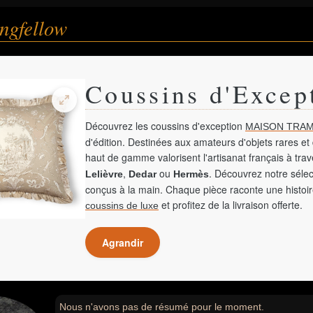
ngfellow
Coussins d'Excep
Découvrez les coussins d'exception
MAISON TRAM
d'édition. Destinées aux amateurs d'objets rares et 
haut de gamme valorisent l'artisanat français à tra
,
ou
. Découvrez notre sélec
Lelièvre
Dedar
Hermès
conçus à la main. Chaque pièce raconte une histoir
et profitez de la livraison offerte.
coussins de luxe
Agrandir
Nous n'avons pas de résumé pour le moment.