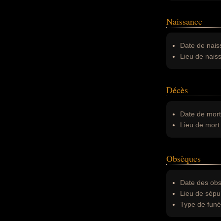
Naissance
Date de nais
Lieu de nais
Décès
Date de mort
Lieu de mort 
Obsèques
Date des obs
Lieu de sépul
Type de funér