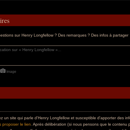
res
estions sur Henry Longfellow ? Des remarques ? Des infos à partager
Image
z un site qui parle d'Henry Longfellow et susceptible d'apporter des i
 proposer le lien
. Après délibération (si nous pensons que le contenu 