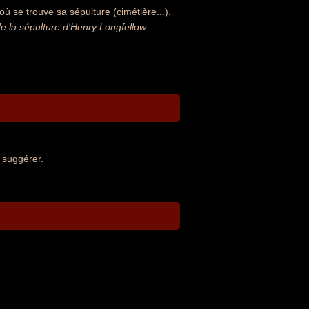
ù se trouve sa sépulture (cimétière...).
 la sépulture d'Henry Longfellow
.
 suggérer.