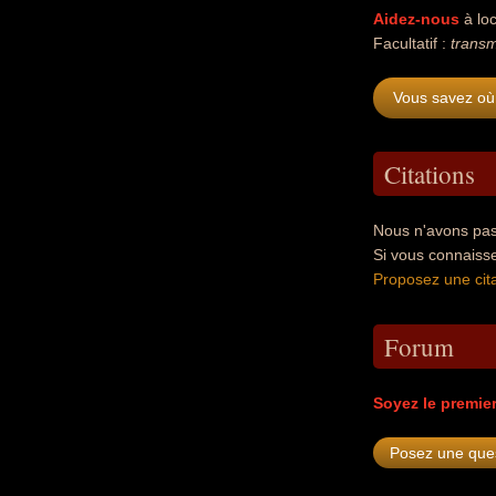
Aidez-nous
à loc
Facultatif :
transm
Vous savez où 
Citations
Nous n'avons pas 
Si vous connaiss
Proposez une cita
Forum
Soyez le premie