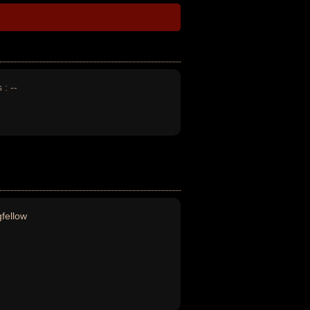
 :
--
fellow