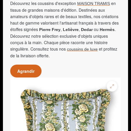
Découvrez les coussins d'exception
en
MAISON TRAMIS
tissus de grandes maisons d'édition. Destinées aux
amateurs d'objets rares et de beaux textiles, nos créations
haut de gamme valorisent l'artisanat français à travers des
étoffes signées
,
,
ou
.
Pierre Frey
Lelièvre
Dedar
Hermès
Découvrez notre sélection exclusive d'objets uniques
conçus à la main. Chaque pièce raconte une histoire
singulière. Consultez tous nos
et profitez
coussins de luxe
de la livraison offerte.
Agrandir