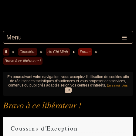
Menu
►
Cimetière
►
Ho Chi Minh
►
Forum
►
Bravo à ce libérateur !
En poursuivant votre navigation, vous acceptez l'utilisation de cookies afin
de réaliser des statistiques d'audiences et vous proposer des services,
contenus ou publicités adaptés selon vos centres d'intérêts.
En savoir plus
OK
Bravo à ce libérateur !
Coussins d'Exception