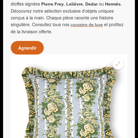
étoffes signées
,
,
ou
.
Pierre Frey
Lelièvre
Dedar
Hermès
Découvrez notre sélection exclusive d'objets uniques
conçus à la main. Chaque pièce raconte une histoire
singulière. Consultez tous nos
et profitez
coussins de luxe
de la livraison offerte.
Agrandir