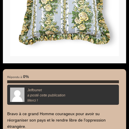
0%
Répondu à
Jeffounet
a posté cette publication
Merci !
Bravo à ce grand Homme courageux pour avoir su
réorganiser son pays et le rendre libre de l'oppression
étrangère.