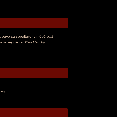
rouve sa sépulture (cimétière...).
 la sépulture d'Ian Hendry
.
rer.