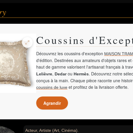
ry
Coussins d'Excep
Découvrez les coussins d'exception
MAISON TRAM
d'édition. Destinées aux amateurs d'objets rares et 
haut de gamme valorisent l'artisanat français à tra
,
ou
. Découvrez notre sélec
Lelièvre
Dedar
Hermès
conçus à la main. Chaque pièce raconte une histoir
et profitez de la livraison offerte.
coussins de luxe
Agrandir
Acteur, Artiste (Art, Cinéma).