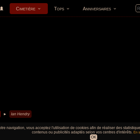
Cimetière
Tops
Anniversaires
►
Ian Hendry
tre navigation, vous acceptez l'utilisation de cookies afin de réaliser des statistiq
contenus ou publicités adaptés selon vos centres d'intérêts.
En s
OK