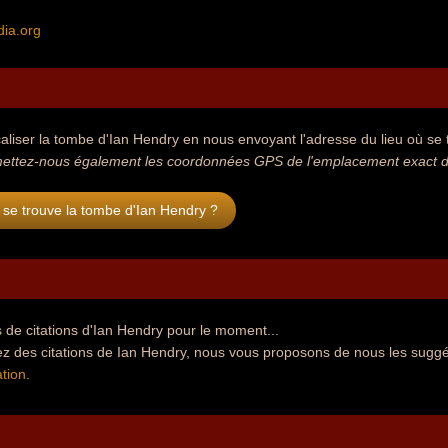
dia.org
aliser la tombe d'Ian Hendry en nous envoyant l'adresse du lieu où se t
ettez-nous également les coordonnées GPS de l'emplacement exact de
se trouve la tombe d'Ian Hendry ?
de citations d'Ian Hendry pour le moment...
ez des citations de Ian Hendry, nous vous proposons de nous les suggé
tion
.