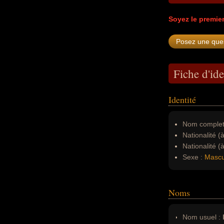
Soyez le premie
Fiche d'ide
Identité
Nom complet
Nationalité (
Nationalité (
Sexe :
Mascu
Noms
Nom usuel :