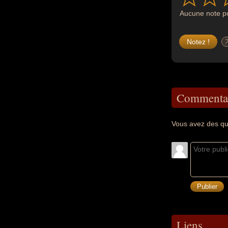
Aucune note po
Commentai
Vous avez des qu
Liens