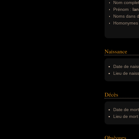
Nom complet
Prénom :
Ian
Noms dans d'
Homonymes 
Naissance
Date de nais
Lieu de nais
Décès
Date de mort
Lieu de mort 
Obsèques