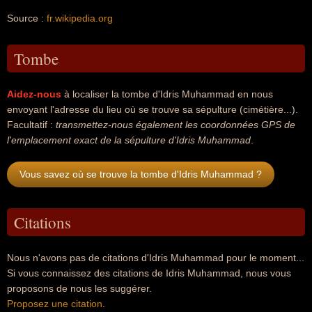
Source :
fr.wikipedia.org
Tombe
Aidez-nous
à localiser la tombe d'Idris Muhammad en nous
envoyant l'adresse du lieu où se trouve sa sépulture (cimétière...).
Facultatif :
transmettez-nous également les coordonnées GPS de
l'emplacement exact de la sépulture d'Idris Muhammad
.
Vous savez où se trouve la tombe d'Idris Muhammad ?
Citations
Nous n'avons pas de citations d'Idris Muhammad pour le moment...
Si vous connaissez des citations de Idris Muhammad, nous vous
proposons de nous les suggérer.
Proposez une citation
.