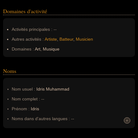
Domaines d'activité
Activités principales :
--
Autres activités :
Artiste
,
Batteur
,
Musicien
Domaines :
Art, Musique
Noms
Nom usuel :
Idris Muhammad
Nom complet :
--
Prénom :
Idris
Noms dans d'autres langues :
--
+
+
Homonymes :
0
(aucun)