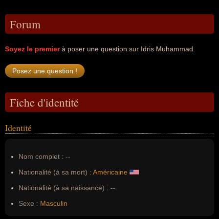
Forum
Soyez le premier
à poser une question sur Idris Muhammad.
Fiche d'identité
Identité
Nom complet :
--
Nationalité (à sa mort) :
Américaine
Nationalité (à sa naissance) :
--
Sexe :
Masculin