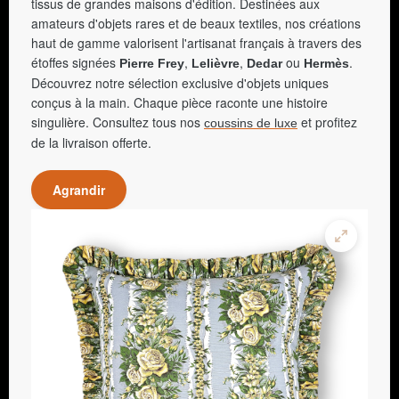
tissus de grandes maisons d'édition. Destinées aux
amateurs d'objets rares et de beaux textiles, nos créations
haut de gamme valorisent l'artisanat français à travers des
étoffes signées
,
,
ou
.
Pierre Frey
Lelièvre
Dedar
Hermès
Découvrez notre sélection exclusive d'objets uniques
conçus à la main. Chaque pièce raconte une histoire
singulière. Consultez tous nos
et profitez
coussins de luxe
de la livraison offerte.
Agrandir