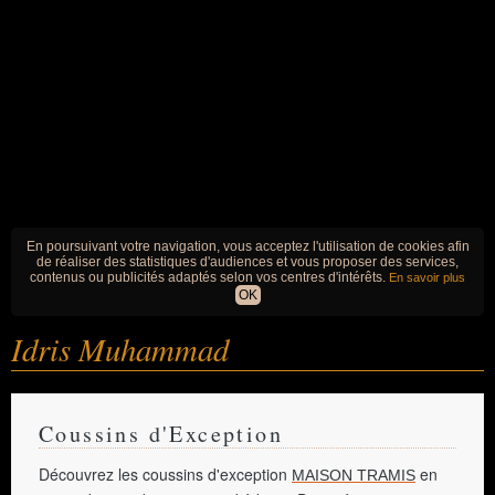
En poursuivant votre navigation, vous acceptez l'utilisation de cookies afin
de réaliser des statistiques d'audiences et vous proposer des services,
contenus ou publicités adaptés selon vos centres d'intérêts.
En savoir plus
OK
Idris Muhammad
Coussins d'Exception
Découvrez les coussins d'exception
en
MAISON TRAMIS