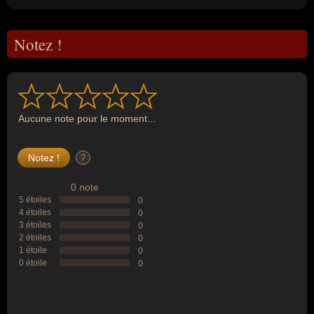
Notez !
Aucune note pour le moment...
?
0 note
5 étoiles
0
4 étoiles
0
3 étoiles
0
2 étoiles
0
1 étoile
0
0 étoile
0