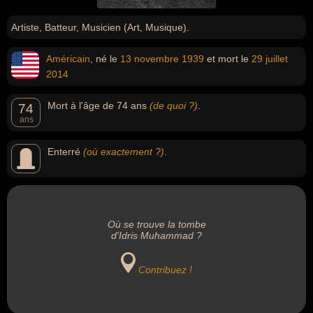
Artiste, Batteur, Musicien (Art, Musique).
Américain
, né le
13 novembre
1939
et mort le
29 juillet
2014
Mort à l'âge de 74 ans
(de quoi ?)
.
74
ans
Enterré
(où exactement ?)
.
Où se trouve la tombe
d'Idris Muhammad ?
Contribuez !