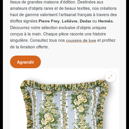
tissus de grandes maisons d'édition. Destinées aux
amateurs d'objets rares et de beaux textiles, nos créations
haut de gamme valorisent l'artisanat français à travers des
étoffes signées
,
,
ou
.
Pierre Frey
Lelièvre
Dedar
Hermès
Découvrez notre sélection exclusive d'objets uniques
conçus à la main. Chaque pièce raconte une histoire
singulière. Consultez tous nos
et profitez
coussins de luxe
de la livraison offerte.
Agrandir