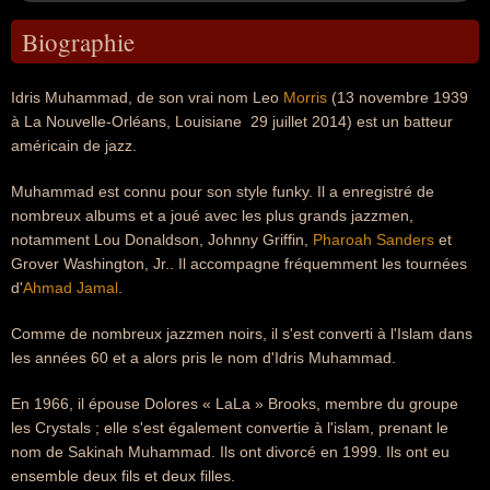
Biographie
Idris Muhammad, de son vrai nom Leo
Morris
(13 novembre 1939
à La Nouvelle-Orléans, Louisiane  29 juillet 2014) est un batteur
américain de jazz.
Muhammad est connu pour son style funky. Il a enregistré de
nombreux albums et a joué avec les plus grands jazzmen,
notamment Lou Donaldson, Johnny Griffin,
Pharoah Sanders
et
Grover Washington, Jr.. Il accompagne fréquemment les tournées
d'
Ahmad Jamal
.
Comme de nombreux jazzmen noirs, il s'est converti à l'Islam dans
les années 60 et a alors pris le nom d'Idris Muhammad.
En 1966, il épouse Dolores « LaLa » Brooks, membre du groupe
les Crystals ; elle s'est également convertie à l'islam, prenant le
nom de Sakinah Muhammad. Ils ont divorcé en 1999. Ils ont eu
ensemble deux fils et deux filles.