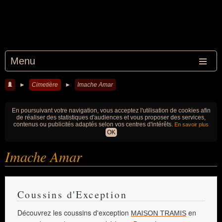
Menu
►
Cimetière
►
Imache Amar
En poursuivant votre navigation, vous acceptez l'utilisation de cookies afin
de réaliser des statistiques d'audiences et vous proposer des services,
contenus ou publicités adaptés selon vos centres d'intérêts.
En savoir plus
OK
Imache Amar
Coussins d'Exception
Découvrez les coussins d'exception
en
MAISON TRAMIS