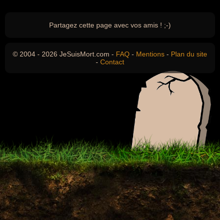
Partagez cette page avec vos amis ! ;-)
© 2004 - 2026 JeSuisMort.com -
FAQ
-
Mentions
-
Plan du site
-
Contact