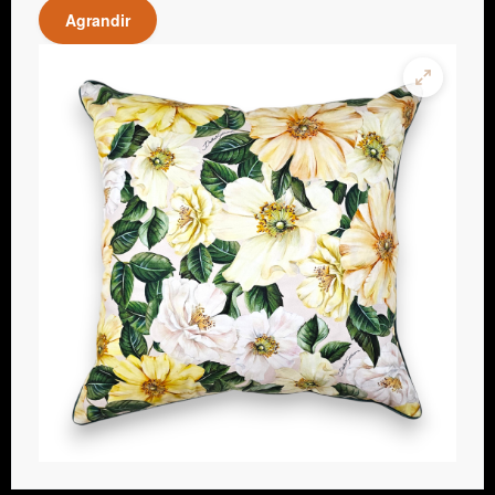
Agrandir