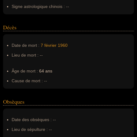
Signe astrologique chinois :
--
Décès
Date de mort :
7 février
1960
Lieu de mort :
--
Âge de mort :
64 ans
Cause de mort :
--
Obsèques
Date des obsèques :
--
Lieu de sépulture :
--