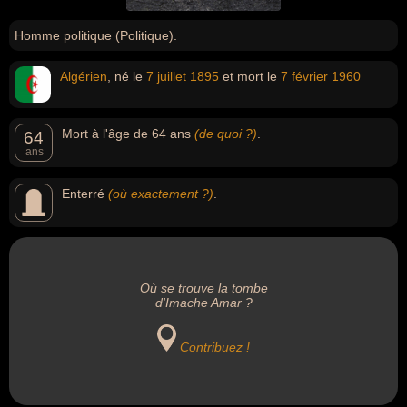
Homme politique (Politique).
Algérien
, né le
7 juillet
1895
et mort le
7 février
1960
Mort à l'âge de 64 ans
(de quoi ?)
.
64
ans
Enterré
(où exactement ?)
.
Où se trouve la tombe
d'Imache Amar ?
Contribuez !