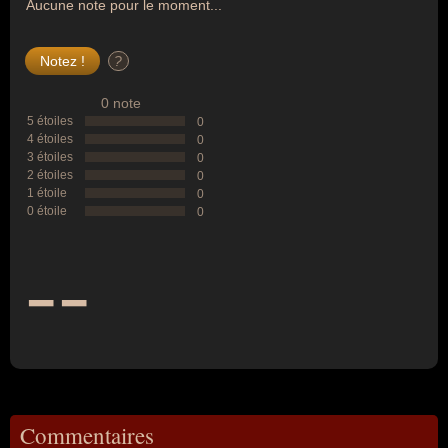
Aucune note pour le moment...
?
0 note
5 étoiles
0
4 étoiles
0
3 étoiles
0
2 étoiles
0
1 étoile
0
0 étoile
0
--
Commentaires