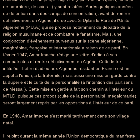
de nourriture, de soins...) y sont relatées. Après quelques années
de détention dans des camps de concentration, avant de rentrer
définitivement en Algérie, il crée avec Si Djilani le Parti de l'Unité
Algérienne (P.U.A.) qui se propose notamment de débattre de la
religion musulmane et de combattre le fanatisme. Mais, une
conjonction d'événements survenus sur la scène algérienne,
maghrébine, française et internationale a raison de ce parti. En
février 1947, Amar Imache rédige une lettre d'adieu à ses
compatriotes et rentre définitivement en Algérie. Cette lettre
intitulée : Lettre d'adieu aux Algériens résidant en France est un
appel à l'union, à la fraternité, mais aussi une mise en garde contre
la duperie et le culte de la personnalité (à l'intention des partisans
de Messali). Cette mise en garde a fait son chemin à l'intérieur du
MTLD, puisque ces propos (culte de la personnalité, mégalomanie)
seront largement repris par les oppositions à l'intérieur de ce parti.
En 1948, Amar Imache s'est marié tardivement dans son village
natal.
Il rejoint durant la même année l'Union démocratique du manifeste