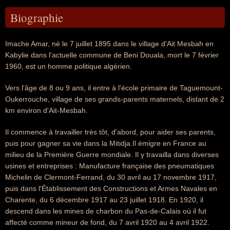
Biographie
Imache Amar, né le 7 juillet 1895 dans le village d'Ait Mesbah en
Kabylie dans l'actuelle commune de Beni Douala, mort le 7 février
1960, est un homme politique algérien.
Vers l'âge de 8 ou 9 ans, il entre à l'école primaire de Taguemount-
Oukerrouche, village de ses grands-parents maternels, distant de 2
km environ d'Ait-Mesbah.
Il commence à travailler très tôt, d'abord, pour aider ses parents,
puis pour gagner sa vie dans la Mitidja.Il émigre en France au
milieu de la Première Guerre mondiale. Il y travailla dans diverses
usines et entreprises : Manufacture française des pneumatiques
Michelin de Clermont-Ferrand, du 30 avril au 17 novembre 1917,
puis dans l'Établissement des Constructions et Armes Navales en
Charente, du 6 décembre 1917 au 23 juillet 1918. En 1920, il
descend dans les mines de charbon du Pas-de-Calais où il fut
affecté comme mineur de fond, du 7 avril 1920 au 4 avril 1922.