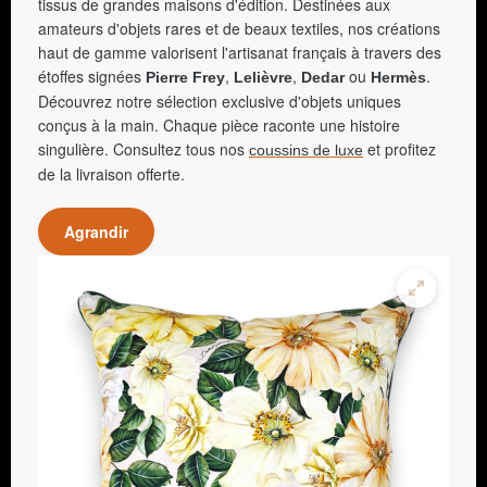
tissus de grandes maisons d'édition. Destinées aux
amateurs d'objets rares et de beaux textiles, nos créations
haut de gamme valorisent l'artisanat français à travers des
étoffes signées
,
,
ou
.
Pierre Frey
Lelièvre
Dedar
Hermès
Découvrez notre sélection exclusive d'objets uniques
conçus à la main. Chaque pièce raconte une histoire
singulière. Consultez tous nos
et profitez
coussins de luxe
de la livraison offerte.
Agrandir