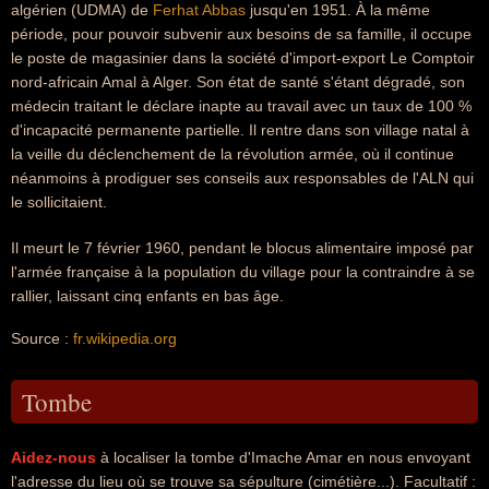
algérien (UDMA) de
Ferhat Abbas
jusqu'en 1951. À la même
période, pour pouvoir subvenir aux besoins de sa famille, il occupe
le poste de magasinier dans la société d'import-export Le Comptoir
nord-africain Amal à Alger. Son état de santé s'étant dégradé, son
médecin traitant le déclare inapte au travail avec un taux de 100 %
d'incapacité permanente partielle. Il rentre dans son village natal à
la veille du déclenchement de la révolution armée, où il continue
néanmoins à prodiguer ses conseils aux responsables de l'ALN qui
le sollicitaient.
Il meurt le 7 février 1960, pendant le blocus alimentaire imposé par
l'armée française à la population du village pour la contraindre à se
rallier, laissant cinq enfants en bas âge.
Source :
fr.wikipedia.org
Tombe
Aidez-nous
à localiser la tombe d'Imache Amar en nous envoyant
l'adresse du lieu où se trouve sa sépulture (cimétière...). Facultatif :