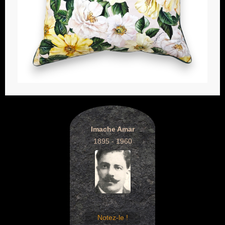
Imache Amar
1895 - 1960
Notez-le !