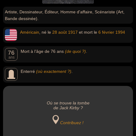
Artiste, Dessinateur, Éditeur, Homme d'affaire, Scénariste (Art,
Bande dessinée).
Américain
, né le
28 août
1917
et mort le
6 février
1994
Mort à l'âge de 76 ans
(de quoi ?)
.
76
ans
Enterré
(où exactement ?)
.
Où se trouve la tombe
de Jack Kirby ?
Contribuez !