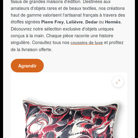
tissus de grandes maisons d'édition. Destinées aux
amateurs d'objets rares et de beaux textiles, nos créations
haut de gamme valorisent l'artisanat français à travers des
étoffes signées
,
,
ou
.
Pierre Frey
Lelièvre
Dedar
Hermès
Découvrez notre sélection exclusive d'objets uniques
conçus à la main. Chaque pièce raconte une histoire
singulière. Consultez tous nos
et profitez
coussins de luxe
de la livraison offerte.
Agrandir