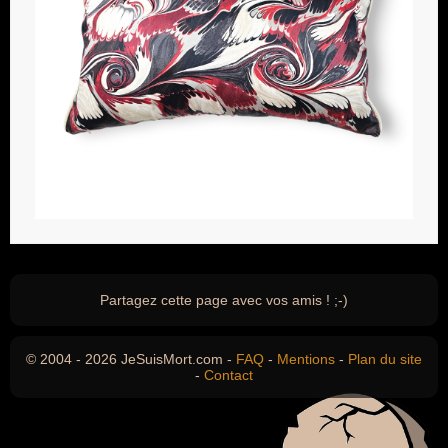
Partagez cette page avec vos amis ! ;-)
© 2004 - 2026 JeSuisMort.com -
FAQ
-
Mentions
-
Plan du site
-
Contact