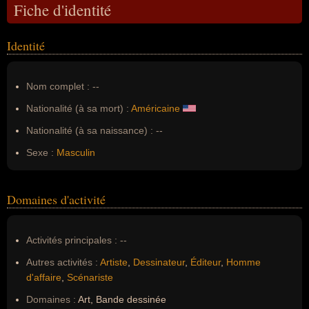
Fiche d'identité
Identité
Nom complet :
--
Nationalité (à sa mort) :
Américaine
Nationalité (à sa naissance) :
--
Sexe :
Masculin
Domaines d'activité
Activités principales :
--
Autres activités :
Artiste
,
Dessinateur
,
Éditeur
,
Homme
d'affaire
,
Scénariste
Domaines :
Art, Bande dessinée