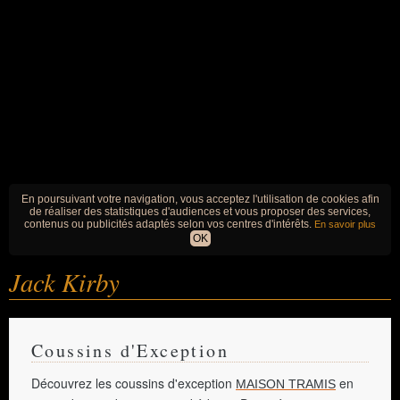
En poursuivant votre navigation, vous acceptez l'utilisation de cookies afin
de réaliser des statistiques d'audiences et vous proposer des services,
contenus ou publicités adaptés selon vos centres d'intérêts.
En savoir plus
OK
Jack Kirby
Coussins d'Exception
Découvrez les coussins d'exception
en
MAISON TRAMIS