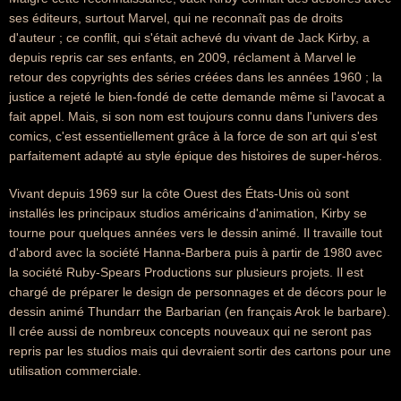
ses éditeurs, surtout Marvel, qui ne reconnaît pas de droits
d'auteur ; ce conflit, qui s'était achevé du vivant de Jack Kirby, a
depuis repris car ses enfants, en 2009, réclament à Marvel le
retour des copyrights des séries créées dans les années 1960 ; la
justice a rejeté le bien-fondé de cette demande même si l'avocat a
fait appel. Mais, si son nom est toujours connu dans l'univers des
comics, c'est essentiellement grâce à la force de son art qui s'est
parfaitement adapté au style épique des histoires de super-héros.
Vivant depuis 1969 sur la côte Ouest des États-Unis où sont
installés les principaux studios américains d'animation, Kirby se
tourne pour quelques années vers le dessin animé. Il travaille tout
d'abord avec la société Hanna-Barbera puis à partir de 1980 avec
la société Ruby-Spears Productions sur plusieurs projets. Il est
chargé de préparer le design de personnages et de décors pour le
dessin animé Thundarr the Barbarian (en français Arok le barbare).
Il crée aussi de nombreux concepts nouveaux qui ne seront pas
repris par les studios mais qui devraient sortir des cartons pour une
utilisation commerciale.