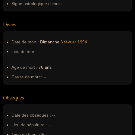
Signe astrologique chinois :
--
Décès
Date de mort :
Dimanche
6 février
1994
Lieu de mort :
--
Âge de mort :
76 ans
Cause de mort :
--
Obsèques
Date des obsèques :
--
Lieu de sépulture :
--
Type de funérailles :
--