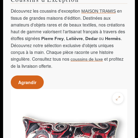
Découvrez les coussins d'exception
en
MAISON TRAMIS
tissus de grandes maisons d'édition. Destinées aux
amateurs d'objets rares et de beaux textiles, nos créations
haut de gamme valorisent l'artisanat français à travers des
étoffes signées
,
,
ou
.
Pierre Frey
Lelièvre
Dedar
Hermès
Découvrez notre sélection exclusive d'objets uniques
conçus à la main. Chaque pièce raconte une histoire
singulière. Consultez tous nos
et profitez
coussins de luxe
de la livraison offerte.
Agrandir