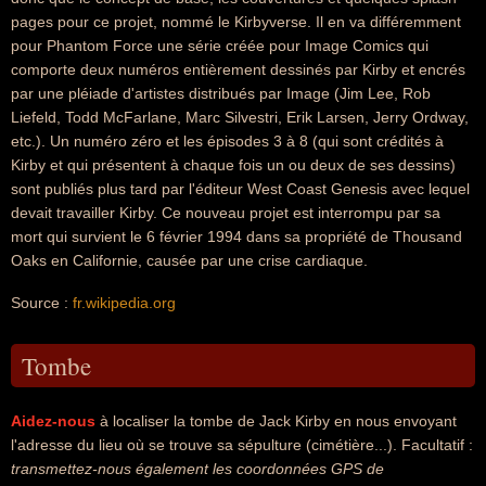
pages pour ce projet, nommé le Kirbyverse. Il en va différemment
pour Phantom Force une série créée pour Image Comics qui
comporte deux numéros entièrement dessinés par Kirby et encrés
par une pléiade d'artistes distribués par Image (Jim Lee, Rob
Liefeld, Todd McFarlane, Marc Silvestri, Erik Larsen, Jerry Ordway,
etc.). Un numéro zéro et les épisodes 3 à 8 (qui sont crédités à
Kirby et qui présentent à chaque fois un ou deux de ses dessins)
sont publiés plus tard par l'éditeur West Coast Genesis avec lequel
devait travailler Kirby. Ce nouveau projet est interrompu par sa
mort qui survient le 6 février 1994 dans sa propriété de Thousand
Oaks en Californie, causée par une crise cardiaque.
Source :
fr.wikipedia.org
Tombe
Aidez-nous
à localiser la tombe de Jack Kirby en nous envoyant
l'adresse du lieu où se trouve sa sépulture (cimétière...). Facultatif :
transmettez-nous également les coordonnées GPS de