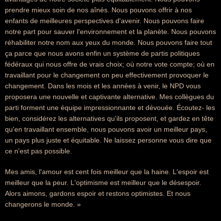
prendre mieux soin de nos aînés. Nous pouvons offrir à nos
enfants de meilleures perspectives d'avenir. Nous pouvons faire
notre part pour sauver l'environnement et la planète. Nous pouvons
réhabiliter notre nom aux yeux du monde. Nous pouvons faire tout
ça parce que nous avons enfin un système de partis politiques
fédéraux qui nous offre de vrais choix; où notre vote compte; où en
travaillant pour le changement on peu effectivement provoquer le
changement. Dans les mois et les années à venir, le NPD vous
proposera une nouvelle et captivante alternative. Mes collègues du
parti forment une équipe impressionnante et dévouée. Écoutez- les
bien, considérez les alternatives qu'ils proposent, et gardez en tête
qu'en travaillant ensemble, nous pouvons avoir un meilleur pays,
un pays plus juste et équitable. Ne laissez personne vous dire que
ce n'est pas possible.
Mes amis, l'amour est cent fois meilleur que la haine. L'espoir est
meilleur que la peur. L'optimisme est meilleur que le désespoir.
Alors aimons, gardons espoir et restons optimistes. Et nous
changerons le monde. »