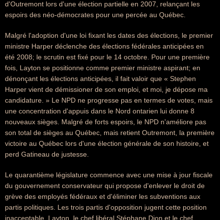
d'Outremont lors d'une élection partielle en 2007, relançant les
espoirs des néo-démocrates pour une percée au Québec.
Malgré l'adoption d'une loi fixant les dates des élections, le premier
ministre Harper déclenche des élections fédérales anticipées en
été 2008; le scrutin est fixé pour le 14 octobre. Pour une première
fois, Layton se positionne comme premier ministre aspirant; en
dénonçant les élections anticipées, il fait valoir que « Stephen
Harper vient de démissioner de son emploi, et moi, je dépose ma
candidature. » Le NPD ne progresse pas en termes de votes, mais
une concentration d'appuis dans le Nord ontarien lui donne 8
nouveaux sièges. Malgré de forts espoirs, le NPD n'améliore pas
son total de sièges au Québec, mais retient Outremont, la première
victoire au Québec lors d'une élection générale de son histoire, et
perd Gatineau de justesse.
Le quarantième législature commence avec une mise à jour fiscale
du gouvernement conservateur qui propose d'enlever le droit de
grève des employés fédéraux et d'éliminer les subventions aux
partis politiques. Les trois partis d'opposition jugent cette position
inacceptable. Layton, le chef libéral Stéphane Dion et le chef