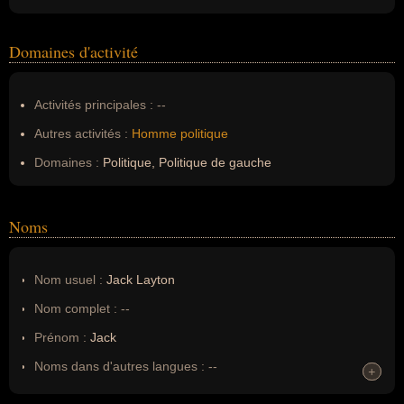
Domaines d'activité
Activités principales :
--
Autres activités :
Homme politique
Domaines :
Politique, Politique de gauche
Noms
Nom usuel :
Jack Layton
Nom complet :
--
Prénom :
Jack
Noms dans d'autres langues :
--
+
+
Homonymes :
0
(aucun)