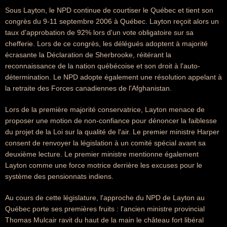
Sous Layton, le NPD continue de courtiser le Québec et tient son
congrès du 9-11 septembre 2006 à Québec. Layton reçoit alors un
taux d'approbation de 92% lors d'un vote obligatoire sur sa
chefferie. Lors de ce congrès, les délégués adoptent à majorité
écrasante la Déclaration de Sherbrooke, réitérant la
reconnaissance de la nation québécoise et son droit à l'auto-
détermination. Le NPD adopte également une résolution appelant à
la retraite des Forces canadiennes de l'Afghanistan.
Lors de la première majorité conservatrice, Layton menace de
proposer une motion de non-confiance pour dénoncer la faiblesse
du projet de la Loi sur la qualité de l'air. Le premier ministre Harper
consent de renvoyer la législation à un comité spécial avant sa
deuxième lecture. Le premier ministre mentionne également
Layton comme une force motrice derrière les excuses pour le
système des pensionnats indiens.
Au cours de cette législature, l'approche du NPD de Layton au
Québec porte ses premières fruits : l'ancien ministre provincial
Thomas Mulcair ravit du haut de la main le château fort libéral