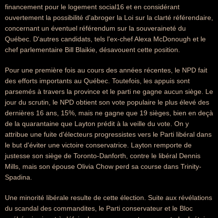
financement pour le logement social16 et en considérant
ouvertement la possibilité d'abroger la Loi sur la clarté référendaire,
concernant un éventuel référendum sur la souveraineté du
Québec. D'autres candidats, tels l'ex-chef Alexa McDonough et le
chef parlementaire Bill Blaikie, désavouent cette position.
Pour une première fois au cours des années récentes, le NPD fait
des efforts importants au Québec. Toutefois, les appuis sont
parsemés à travers la province et le parti ne gagne aucun siège. Le
jour du scrutin, le NPD obtient son vote populaire le plus élevé des
dernières 16 ans, 15%, mais ne gagne que 19 sièges, bien en deçà
de la quarantaine que Layton prédit à la veille du vote. On y
attribue une fuite d'électeurs progressistes vers le Parti libéral dans
le but d'éviter une victoire conservatrice. Layton remporte de
justesse son siège de Toronto-Danforth, contre le libéral Dennis
Mills, mais son épouse Olivia Chow perd sa course dans Trinity-
Spadina.
Une minorité libérale resulte de cette élection. Suite aux révélations
du scandal des commandites, le Parti conservateur et le Bloc