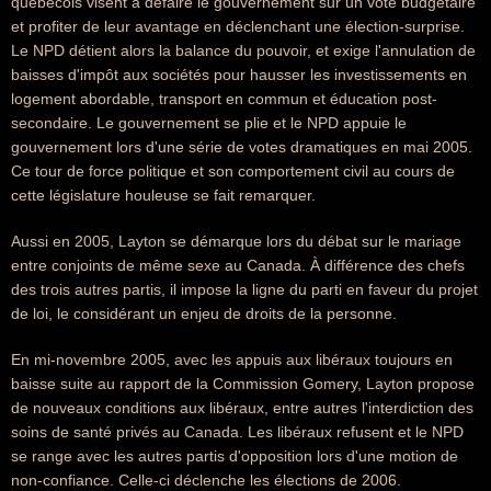
québécois visent à défaire le gouvernement sur un vote budgétaire
et profiter de leur avantage en déclenchant une élection-surprise.
Le NPD détient alors la balance du pouvoir, et exige l'annulation de
baisses d'impôt aux sociétés pour hausser les investissements en
logement abordable, transport en commun et éducation post-
secondaire. Le gouvernement se plie et le NPD appuie le
gouvernement lors d'une série de votes dramatiques en mai 2005.
Ce tour de force politique et son comportement civil au cours de
cette législature houleuse se fait remarquer.
Aussi en 2005, Layton se démarque lors du débat sur le mariage
entre conjoints de même sexe au Canada. À différence des chefs
des trois autres partis, il impose la ligne du parti en faveur du projet
de loi, le considérant un enjeu de droits de la personne.
En mi-novembre 2005, avec les appuis aux libéraux toujours en
baisse suite au rapport de la Commission Gomery, Layton propose
de nouveaux conditions aux libéraux, entre autres l'interdiction des
soins de santé privés au Canada. Les libéraux refusent et le NPD
se range avec les autres partis d'opposition lors d'une motion de
non-confiance. Celle-ci déclenche les élections de 2006.