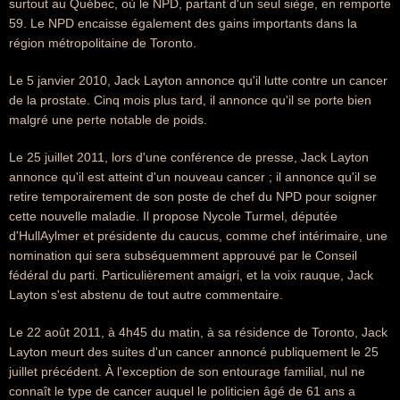
surtout au Québec, où le NPD, partant d'un seul siège, en remporte
59. Le NPD encaisse également des gains importants dans la
région métropolitaine de Toronto.
Le 5 janvier 2010, Jack Layton annonce qu'il lutte contre un cancer
de la prostate. Cinq mois plus tard, il annonce qu'il se porte bien
malgré une perte notable de poids.
Le 25 juillet 2011, lors d'une conférence de presse, Jack Layton
annonce qu'il est atteint d'un nouveau cancer ; il annonce qu'il se
retire temporairement de son poste de chef du NPD pour soigner
cette nouvelle maladie. Il propose Nycole Turmel, députée
d'HullAylmer et présidente du caucus, comme chef intérimaire, une
nomination qui sera subséquemment approuvé par le Conseil
fédéral du parti. Particulièrement amaigri, et la voix rauque, Jack
Layton s'est abstenu de tout autre commentaire.
Le 22 août 2011, à 4h45 du matin, à sa résidence de Toronto, Jack
Layton meurt des suites d'un cancer annoncé publiquement le 25
juillet précédent. À l'exception de son entourage familial, nul ne
connaît le type de cancer auquel le politicien âgé de 61 ans a