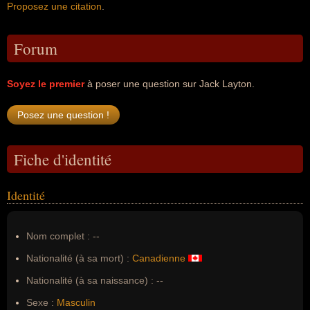
Proposez une citation
.
Forum
Soyez le premier
à poser une question sur Jack Layton.
Fiche d'identité
Identité
Nom complet :
--
Nationalité (à sa mort) :
Canadienne
Nationalité (à sa naissance) :
--
Sexe :
Masculin