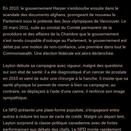
En 2010, le gouvernement Harper s'embourbe ensuite dans le
scandale des documents afghans, prorogeant de nouveau le
Parlement sous le prétexte des Jeux olympiques de Vancouver. Le
25 mars 2011, suite au constat du Comité permanent de la
procédure et des affaires de la Chambre que le gouvernement
s'est rendu coupable d'outrage au Parlement, le gouvernement est
défait par une motion de non-confiance, une première dans tout le
Commonwealth. Une élection fédérale est alors déclenchée.
Layton débute sa campagne avec vigueur, malgré des questions
sur son état de santé; il a été diagnostiqué d'un cancer de prostate
en 2010 et vient de subir une chirurgie à la hanche. Il insiste que sa
santé physique lui permet de mener à bien sa campagne; au
contraire, se déplaçant à l'aide d'une canne, il renforce son image
sympathique.
Le NPD présente une plate-forme populiste, s'engageant entre
autres à réduire les taux de carte de crédit. Malgré un départ lent,
Layton surprend la classe politique canadienne avec de fortes
performances aux débats des chefs. Le NPD monte rapidement