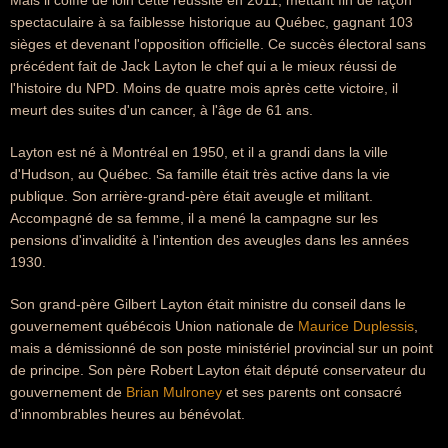
Mais il coiffe de loin cette réussite en 2011, mettant fin de façon
spectaculaire à sa faiblesse historique au Québec, gagnant 103
sièges et devenant l'opposition officielle. Ce succès électoral sans
précédent fait de Jack Layton le chef qui a le mieux réussi de
l'histoire du NPD. Moins de quatre mois après cette victoire, il
meurt des suites d'un cancer, à l'âge de 61 ans.
Layton est né à Montréal en 1950, et il a grandi dans la ville
d'Hudson, au Québec. Sa famille était très active dans la vie
publique. Son arrière-grand-père était aveugle et militant.
Accompagné de sa femme, il a mené la campagne sur les
pensions d'invalidité à l'intention des aveugles dans les années
1930.
Son grand-père Gilbert Layton était ministre du conseil dans le
gouvernement québécois Union nationale de
Maurice Duplessis
,
mais a démissionné de son poste ministériel provincial sur un point
de principe. Son père Robert Layton était député conservateur du
gouvernement de
Brian Mulroney
et ses parents ont consacré
d'innombrables heures au bénévolat.