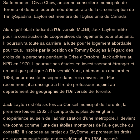
Sa femme est Olivia Chow, ancienne conseillère municipale de
Toronto et député fédérale néo-démocrate de la circonscription de
TrinitySpadina. Layton est membre de l'Église unie du Canada.
Alors qu'il était étudiant à l'Université McGill, Jack Layton milite
pour la construction de coopératives de logements pour étudiants.
Il poursuivra toute sa carrière la lutte pour le logement abordable
pour tous. Inspiré par la position de Tommy Douglas à l'égard des
droits de la personne pendant la Crise d'Octobre, Jack adhère au
NPD en 1970. Il poursuit ses études en investissement étranger et
en politique publique à l'Université York, obtenant un doctorat en
1984, pour ensuite enseigner dans trois universités. Plus
récemment, il a enseigné à titre de professeur adjoint au
département de géographie de l'Université de Toronto.
Jack Layton est élu six fois au Conseil municipal de Toronto, la
première fois en 1982 : il compte donc plus de vingt ans
d'expérience au sein de l'administration d'une métropole. Il devient
vite connu comme l'une des étoiles montantes de l'aile gauche du
conseil2. Il s'oppose au projet du SkyDome, et promeut les droits
de la communauté gaie et des sidéens4. En 1984, accusé