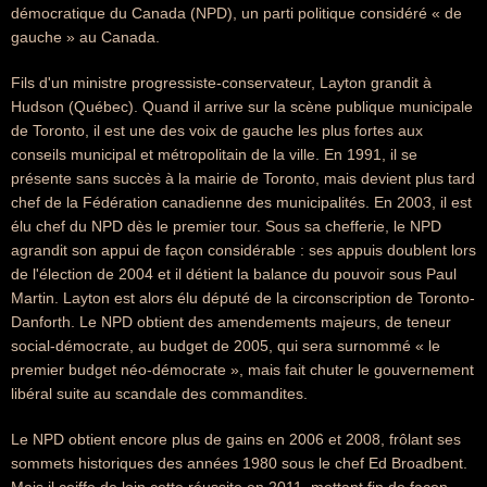
démocratique du Canada (NPD), un parti politique considéré « de
gauche » au Canada.
Fils d'un ministre progressiste-conservateur, Layton grandit à
Hudson (Québec). Quand il arrive sur la scène publique municipale
de Toronto, il est une des voix de gauche les plus fortes aux
conseils municipal et métropolitain de la ville. En 1991, il se
présente sans succès à la mairie de Toronto, mais devient plus tard
chef de la Fédération canadienne des municipalités. En 2003, il est
élu chef du NPD dès le premier tour. Sous sa chefferie, le NPD
agrandit son appui de façon considérable : ses appuis doublent lors
de l'élection de 2004 et il détient la balance du pouvoir sous Paul
Martin. Layton est alors élu député de la circonscription de Toronto-
Danforth. Le NPD obtient des amendements majeurs, de teneur
social-démocrate, au budget de 2005, qui sera surnommé « le
premier budget néo-démocrate », mais fait chuter le gouvernement
libéral suite au scandale des commandites.
Le NPD obtient encore plus de gains en 2006 et 2008, frôlant ses
sommets historiques des années 1980 sous le chef Ed Broadbent.