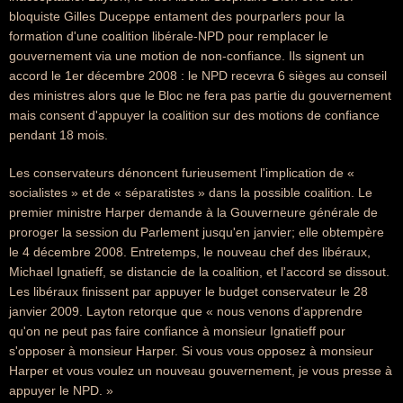
bloquiste Gilles Duceppe entament des pourparlers pour la
formation d'une coalition libérale-NPD pour remplacer le
gouvernement via une motion de non-confiance. Ils signent un
accord le 1er décembre 2008 : le NPD recevra 6 sièges au conseil
des ministres alors que le Bloc ne fera pas partie du gouvernement
mais consent d'appuyer la coalition sur des motions de confiance
pendant 18 mois.
Les conservateurs dénoncent furieusement l'implication de «
socialistes » et de « séparatistes » dans la possible coalition. Le
premier ministre Harper demande à la Gouverneure générale de
proroger la session du Parlement jusqu'en janvier; elle obtempère
le 4 décembre 2008. Entretemps, le nouveau chef des libéraux,
Michael Ignatieff, se distancie de la coalition, et l'accord se dissout.
Les libéraux finissent par appuyer le budget conservateur le 28
janvier 2009. Layton retorque que « nous venons d'apprendre
qu'on ne peut pas faire confiance à monsieur Ignatieff pour
s'opposer à monsieur Harper. Si vous vous opposez à monsieur
Harper et vous voulez un nouveau gouvernement, je vous presse à
appuyer le NPD. »