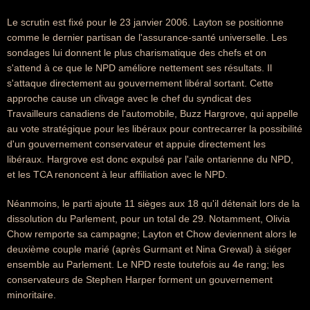
Le scrutin est fixé pour le 23 janvier 2006. Layton se positionne
comme le dernier partisan de l'assurance-santé universelle. Les
sondages lui donnent le plus charismatique des chefs et on
s'attend à ce que le NPD améliore nettement ses résultats. Il
s'attaque directement au gouvernement libéral sortant. Cette
approche cause un clivage avec le chef du syndicat des
Travailleurs canadiens de l'automobile, Buzz Hargrove, qui appelle
au vote stratégique pour les libéraux pour contrecarrer la possibilité
d'un gouvernement conservateur et appuie directement les
libéraux. Hargrove est donc expulsé par l'aile ontarienne du NPD,
et les TCA renoncent à leur affiliation avec le NPD.
Néanmoins, le parti ajoute 11 sièges aux 18 qu'il détenait lors de la
dissolution du Parlement, pour un total de 29. Notamment, Olivia
Chow remporte sa campagne; Layton et Chow deviennent alors le
deuxième couple marié (après Gurmant et Nina Grewal) à siéger
ensemble au Parlement. Le NPD reste toutefois au 4e rang; les
conservateurs de Stephen Harper forment un gouvernement
minoritaire.