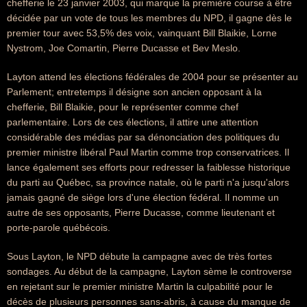
chefferie le 23 janvier 2003, qui marque la première course à être
décidée par un vote de tous les membres du NPD, il gagne dès le
premier tour avec 53,5% des voix, vainquant Bill Blaikie, Lorne
Nystrom, Joe Comartin, Pierre Ducasse et Bev Meslo.
Layton attend les élections fédérales de 2004 pour se présenter au
Parlement; entretemps il désigne son ancien opposant à la
chefferie, Bill Blaikie, pour le représenter comme chef
parlementaire. Lors de ces élections, il attire une attention
considérable des médias par sa dénonciation des politiques du
premier ministre libéral Paul Martin comme trop conservatrices. Il
lance également ses efforts pour redresser la faiblesse historique
du parti au Québec, sa province natale, où le parti n'a jusqu'alors
jamais gagné de siège lors d'une élection fédéral. Il nomme un
autre de ses opposants, Pierre Ducasse, comme lieutenant et
porte-parole québécois.
Sous Layton, le NPD débute la campagne avec de très fortes
sondages. Au début de la campagne, Layton sème le controverse
en rejetant sur le premier ministre Martin la culpabilité pour le
décès de plusieurs personnes sans-abris, à cause du manque de