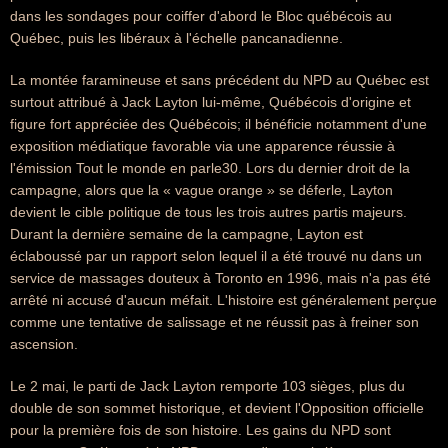
dans les sondages pour coiffer d'abord le Bloc québécois au
Québec, puis les libéraux à l'échelle pancanadienne.
La montée faramineuse et sans précédent du NPD au Québec est
surtout attribué à Jack Layton lui-même, Québécois d'origine et
figure fort appréciée des Québécois; il bénéficie notamment d'une
exposition médiatique favorable via une apparence réussie à
l'émission Tout le monde en parle30. Lors du dernier droit de la
campagne, alors que la « vague orange » se déferle, Layton
devient le cible politique de tous les trois autres partis majeurs.
Durant la dernière semaine de la campagne, Layton est
éclaboussé par un rapport selon lequel il a été trouvé nu dans un
service de massages douteux à Toronto en 1996, mais n'a pas été
arrêté ni accusé d'aucun méfait. L'histoire est généralement perçue
comme une tentative de salissage et ne réussit pas à freiner son
ascension.
Le 2 mai, le parti de Jack Layton remporte 103 sièges, plus du
double de son sommet historique, et devient l'Opposition officielle
pour la première fois de son histoire. Les gains du NPD sont