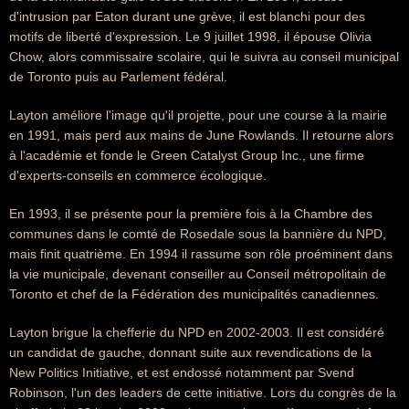
d'intrusion par Eaton durant une grève, il est blanchi pour des
motifs de liberté d'expression. Le 9 juillet 1998, il épouse Olivia
Chow, alors commissaire scolaire, qui le suivra au conseil municipal
de Toronto puis au Parlement fédéral.
Layton améliore l'image qu'il projette, pour une course à la mairie
en 1991, mais perd aux mains de June Rowlands. Il retourne alors
à l'académie et fonde le Green Catalyst Group Inc., une firme
d'experts-conseils en commerce écologique.
En 1993, il se présente pour la première fois à la Chambre des
communes dans le comté de Rosedale sous la bannière du NPD,
mais finit quatrième. En 1994 il rassume son rôle proéminent dans
la vie municipale, devenant conseiller au Conseil métropolitain de
Toronto et chef de la Fédération des municipalités canadiennes.
Layton brigue la chefferie du NPD en 2002-2003. Il est considéré
un candidat de gauche, donnant suite aux revendications de la
New Politics Initiative, et est endossé notamment par Svend
Robinson, l'un des leaders de cette initiative. Lors du congrès de la