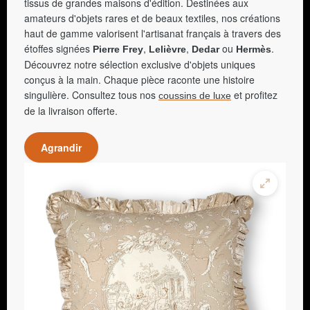
tissus de grandes maisons d'édition. Destinées aux
amateurs d'objets rares et de beaux textiles, nos créations
haut de gamme valorisent l'artisanat français à travers des
étoffes signées
,
,
ou
.
Pierre Frey
Lelièvre
Dedar
Hermès
Découvrez notre sélection exclusive d'objets uniques
conçus à la main. Chaque pièce raconte une histoire
singulière. Consultez tous nos
et profitez
coussins de luxe
de la livraison offerte.
Agrandir