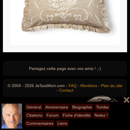
Partagez cette page avec vos amis ! ;-)
© 2004 - 2026 JeSuisMort.com -
FAQ
-
Mentions
-
Plan du site
-
Contact
Général
Anniversaire
Biographie
Tombe
Citations
Forum
Fiche d'identité
Notez !
Commentaires
Liens