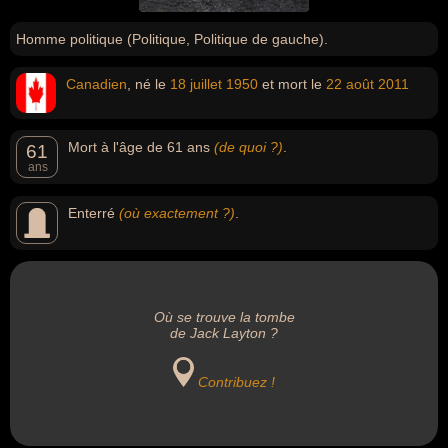
Homme politique (Politique, Politique de gauche).
Canadien
, né le
18 juillet
1950
et mort le
22 août
2011
Mort à l'âge de 61 ans
(de quoi ?)
.
61
ans
Enterré
(où exactement ?)
.
Où se trouve la tombe
de Jack Layton ?
Contribuez !