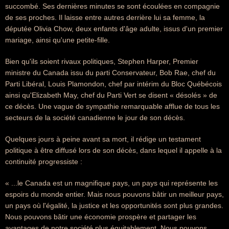
succombé. Ses dernières minutes se sont écoulées en compagnie
de ses proches. Il laisse entre autres derrière lui sa femme, la
députée Olivia Chow, deux enfants d'âge adulte, issus d'un premier
mariage, ainsi qu'une petite-fille.
Bien qu'ils soient rivaux politiques, Stephen Harper, Premier
ministre du Canada issu du parti Conservateur, Bob Rae, chef du
Parti Libéral, Louis Plamondon, chef par intérim du Bloc Québécois
ainsi qu'Elizabeth May, chef du Parti Vert se disent « désolés » de
ce décès. Une vague de sympathie remarquable afflue de tous les
secteurs de la société canadienne le jour de son décès.
Quelques jours à peine avant sa mort, il rédige un testament
politique à être diffusé lors de son décès, dans lequel il appelle à la
continuité progressiste :
« ...le Canada est un magnifique pays, un pays qui représente les
espoirs du monde entier. Mais nous pouvons bâtir un meilleur pays,
un pays où l'égalité, la justice et les opportunités sont plus grandes.
Nous pouvons bâtir une économie prospère et partager les
avantages de notre société plus équitablement. Nous pouvons