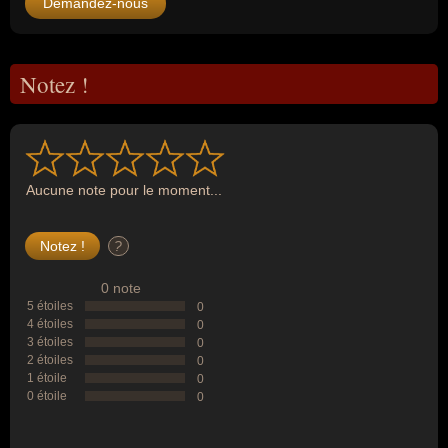
Demandez-nous
Notez !
Aucune note pour le moment...
?
0 note
5 étoiles
0
4 étoiles
0
3 étoiles
0
2 étoiles
0
1 étoile
0
0 étoile
0