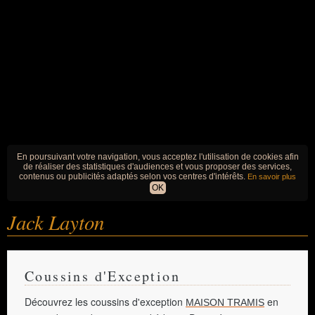
En poursuivant votre navigation, vous acceptez l'utilisation de cookies afin
de réaliser des statistiques d'audiences et vous proposer des services,
contenus ou publicités adaptés selon vos centres d'intérêts.
En savoir plus
OK
Jack Layton
Coussins d'Exception
Découvrez les coussins d'exception
en
MAISON TRAMIS