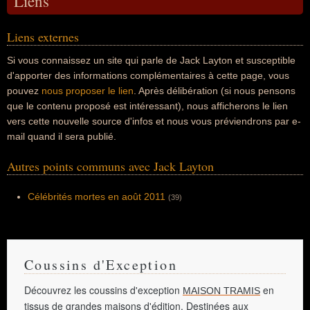
Liens
Liens externes
Si vous connaissez un site qui parle de Jack Layton et susceptible
d'apporter des informations complémentaires à cette page, vous
pouvez
nous proposer le lien
. Après délibération (si nous pensons
que le contenu proposé est intéressant), nous afficherons le lien
vers cette nouvelle source d'infos et nous vous préviendrons par e-
mail quand il sera publié.
Autres points communs avec Jack Layton
Célébrités mortes en août 2011
(39)
Coussins d'Exception
Découvrez les coussins d'exception
en
MAISON TRAMIS
tissus de grandes maisons d'édition. Destinées aux