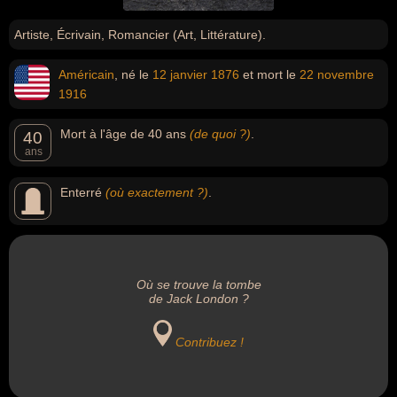
Artiste, Écrivain, Romancier (Art, Littérature).
Américain
, né le
12 janvier
1876
et mort le
22 novembre
1916
Mort à l'âge de 40 ans
(de quoi ?)
.
40
ans
Enterré
(où exactement ?)
.
Où se trouve la tombe
de Jack London ?
Contribuez !