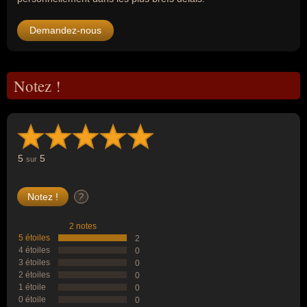
Demandez-nous
Notez !
5
5
sur
?
2 notes
5 étoiles
2
4 étoiles
0
3 étoiles
0
2 étoiles
0
1 étoile
0
0 étoile
0