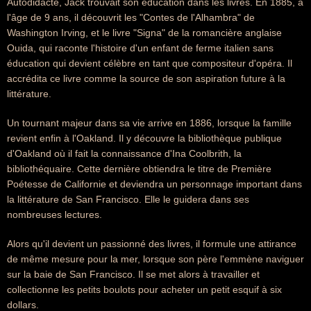
Autodidacte, Jack trouvait son éducation dans les livres. En 1885, à
l'âge de 9 ans, il découvrit les "Contes de l'Alhambra" de
Washington Irving, et le livre "Signa" de la romancière anglaise
Ouida, qui raconte l'histoire d'un enfant de ferme italien sans
éducation qui devient célèbre en tant que compositeur d'opéra. Il
accrédita ce livre comme la source de son aspiration future à la
littérature.
Un tournant majeur dans sa vie arrive en 1886, lorsque la famille
revient enfin à l'Oakland. Il y découvre la bibliothèque publique
d'Oakland où il fait la connaissance d'Ina Coolbrith, la
bibliothéquaire. Cette dernière obtiendra le titre de Première
Poétesse de Californie et deviendra un personnage important dans
la littérature de San Francisco. Elle le guidera dans ses
nombreuses lectures.
Alors qu'il devient un passionné des livres, il formule une attirance
de même mesure pour la mer, lorsque son père l'emmène naviguer
sur la baie de San Francisco. Il se met alors à travailler et
collectionne les petits boulots pour acheter un petit esquif à six
dollars.