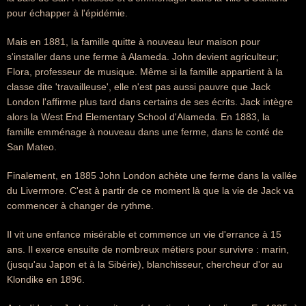
pour échapper à l'épidémie.
Mais en 1881, la famille quitte à nouveau leur maison pour
s'installer dans une ferme à Alameda. John devient agriculteur;
Flora, professeur de musique. Même si la famille appartient à la
classe dite 'travailleuse', elle n'est pas aussi pauvre que Jack
London l'affirme plus tard dans certains de ses écrits. Jack intègre
alors la West End Elementary School d'Alameda. En 1883, la
famille emménage à nouveau dans une ferme, dans le conté de
San Mateo.
Finalement, en 1885 John London achète une ferme dans la vallée
du Livermore. C'est à partir de ce moment là que la vie de Jack va
commencer à changer de rythme.
Il vit une enfance misérable et commence un vie d'errance à 15
ans. Il exerce ensuite de nombreux métiers pour survivre : marin,
(jusqu'au Japon et à la Sibérie), blanchisseur, chercheur d'or au
Klondike en 1896.