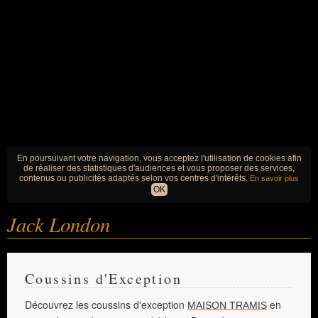
En poursuivant votre navigation, vous acceptez l'utilisation de cookies afin
de réaliser des statistiques d'audiences et vous proposer des services,
contenus ou publicités adaptés selon vos centres d'intérêts.
En savoir plus
OK
Jack London
Coussins d'Exception
Découvrez les coussins d'exception
en
MAISON TRAMIS