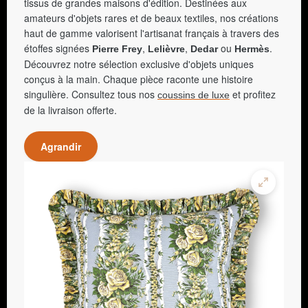
tissus de grandes maisons d'édition. Destinées aux
amateurs d'objets rares et de beaux textiles, nos créations
haut de gamme valorisent l'artisanat français à travers des
étoffes signées
,
,
ou
.
Pierre Frey
Lelièvre
Dedar
Hermès
Découvrez notre sélection exclusive d'objets uniques
conçus à la main. Chaque pièce raconte une histoire
singulière. Consultez tous nos
et profitez
coussins de luxe
de la livraison offerte.
Agrandir