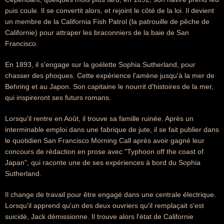
puis coule. Il se convertit alors, et rejoint le côté de la loi. Il devient
un membre de la California Fish Patrol (la patrouille de pêche de
Californie) pour attraper les braconniers de la baie de San
Francisco.
En 1893, il s'engage sur la goélette Sophia Sutherland, pour
chasser des phoques. Cette expérience l'amène jusqu'à la mer de
Behring et au Japon. Son capitaine le nourrit d'histoires de la mer,
qui inspireront ses futurs romans.
Lorsqu'il rentre en Août, il trouve sa famille ruinée. Après un
interminable emploi dans une fabrique de jute, il se fait publier dans
le quotidien San Francisco Morning Call après avoir gagné leur
concours de rédaction en prose avec "Typhoon off the coast of
Japan", qui raconte une de ses expériences à bord du Sophia
Sutherland.
Il change de travail pour être engagé dans une centrale électrique.
Lorsqu'il apprend qu'un des deux ouvriers qu'il remplaçait s'est
suicidé, Jack démissionne. Il trouve alors l'état de Californie