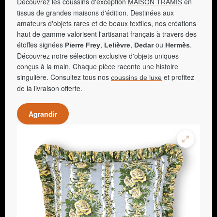
Découvrez les coussins d'exception
en
MAISON TRAMIS
tissus de grandes maisons d'édition. Destinées aux
amateurs d'objets rares et de beaux textiles, nos créations
haut de gamme valorisent l'artisanat français à travers des
étoffes signées
,
,
ou
.
Pierre Frey
Lelièvre
Dedar
Hermès
Découvrez notre sélection exclusive d'objets uniques
conçus à la main. Chaque pièce raconte une histoire
singulière. Consultez tous nos
et profitez
coussins de luxe
de la livraison offerte.
Agrandir