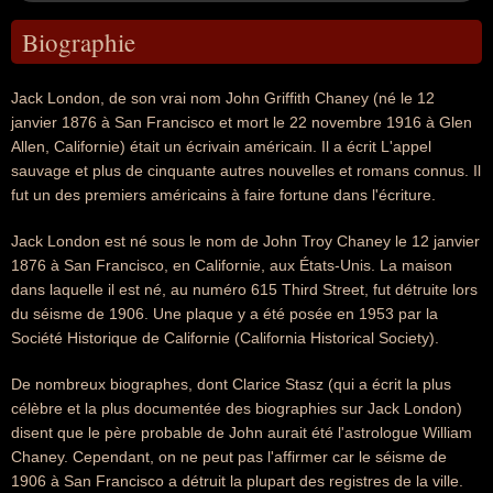
Biographie
Jack London, de son vrai nom John Griffith Chaney (né le 12
janvier 1876 à San Francisco et mort le 22 novembre 1916 à Glen
Allen, Californie) était un écrivain américain. Il a écrit L'appel
sauvage et plus de cinquante autres nouvelles et romans connus. Il
fut un des premiers américains à faire fortune dans l'écriture.
Jack London est né sous le nom de John Troy Chaney le 12 janvier
1876 à San Francisco, en Californie, aux États-Unis. La maison
dans laquelle il est né, au numéro 615 Third Street, fut détruite lors
du séisme de 1906. Une plaque y a été posée en 1953 par la
Société Historique de Californie (California Historical Society).
De nombreux biographes, dont Clarice Stasz (qui a écrit la plus
célèbre et la plus documentée des biographies sur Jack London)
disent que le père probable de John aurait été l'astrologue William
Chaney. Cependant, on ne peut pas l'affirmer car le séisme de
1906 à San Francisco a détruit la plupart des registres de la ville.