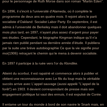
pour le personnage de Ruth Morse dans son roman "Martin Eden".
En 1896, il s'incrit à l'université d'Alameda, où il complète le
programme de deux ans en quatre mois. Il rejoint alors le parti
socialiste d'Oakland: Socialist Labor Party. En septembre, il est
admis à l'université de Berkeley mais il doit abandonner quelques
mois plus tard, en 1897, n'ayant plus assez d'argent pour payer
ses études. Cependant, le biographe Kingman indique qu'il n'a
jamais rien publié pendant sa dernière année d'étude. Il publiera
par la suite une brève autobiographie Ce que la vie signifie pour
moi(1906) retraçant le chemin qui le mena à devenir socialiste.
En 1897 il participe à la ruée vers l'or du Klondike.
Atteint du scorbut, il est rapatrié et commence alors à publier et
obtient une reconnaissance avec Le fils du loup mais le véritable
succès arrive avec L'appel sauvage (aussi appelé "L'appel de la
forêt") en 1903. Il devient correspondant de presse mais son
engagement politique lui vaut des ennuis, il est expulsé de Corée.
Il entame un tour du monde à bord de son navire le Snark mais, en