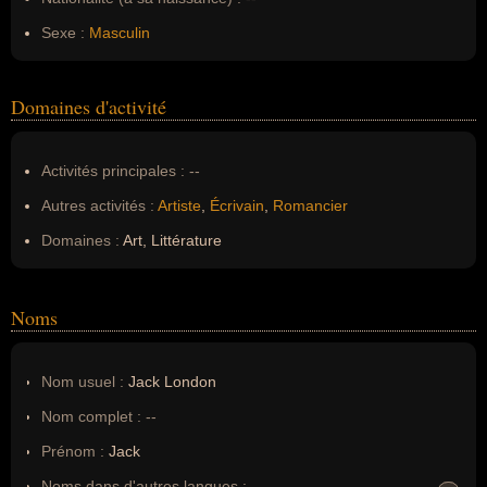
Sexe :
Masculin
Domaines d'activité
Activités principales :
--
Autres activités :
Artiste
,
Écrivain
,
Romancier
Domaines :
Art, Littérature
Noms
Nom usuel :
Jack London
Nom complet :
--
Prénom :
Jack
Noms dans d'autres langues :
--