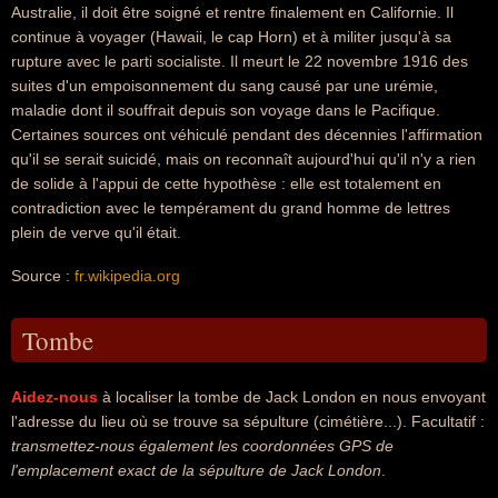
Australie, il doit être soigné et rentre finalement en Californie. Il
continue à voyager (Hawaii, le cap Horn) et à militer jusqu'à sa
rupture avec le parti socialiste. Il meurt le 22 novembre 1916 des
suites d'un empoisonnement du sang causé par une urémie,
maladie dont il souffrait depuis son voyage dans le Pacifique.
Certaines sources ont véhiculé pendant des décennies l'affirmation
qu'il se serait suicidé, mais on reconnaît aujourd'hui qu'il n'y a rien
de solide à l'appui de cette hypothèse : elle est totalement en
contradiction avec le tempérament du grand homme de lettres
plein de verve qu'il était.
Source :
fr.wikipedia.org
Tombe
Aidez-nous
à localiser la tombe de Jack London en nous envoyant
l'adresse du lieu où se trouve sa sépulture (cimétière...). Facultatif :
transmettez-nous également les coordonnées GPS de
l'emplacement exact de la sépulture de Jack London
.