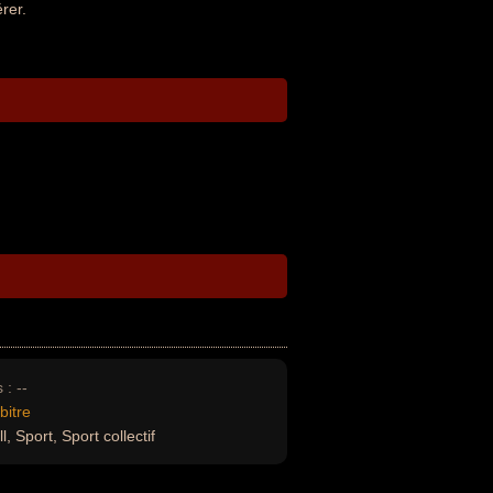
rer.
 :
--
bitre
, Sport, Sport collectif