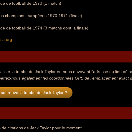
 de football de 1970 (1 match)
bs champions européens 1970-1971 (finale)
 de football de 1974 (3 matchs dont la finale)
dia.org
aliser la tombe de Jack Taylor en nous envoyant l'adresse du lieu où se 
ettez-nous également les coordonnées GPS de l'emplacement exact de
se trouve la tombe de Jack Taylor ?
de citations de Jack Taylor pour le moment...