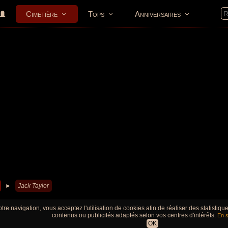
Cimetière
Tops
Anniversaires
►
Jack Taylor
tre navigation, vous acceptez l'utilisation de cookies afin de réaliser des statistiq
contenus ou publicités adaptés selon vos centres d'intérêts.
En s
OK