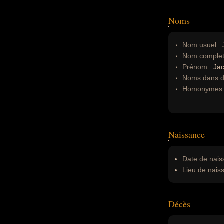
Noms
Nom usuel :
J
Nom complet
Prénom :
Ja
Noms dans d'
Homonymes 
Naissance
Date de nais
Lieu de nais
Décès