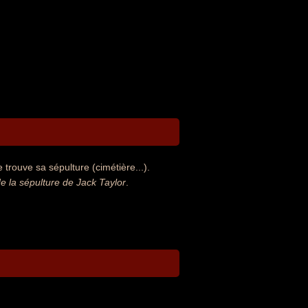
trouve sa sépulture (cimétière...).
 la sépulture de Jack Taylor
.