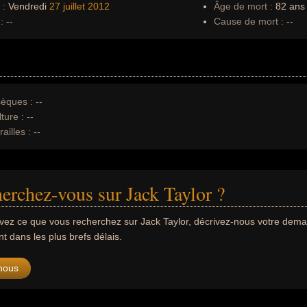
 :
Vendredi
27 juillet
2012
Âge de mort :
82 ans
:
--
Cause de mort :
--
èques :
--
ture :
--
ailles :
--
erchez-vous sur Jack Taylor ?
uvez ce que vous recherchez sur Jack Taylor, décrivez-nous votre de
 dans les plus brefs délais.
nous