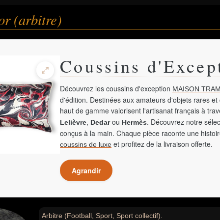
or (arbitre)
Coussins d'Excep
Découvrez les coussins d'exception
MAISON TRAM
d'édition. Destinées aux amateurs d'objets rares et 
haut de gamme valorisent l'artisanat français à tra
,
ou
. Découvrez notre sélec
Lelièvre
Dedar
Hermès
conçus à la main. Chaque pièce raconte une histoir
et profitez de la livraison offerte.
coussins de luxe
Agrandir
Arbitre (Football, Sport, Sport collectif).