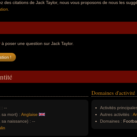
z des citations de Jack Taylor, nous vous proposons de nous les suggé
tion
.
r
à poser une question sur Jack Taylor.
ntité
Domaines d'activité
 :
--
Activités principales
à sa mort) :
Anglaise
Autres activités :
Ar
à sa naissance) :
--
Domaines :
Football
lin