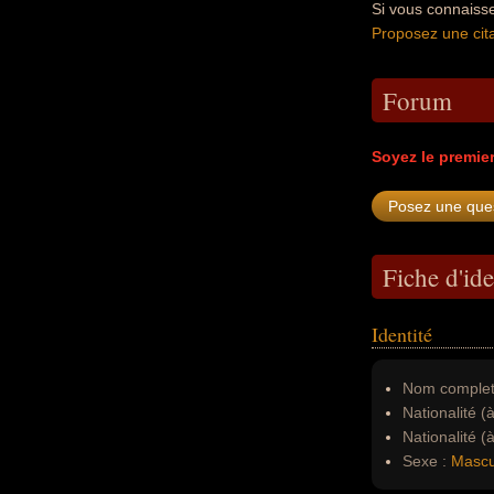
Si vous connaisse
Proposez une cita
Forum
Soyez le premie
Fiche d'ide
Identité
Nom complet
Nationalité (
Nationalité (
Sexe :
Mascu