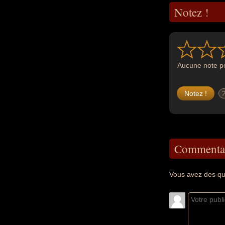
Notez !
Aucune note po
Commentai
Vous avez des qu