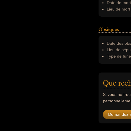
Date de mort
Lieu de mort 
Obsèques
Date des obs
Lieu de sépul
Type de funér
Que rech
Si vous ne tro
personnellement
Demandez-