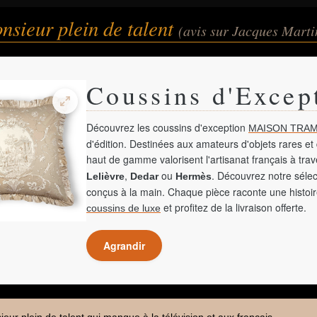
sieur plein de talent
(avis sur Jacques Marti
Coussins d'Excep
Découvrez les coussins d'exception
MAISON TRAM
d'édition. Destinées aux amateurs d'objets rares et 
haut de gamme valorisent l'artisanat français à tra
,
ou
. Découvrez notre sélec
Lelièvre
Dedar
Hermès
conçus à la main. Chaque pièce raconte une histoir
et profitez de la livraison offerte.
coussins de luxe
Agrandir