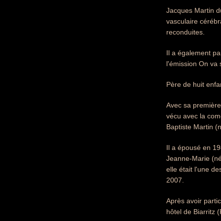
Jacques Martin d
vasculaire cérébr
reconduites.
Il a également pa
l'émission On va 
Père de huit enfa
Avec sa première f
vécu avec la comé
Baptiste Martin (
Il a épousé en 198
Jeanne-Marie (né
elle était l'une d
2007.
Après avoir parti
hôtel de Biarritz