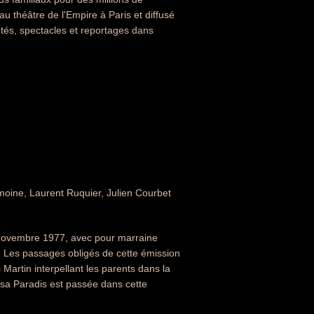
 théâtre de l'Empire à Paris et diffusé
és, spectacles et reportages dans
 Lemoine, Laurent Ruquier, Julien Courbet
 novembre 1977, avec pour marraine
é. Les passages obligés de cette émission
 Martin interpellant les parents dans la
sa Paradis est passée dans cette