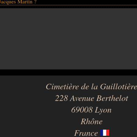
 Jacques Martin ?
Cimetière de la Guillotièr
228 Avenue Berthelot
69008 Lyon
Rhône
France