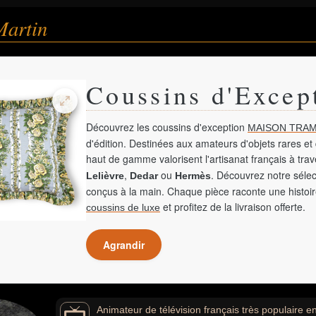
Martin
Coussins d'Excep
Découvrez les coussins d'exception
MAISON TRAM
d'édition. Destinées aux amateurs d'objets rares et 
haut de gamme valorisent l'artisanat français à tra
,
ou
. Découvrez notre sélec
Lelièvre
Dedar
Hermès
conçus à la main. Chaque pièce raconte une histoir
et profitez de la livraison offerte.
coussins de luxe
Agrandir
Animateur de télévision français très populaire 