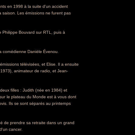
ts en 1998 à la suite d'un accident
la saison. Les émissions ne furent pas
e Philippe Bouvard sur RTL, puis à
c la comédienne Danièle Évenou.
missions télévisées, et Elise. Il a ensuite
 1973), animateur de radio, et Jean-
deux filles : Judith (née en 1984) et
sur le plateau du Monde est à vous dont
lovis. Ils se sont séparés au printemps
idé de prendre sa retraite dans un grand
d'un cancer.