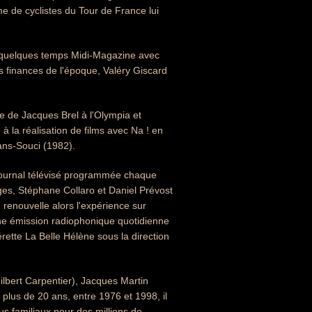
 de cyclistes du Tour de France lui
e quelques temps Midi-Magazine avec
es finances de l'époque, Valéry Giscard
 de Jacques Brel à l'Olympia et
 la réalisation de films avec Na ! en
Sans-Souci (1982).
 journal télévisé programmée chaque
ges, Stéphane Collaro et Daniel Prévost
 renouvelle alors l'expérience sur
ne émission radiophonique quotidienne
ette La Belle Hélène sous la direction
lbert Carpentier), Jacques Martin
plus de 20 ans, entre 1976 et 1998, il
s familiaux pour des millions de