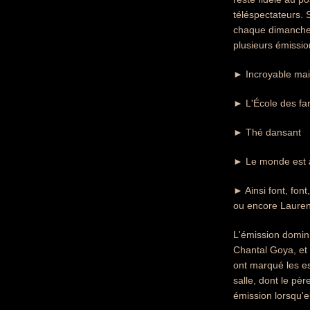
téléspectateurs. 
chaque dimanche 
plusieurs émissio
► Incroyable mai
► L'École des fa
► Thé dansant
► Le monde est 
► Ainsi font, font
ou encore Laurent
L'émission domin
Chantal Goya, et 
ont marqué les esp
salle, dont le p
émission lorsqu'el