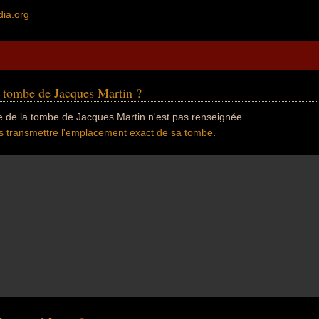
dia.org
a tombe de Jacques Martin ?
e de la tombe de Jacques Martin n'est pas renseignée.
s transmettre l'emplacement exact de sa tombe
.