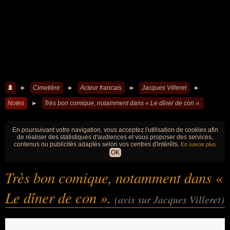
►
Cimetière
►
Acteur francais
►
Jacques Villeret
►
Notes
►
Très bon comique, notamment dans « Le dîner de con ».
En poursuivant votre navigation, vous acceptez l'utilisation de cookies afin
de réaliser des statistiques d'audiences et vous proposer des services,
contenus ou publicités adaptés selon vos centres d'intérêts.
En savoir plus
OK
Très bon comique, notamment dans «
Le dîner de con ».
(avis sur Jacques Villeret)