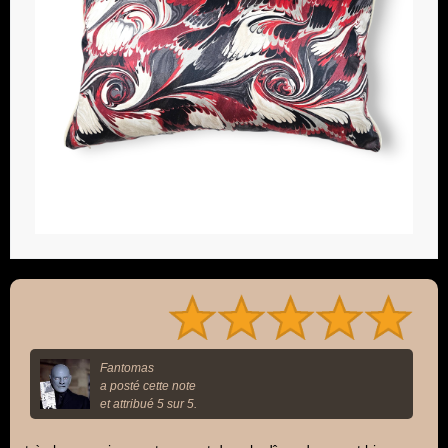
Fantomas
a posté cette note
et attribué 5 sur 5.