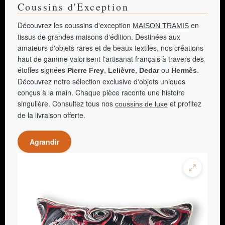
Coussins d'Exception
Découvrez les coussins d'exception
en
MAISON TRAMIS
tissus de grandes maisons d'édition. Destinées aux
amateurs d'objets rares et de beaux textiles, nos créations
haut de gamme valorisent l'artisanat français à travers des
étoffes signées
,
,
ou
.
Pierre Frey
Lelièvre
Dedar
Hermès
Découvrez notre sélection exclusive d'objets uniques
conçus à la main. Chaque pièce raconte une histoire
singulière. Consultez tous nos
et profitez
coussins de luxe
de la livraison offerte.
Agrandir