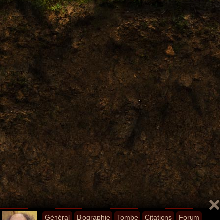
Général
Biographie
Tombe
Citations
Forum