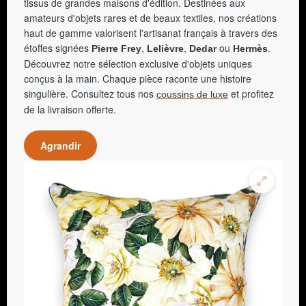
tissus de grandes maisons d'édition. Destinées aux
amateurs d'objets rares et de beaux textiles, nos créations
haut de gamme valorisent l'artisanat français à travers des
étoffes signées
,
,
ou
.
Pierre Frey
Lelièvre
Dedar
Hermès
Découvrez notre sélection exclusive d'objets uniques
conçus à la main. Chaque pièce raconte une histoire
singulière. Consultez tous nos
et profitez
coussins de luxe
de la livraison offerte.
Agrandir