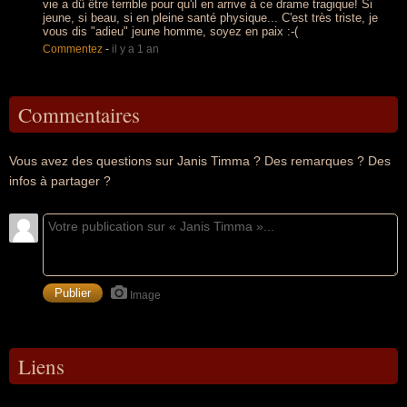
vie a dû être terrible pour qu'il en arrive à ce drame tragique! Si
jeune, si beau, si en pleine santé physique... C'est très triste, je
vous dis "adieu" jeune homme, soyez en paix :-(
Commentez
-
il y a 1 an
Commentaires
Vous avez des questions sur Janis Timma ? Des remarques ? Des
infos à partager ?
Image
Liens