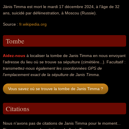
Jānis Timma est mort le mardi 17 décembre 2024, à l'âge de 32
ans, suicidé par défénestration, à Moscou (Russie).
Source :
fr.wikipedia.org
Tombe
Aidez-nous
à localiser la tombe de Janis Timma en nous envoyant
l'adresse du lieu où se trouve sa sépulture (cimétière...). Facultatif :
transmettez-nous également les coordonnées GPS de
l'emplacement exact de la sépulture de Janis Timma
.
Vous savez où se trouve la tombe de Janis Timma ?
Citations
Nous n'avons pas de citations de Janis Timma pour le moment...