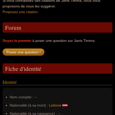
Si vous connaissez des citations de Janis Timma, nous vous
proposons de nous les suggérer.
Proposez une citation
.
Forum
Soyez le premier
à poser une question sur Janis Timma.
Fiche d'identité
Identité
Nom complet :
--
Nationalité (à sa mort) :
Lettone
Nationalité (à sa naissance) :
--