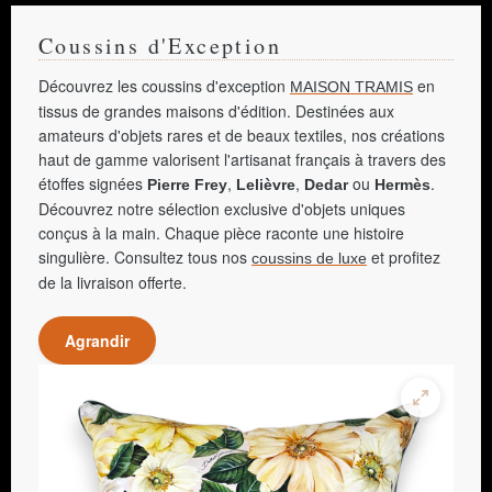
Coussins d'Exception
Découvrez les coussins d'exception
en
MAISON TRAMIS
tissus de grandes maisons d'édition. Destinées aux
amateurs d'objets rares et de beaux textiles, nos créations
haut de gamme valorisent l'artisanat français à travers des
étoffes signées
,
,
ou
.
Pierre Frey
Lelièvre
Dedar
Hermès
Découvrez notre sélection exclusive d'objets uniques
conçus à la main. Chaque pièce raconte une histoire
singulière. Consultez tous nos
et profitez
coussins de luxe
de la livraison offerte.
Agrandir