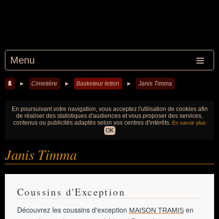
Menu
►
Cimetière
►
Basketeur letton
►
Janis Timma
En poursuivant votre navigation, vous acceptez l'utilisation de cookies afin
de réaliser des statistiques d'audiences et vous proposer des services,
contenus ou publicités adaptés selon vos centres d'intérêts.
En savoir plus
OK
Janis Timma
Coussins d'Exception
Découvrez les coussins d'exception
en
MAISON TRAMIS