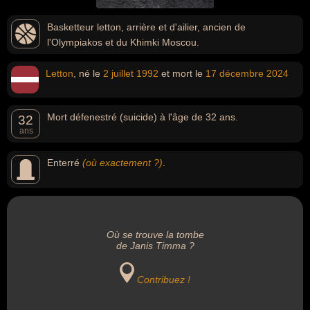
Basketteur letton, arrière et d'ailier, ancien de
l'Olympiakos et du Khimki Moscou.
Letton
, né le
2 juillet
1992
et mort le
17 décembre
2024
Mort défenestré (suicide) à l'âge de 32 ans.
32
ans
Enterré
(où exactement ?)
.
Où se trouve la tombe
de Janis Timma ?
Contribuez !