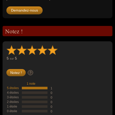
Demandez-nous
Notez !
5
5
sur
?
1 note
5 étoiles
1
4 étoiles
0
3 étoiles
0
2 étoiles
0
1 étoile
0
0 étoile
0