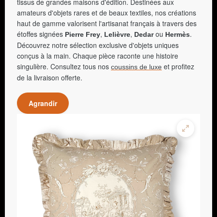
tissus de grandes maisons d'édition. Destinées aux
amateurs d'objets rares et de beaux textiles, nos créations
haut de gamme valorisent l'artisanat français à travers des
étoffes signées
,
,
ou
.
Pierre Frey
Lelièvre
Dedar
Hermès
Découvrez notre sélection exclusive d'objets uniques
conçus à la main. Chaque pièce raconte une histoire
singulière. Consultez tous nos
et profitez
coussins de luxe
de la livraison offerte.
Agrandir