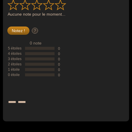
Aucune note pour le moment...
?
0 note
5 étoiles
0
4 étoiles
0
3 étoiles
0
2 étoiles
0
1 étoile
0
0 étoile
0
--