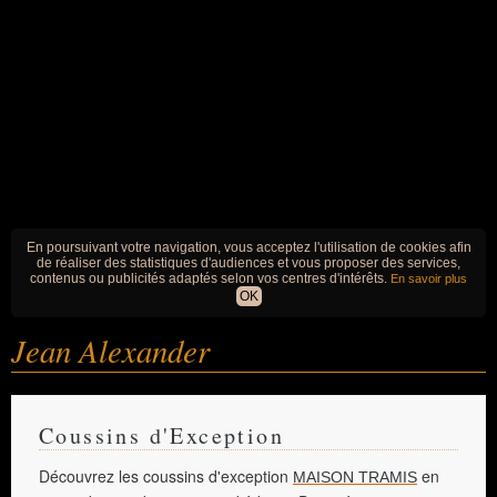
En poursuivant votre navigation, vous acceptez l'utilisation de cookies afin
de réaliser des statistiques d'audiences et vous proposer des services,
contenus ou publicités adaptés selon vos centres d'intérêts.
En savoir plus
OK
Jean Alexander
Coussins d'Exception
Découvrez les coussins d'exception
en
MAISON TRAMIS