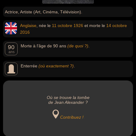
Actrice, Artiste (Art, Cinéma, Télévision).
Anglaise
, née le
11 octobre
1926
et morte le
14 octobre
2016
Morte à l'âge de 90 ans
(de quoi ?)
.
90
ans
Enterrée
(où exactement ?)
.
Où se trouve la tombe
de Jean Alexander ?
Contribuez !