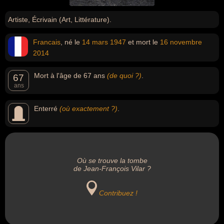
Artiste, Écrivain (Art, Littérature).
Francais
, né le
14 mars
1947
et mort le
16 novembre
2014
Mort à l'âge de 67 ans
(de quoi ?)
.
67
ans
Enterré
(où exactement ?)
.
Où se trouve la tombe
de Jean-François Vilar ?
Contribuez !