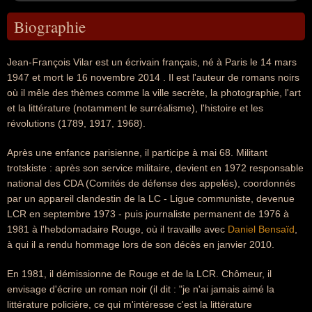
Biographie
Jean-François Vilar est un écrivain français, né à Paris le 14 mars
1947 et mort le 16 novembre 2014 . Il est l'auteur de romans noirs
où il mêle des thèmes comme la ville secrète, la photographie, l'art
et la littérature (notamment le surréalisme), l'histoire et les
révolutions (1789, 1917, 1968).
Après une enfance parisienne, il participe à mai 68. Militant
trotskiste : après son service militaire, devient en 1972 responsable
national des CDA (Comités de défense des appelés), coordonnés
par un appareil clandestin de la LC - Ligue communiste, devenue
LCR en septembre 1973 - puis journaliste permanent de 1976 à
1981 à l'hebdomadaire Rouge, où il travaille avec
Daniel Bensaïd
,
à qui il a rendu hommage lors de son décès en janvier 2010.
En 1981, il démissionne de Rouge et de la LCR. Chômeur, il
envisage d'écrire un roman noir (il dit : "je n'ai jamais aimé la
littérature policière, ce qui m'intéresse c'est la littérature