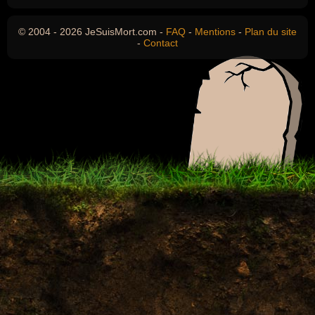
© 2004 - 2026 JeSuisMort.com -
FAQ
-
Mentions
-
Plan du site
-
Contact