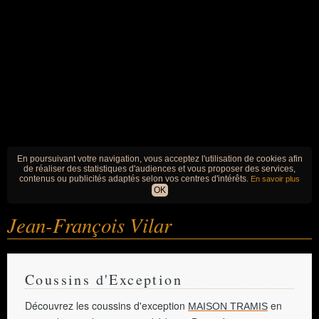
En poursuivant votre navigation, vous acceptez l'utilisation de cookies afin
de réaliser des statistiques d'audiences et vous proposer des services,
contenus ou publicités adaptés selon vos centres d'intérêts.
En savoir plus
OK
Jean-François Vilar
Coussins d'Exception
Découvrez les coussins d'exception
en
MAISON TRAMIS