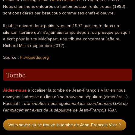
Nous cheminons entourés de fantômes aux fronts troués (1993),
sont considérés par beaucoup comme ses chefs-d'oeuvre.
Il publie encore deux petits livres en 1997 puis entre dans un
silence littéraire qu'il n'a jamais rompu depuis, ou presque puisqu'il
a écrit pour le site Médiapart, une tribune concernant l'affaire
Richard Millet (septembre 2012).
Source :
fr.wikipedia.org
Tombe
Aidez-nous
à localiser la tombe de Jean-François Vilar en nous
envoyant l'adresse du lieu où se trouve sa sépulture (cimétière...).
Facultatif :
transmettez-nous également les coordonnées GPS de
l'emplacement exact de la sépulture de Jean-François Vilar
.
Vous savez où se trouve la tombe de Jean-François Vilar ?