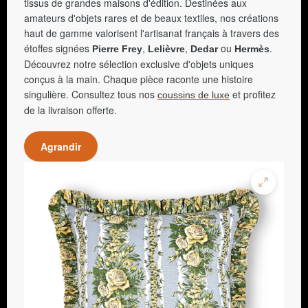
tissus de grandes maisons d'édition. Destinées aux
amateurs d'objets rares et de beaux textiles, nos créations
haut de gamme valorisent l'artisanat français à travers des
étoffes signées
,
,
ou
.
Pierre Frey
Lelièvre
Dedar
Hermès
Découvrez notre sélection exclusive d'objets uniques
conçus à la main. Chaque pièce raconte une histoire
singulière. Consultez tous nos
et profitez
coussins de luxe
de la livraison offerte.
Agrandir