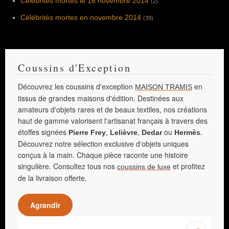
Célébrités mortes le 16 novembre 2014
(2)
Célébrités mortes en novembre 2014
(39)
Coussins d'Exception
Découvrez les coussins d'exception
en
MAISON TRAMIS
tissus de grandes maisons d'édition. Destinées aux
amateurs d'objets rares et de beaux textiles, nos créations
haut de gamme valorisent l'artisanat français à travers des
étoffes signées
,
,
ou
.
Pierre Frey
Lelièvre
Dedar
Hermès
Découvrez notre sélection exclusive d'objets uniques
conçus à la main. Chaque pièce raconte une histoire
singulière. Consultez tous nos
et profitez
coussins de luxe
de la livraison offerte.
Agrandir