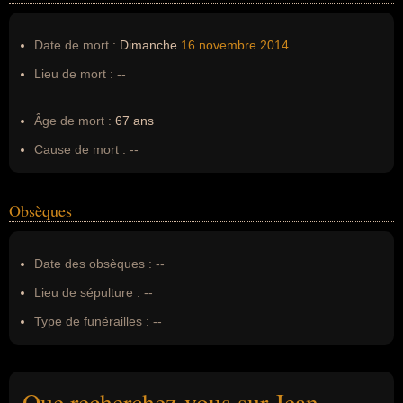
Date de mort :
Dimanche
16 novembre
2014
Lieu de mort :
--
Âge de mort :
67 ans
Cause de mort :
--
Obsèques
Date des obsèques :
--
Lieu de sépulture :
--
Type de funérailles :
--
Que recherchez-vous sur Jean-