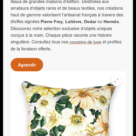
tissus de grandes maisons d'édition. Destinées aux
amateurs d'objets rares et de beaux textiles, nos créations
haut de gamme valorisent l'artisanat français à travers des
étoffes signées
,
,
ou
.
Pierre Frey
Lelièvre
Dedar
Hermès
Découvrez notre sélection exclusive d'objets uniques
conçus à la main. Chaque pièce raconte une histoire
singulière. Consultez tous nos
et profitez
coussins de luxe
de la livraison offerte.
Agrandir