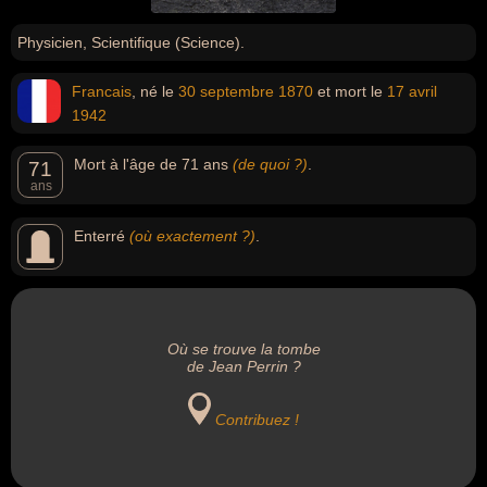
Physicien, Scientifique (Science).
Francais
, né le
30 septembre
1870
et mort le
17 avril
1942
Mort à l'âge de 71 ans
(de quoi ?)
.
71
ans
Enterré
(où exactement ?)
.
Où se trouve la tombe
de Jean Perrin ?
Contribuez !