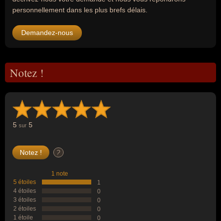
personnellement dans les plus brefs délais.
Demandez-nous
Notez !
5
5
sur
?
1 note
5 étoiles
1
4 étoiles
0
3 étoiles
0
2 étoiles
0
1 étoile
0