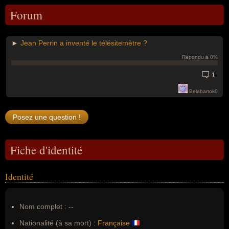
Forum
►
Jean Perrin a inventé le télésitemètre ?
Répondu à 0%
1
Belabartok0
Fiche d'identité
Identité
Nom complet :
--
Nationalité (à sa mort) :
Française