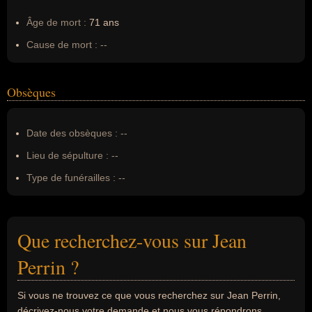
Âge de mort :
71 ans
Cause de mort :
--
Obsèques
Date des obsèques :
--
Lieu de sépulture :
--
Type de funérailles :
--
Que recherchez-vous sur Jean
Perrin ?
Si vous ne trouvez ce que vous recherchez sur Jean Perrin,
décrivez-nous votre demande et nous vous répondrons