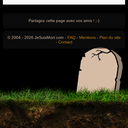
Partagez cette page avec vos amis ! ;-)
© 2004 - 2026 JeSuisMort.com -
FAQ
-
Mentions
-
Plan du site
-
Contact