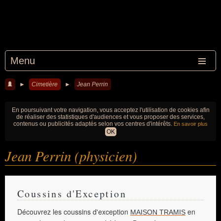
Menu
►
Cimetière
►
Jean Perrin
En poursuivant votre navigation, vous acceptez l'utilisation de cookies afin
de réaliser des statistiques d'audiences et vous proposer des services,
contenus ou publicités adaptés selon vos centres d'intérêts.
En savoir plus
OK
Jean Perrin (physicien)
Coussins d'Exception
Découvrez les coussins d'exception
en
MAISON TRAMIS