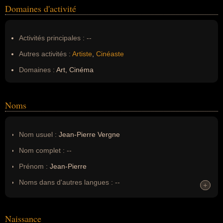
Domaines d'activité
Activités principales :
--
Autres activités :
Artiste
,
Cinéaste
Domaines :
Art, Cinéma
Noms
Nom usuel :
Jean-Pierre Vergne
Nom complet :
--
Prénom :
Jean-Pierre
Noms dans d'autres langues :
--
+
+
Homonymes :
0
(aucun)
Naissance