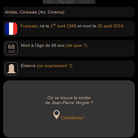
Artiste, Cinéaste (Art, Cinéma).
er
Francais
, né le
1
avril
1946
et mort le
25 août
2014
Mort à l'âge de 68 ans
(de quoi ?)
.
68
ans
Enterré
(où exactement ?)
.
Où se trouve la tombe
de Jean-Pierre Vergne ?
Contribuez !