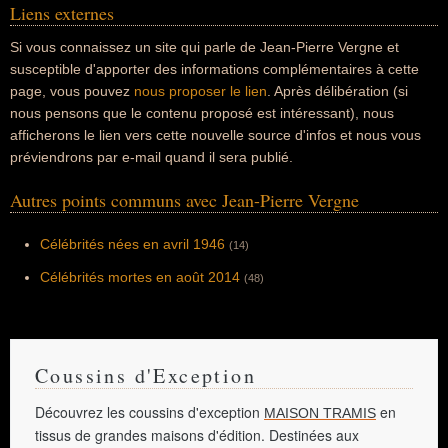
Liens externes
Si vous connaissez un site qui parle de Jean-Pierre Vergne et
susceptible d'apporter des informations complémentaires à cette
page, vous pouvez
nous proposer le lien
. Après délibération (si
nous pensons que le contenu proposé est intéressant), nous
afficherons le lien vers cette nouvelle source d'infos et nous vous
préviendrons par e-mail quand il sera publié.
Autres points communs avec Jean-Pierre Vergne
Célébrités nées en avril 1946
(14)
Célébrités mortes en août 2014
(48)
Coussins d'Exception
Découvrez les coussins d'exception
en
MAISON TRAMIS
tissus de grandes maisons d'édition. Destinées aux