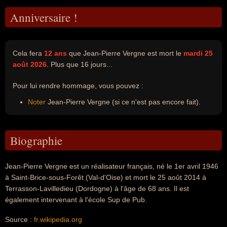
Anniversaire !
Cela fera
12 ans
que Jean-Pierre Vergne est mort le
mardi 25
août 2026
. Plus que 16 jours...
Pour lui rendre hommage, vous pouvez :
Noter
Jean-Pierre Vergne (si ce n'est pas encore fait).
Biographie
Jean-Pierre Vergne est un réalisateur français, né le 1er avril 1946
à Saint-Brice-sous-Forêt (Val-d'Oise) et mort le 25 août 2014 à
Terrasson-Lavilledieu (Dordogne) à l'âge de 68 ans. Il est
également intervenant à l'école Sup de Pub.
Source :
fr.wikipedia.org