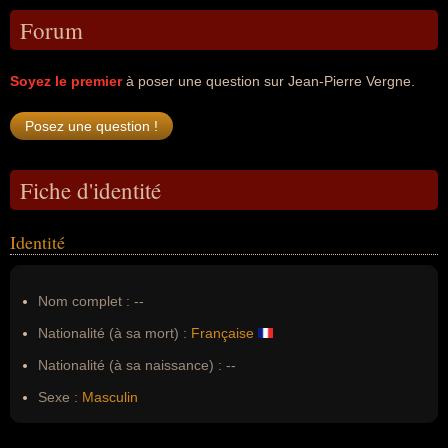
Forum
Soyez le premier
à poser une question sur Jean-Pierre Vergne.
Fiche d'identité
Identité
Nom complet :
--
Nationalité (à sa mort) :
Française
Nationalité (à sa naissance) :
--
Sexe :
Masculin