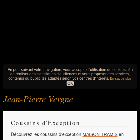
En poursuivant votre navigation, vous acceptez l'utilisation de cookies afin
de réaliser des statistiques d'audiences et vous proposer des services,
contenus ou publicités adaptés selon vos centres d'intérêts.
En savoir plus
OK
Jean-Pierre Vergne
Coussins d'Exception
Découvrez les coussins d'exception
en
MAISON TRAMIS