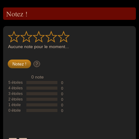
Notez !
Aucune note pour le moment...
?
0 note
5 étoiles
0
4 étoiles
0
3 étoiles
0
2 étoiles
0
1 étoile
0
0 étoile
0
--