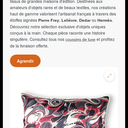
tissus de grandes maisons d'édition. Destinées aux
amateurs d'objets rares et de beaux textiles, nos créations
haut de gamme valorisent l'artisanat français à travers des
étoffes signées
,
,
ou
.
Pierre Frey
Lelièvre
Dedar
Hermès
Découvrez notre sélection exclusive d'objets uniques
conçus à la main. Chaque pièce raconte une histoire
singulière. Consultez tous nos
et profitez
coussins de luxe
de la livraison offerte.
Agrandir