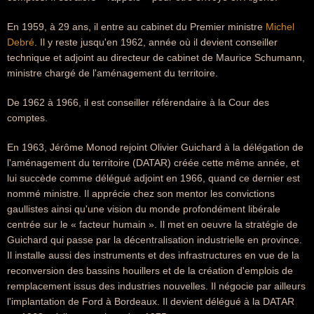
En 1959, à 29 ans, il entre au cabinet du Premier ministre
Michel
Debré
. Il y reste jusqu'en 1962, année où il devient conseiller
technique et adjoint au directeur de cabinet de Maurice Schumann,
ministre chargé de l'aménagement du territoire.
De 1962 à 1966, il est conseiller référendaire à la Cour des
comptes.
En 1963, Jérôme Monod rejoint Olivier Guichard à la délégation de
l'aménagement du territoire (DATAR) créée cette même année, et
lui succède comme délégué adjoint en 1966, quand ce dernier est
nommé ministre. Il apprécie chez son mentor les convictions
gaullistes ainsi qu'une vision du monde profondément libérale
centrée sur le « facteur humain ». Il met en oeuvre la stratégie de
Guichard qui passe par la décentralisation industrielle en province.
Il installe aussi des instruments et des infrastructures en vue de la
reconversion des bassins houillers et de la création d'emplois de
remplacement issus des industries nouvelles. Il négocie par ailleurs
l'implantation de Ford à Bordeaux. Il devient délégué à la DATAR