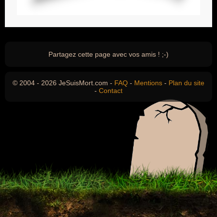
Partagez cette page avec vos amis ! ;-)
© 2004 - 2026 JeSuisMort.com -
FAQ
-
Mentions
-
Plan du site
-
Contact