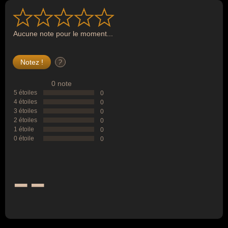
Aucune note pour le moment...
?
0 note
5 étoiles
0
4 étoiles
0
3 étoiles
0
2 étoiles
0
1 étoile
0
0 étoile
0
--