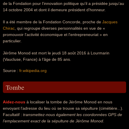
de la Fondation pour l'innovation politique qu'il a présidée jusqu'au
14 octobre 2004 et dont il demeure président d'honneur.
Il a été membre de la Fondation Concorde, proche de
Jacques
Chirac
, qui regroupe diverses personnalités en vue de «
promouvoir l'activité économique et l'entrepreneuriat » en
particulier.
Jérôme Monod est mort le jeudi 18 août 2016 à Lourmarin
(Vaucluse, France) à l'âge de 85 ans.
Source :
fr.wikipedia.org
Tombe
Aidez-nous
à localiser la tombe de Jérôme Monod en nous
envoyant l'adresse du lieu où se trouve sa sépulture (cimétière...).
Facultatif :
transmettez-nous également les coordonnées GPS de
l'emplacement exact de la sépulture de Jérôme Monod
.