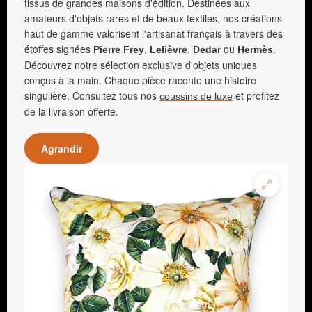
tissus de grandes maisons d'édition. Destinées aux
amateurs d'objets rares et de beaux textiles, nos créations
haut de gamme valorisent l'artisanat français à travers des
étoffes signées
,
,
ou
.
Pierre Frey
Lelièvre
Dedar
Hermès
Découvrez notre sélection exclusive d'objets uniques
conçus à la main. Chaque pièce raconte une histoire
singulière. Consultez tous nos
et profitez
coussins de luxe
de la livraison offerte.
Agrandir