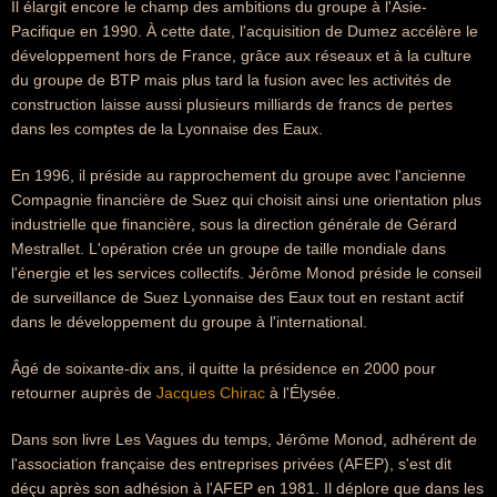
Il élargit encore le champ des ambitions du groupe à l'Asie-
Pacifique en 1990. À cette date, l'acquisition de Dumez accélère le
développement hors de France, grâce aux réseaux et à la culture
du groupe de BTP mais plus tard la fusion avec les activités de
construction laisse aussi plusieurs milliards de francs de pertes
dans les comptes de la Lyonnaise des Eaux.
En 1996, il préside au rapprochement du groupe avec l'ancienne
Compagnie financière de Suez qui choisit ainsi une orientation plus
industrielle que financière, sous la direction générale de Gérard
Mestrallet. L'opération crée un groupe de taille mondiale dans
l'énergie et les services collectifs. Jérôme Monod préside le conseil
de surveillance de Suez Lyonnaise des Eaux tout en restant actif
dans le développement du groupe à l'international.
Âgé de soixante-dix ans, il quitte la présidence en 2000 pour
retourner auprès de
Jacques Chirac
à l'Élysée.
Dans son livre Les Vagues du temps, Jérôme Monod, adhérent de
l'association française des entreprises privées (AFEP), s'est dit
déçu après son adhésion à l'AFEP en 1981. Il déplore que dans les