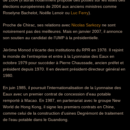
de 2004 (il aurait notamment proposé des postes sur les listes des
élections européennes de 2004 aux anciens ministres comme
Roselyne Bachelot, Noëlle Lenoir ou
Luc Ferry
).
Proche de Chirac, ses relations avec
Nicolas Sarkozy
ne sont
notoirement pas des meilleures. Mais en janvier 2007, il annonce
son soutien au candidat de l'UMP à la présidentielle.
Jérôme Monod s'écarte des institutions du RPR en 1978. Il rejoint
le monde de l'entreprise et entre à la Lyonnaise des Eaux en
octobre 1979 pour succéder à Pierre Chaussade, ancien préfet et
président depuis 1970. Il en devient président-directeur général en
1980.
En juin 1985, il poursuit l'internationalisation de la Lyonnaise des
Eaux avec un premier contrat de concession d'eau potable
remporté à Macao. En 1987, en partenariat avec le groupe New
World de Hong Kong, il signe les premiers contrats en Chine,
comme celui de la construction d'usines Degrémont de traitement
de l'eau potable dans le Guandong.