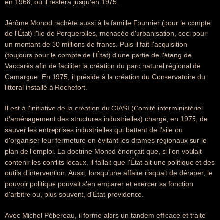
en 1968, où il restera jusqu'en 1975.
Jérôme Monod rachète aussi à la famille Fournier (pour le compte
de l'État) l'île de Porquerolles, menacée d'urbanisation, ceci pour
un montant de 30 millions de francs. Puis il fait l'acquisition
(toujours pour le compte de l'État) d'une partie de l'étang de
Vaccarès afin de faciliter la création du parc naturel régional de
Camargue. En 1975, il préside à la création du Conservatoire du
littoral installé à Rochefort.
Il est à l'initiative de la création du CIASI (Comité interministériel
d'aménagement des structures industrielles) chargé, en 1975, de
sauver les entreprises industrielles qui battent de l'aile ou
d'organiser leur fermeture en évitant les drames régionaux sur le
plan de l'emploi. La doctrine Monod énonçait que, si l'on voulait
contenir les conflits locaux, il fallait que l'État ait une politique et des
outils d'intervention. Aussi, lorsqu'une affaire risquait de déraper, le
pouvoir politique pouvait s'en emparer et exercer sa fonction
d'arbitre ou, plus souvent, d'État-providence.
Avec Michel Pébereau, il forme alors un tandem efficace et traite