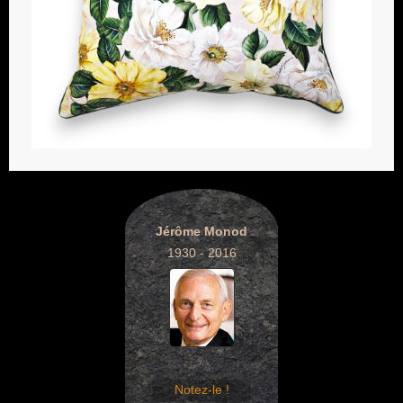
Jérôme Monod
1930 - 2016
Notez-le !