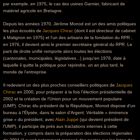
par exemple, en 1975, le cas des usines Garnier, fabricant de
matériel agricole en Bretagne.
Depuis les années 1970, Jérôme Monod est un des amis politiques
les plus écoutés de
Jacques Chirac
(dont il est directeur de cabinet
à Matignon en 1975) et l'un des artisans de la fondation du RPR ;
en 1976, il devient ainsi le premier secrétaire général du RPR. Le
parti de droite unifié remporte alors toutes les élections
(cantonales, municipales, législatives...) jusqu'en 1978, date à
laquelle il quitte la politique pour rejoindre, un an plus tard, le
monde de l'entreprise.
Il redevient un des plus proches conseillers politiques de
Jacques
Chirac
en 2000, pour préparer à la fois l'élection présidentielle de
2002 et la création de l'Union pour un mouvement populaire
(UMP). Chirac élu président de la République, Monod dispose d'un
bureau à l'Élysée, dans le salon d'Argent. Véritable « éminence
grise » du président, avec
Alain Juppé
(qui devient président de
l'UMP), il participe de près aux tractations internes à cette
formation, y compris dans la préparation des élections régionales