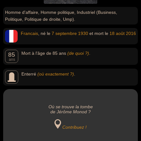
Homme d'affaire, Homme politique, Industriel (Business,
Politique, Politique de droite, Ump).
Francais
, né le
7 septembre
1930
et mort le
18 août
2016
Mort à l'âge de 85 ans
(de quoi ?)
.
85
ans
Enterré
(où exactement ?)
.
Où se trouve la tombe
de Jérôme Monod ?
Contribuez !