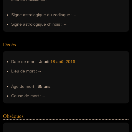
Erreurs d'écriture :
--
Signe astrologique du zodiaque :
--
Signe astrologique chinois :
--
Décès
Date de mort :
Jeudi
18 août
2016
Lieu de mort :
--
Âge de mort :
85 ans
Cause de mort :
--
Obsèques