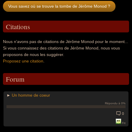
Vous savez où se trouve la tombe de Jérôme Monod ?
Citations
Nous n'avons pas de citations de Jérôme Monod pour le moment...
Si vous connaissez des citations de Jérôme Monod, nous vous
proposons de nous les suggérer.
Proposez une citation
.
Forum
►
Un homme de coeur
Répondu à 0%
0
Frt