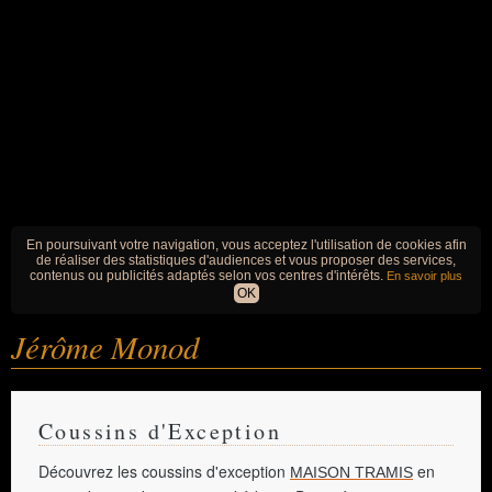
En poursuivant votre navigation, vous acceptez l'utilisation de cookies afin
de réaliser des statistiques d'audiences et vous proposer des services,
contenus ou publicités adaptés selon vos centres d'intérêts.
En savoir plus
OK
Jérôme Monod
Coussins d'Exception
Découvrez les coussins d'exception
en
MAISON TRAMIS