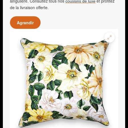
singulière. Consultez tous nos
et profitez
coussins de luxe
de la livraison offerte.
Agrandir