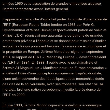
années 1980 cette association de grandes entreprises ait placé
l'intérêt corporatiste avant l'intérêt général.
Il apprécie en revanche d'avoir fait partie du comité d'orientation de
l'ERT (European Round Table) fondée en 1983 par Pehr G.
Gyllenhammar et Wisse Dekker, respectivement patron de Volvo et
Philips. L'ERT réunissait une quarantaine de patrons de grandes
entreprises privées à l'époque et se donnait pour mission d'étudier
les points clés qui pouvaient favoriser la croissance économique et
la prospérité en Europe. Jérôme Monod qui signe, en septembre
1991, le rapport de l'ERT « Reshaping Europe », devient président
de l'ERT en 1994. En 1999, il publie avec le psychanalyste et
écrivain Ali Magoudi, un « Manifeste pour une Europe souveraine »
et défend l'idée d'une conception européenne jusqu'au-boutiste,
d'une union souveraine des républiques et des monarchies dotée
des clés de la souveraineté, avec ses frontières, son état civil, sa
morale... bref une nation européenne. Il quitte la présidence de
l'ERT en 2000.
En juin 1998, Jérôme Monod copréside le dialogue économique