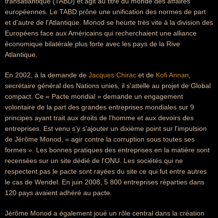
transatlantique (TABD) et agit au titre du monde des affaires
européennes. Le TABD prône une unification des normes de part
et d'autre de l'Atlantique. Monod se heurte très vite à la division des
Européens face aux Américains qui recherchaient une alliance
économique bilatérale plus forte avec les pays de la Rive
Atlantique.
En 2002, à la demande de
Jacques Chirac
et de
Kofi Annan
,
secrétaire général des Nations unies, il s'attelle au projet de Global
compact. Ce « Pacte mondial » demande un engagement
volontaire de la part des grandes entreprises mondiales sur 9
principes ayant trait aux droits de l'homme et aux devoirs des
entreprises. Est venu s'y s'ajouter un dixième point sur l'impulsion
de Jérôme Monod, « agir contre la corruption sous toutes ses
formes ». Les bonnes pratiques des entreprises en la matière sont
recensées sur un site dédié de l'ONU. Les sociétés qui ne
respectent pas le pacte sont rayées du site ce qui fut entre autres
le cas de Wendel. En juin 2008, 5 800 entreprises réparties dans
120 pays avaient adhéré au pacte.
Jérôme Monod a également joué un rôle central dans la création