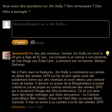
Vous avez des questions sur Jim Kelly ? Des remarques ? Des
infos à partager ?
Image
Jeanmic83
As des arts martiaux, l'acteur Jim Kelly est mort le
29 juin à l'âge de 67 ans, succombant à un cancer à son domicile
de San Diego aux États-Unis, a annoncé son ex-femme, Marilyn
Dishman.
Né à Paris dans le Kentucky, Jim Kelly a commencé sa carrière
au début des années 1970 sur les écrans après avoir été
solidement formé aux arts martiaux et avoir obtenu une ceinture
noire de karaté. Il devient un acteur de la Blaxploitation (courant
culturel et social propre au cinéma américain des années 1970
qui a revalorisé l'image des Afro-Américains). On le voit ainsi
dans des longs métrages aux titres évocateurs : La Ceinture
noire (Black Belt Jones), Three the Hard Way ou encore Black
Samurai. Il met un terme à sa carrière à la fin des années 1970.
Répondre
-
il y a 7 ans