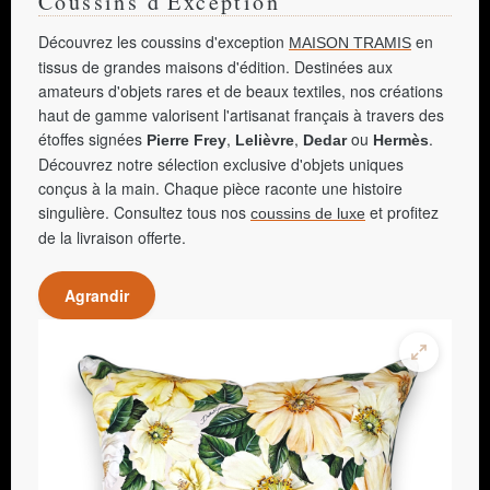
Coussins d'Exception
Découvrez les coussins d'exception
en
MAISON TRAMIS
tissus de grandes maisons d'édition. Destinées aux
amateurs d'objets rares et de beaux textiles, nos créations
haut de gamme valorisent l'artisanat français à travers des
étoffes signées
,
,
ou
.
Pierre Frey
Lelièvre
Dedar
Hermès
Découvrez notre sélection exclusive d'objets uniques
conçus à la main. Chaque pièce raconte une histoire
singulière. Consultez tous nos
et profitez
coussins de luxe
de la livraison offerte.
Agrandir