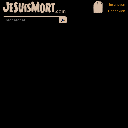
JeSuisMort
Inscription
.com
Connexion