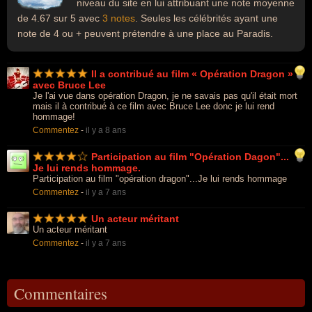
niveau du site en lui attribuant une note moyenne
de 4.67 sur 5 avec
3 notes
. Seules les célébrités ayant une
note de 4 ou + peuvent prétendre à une place au Paradis.
Il a contribué au film « Opération Dragon »
avec Bruce Lee
Je l'ai vue dans opération Dragon, je ne savais pas qu'il était mort
mais il à contribué à ce film avec Bruce Lee donc je lui rend
hommage!
Commentez
-
il y a 8 ans
Participation au film "Opération Dagon"...
Je lui rends hommage.
Participation au film "opération dragon"...Je lui rends hommage
Commentez
-
il y a 7 ans
Un acteur méritant
Un acteur méritant
Commentez
-
il y a 7 ans
Commentaires