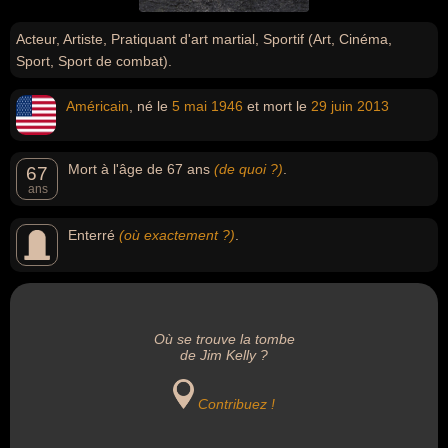
Acteur, Artiste, Pratiquant d'art martial, Sportif (Art, Cinéma,
Sport, Sport de combat).
Américain
, né le
5 mai
1946
et mort le
29 juin
2013
Mort à l'âge de 67 ans
(de quoi ?)
.
67
ans
Enterré
(où exactement ?)
.
Où se trouve la tombe
de Jim Kelly ?
Contribuez !