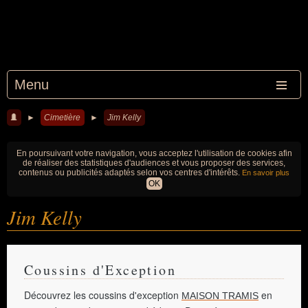
Menu
►
Cimetière
►
Jim Kelly
En poursuivant votre navigation, vous acceptez l'utilisation de cookies afin
de réaliser des statistiques d'audiences et vous proposer des services,
contenus ou publicités adaptés selon vos centres d'intérêts.
En savoir plus
OK
Jim Kelly
Coussins d'Exception
Découvrez les coussins d'exception
en
MAISON TRAMIS