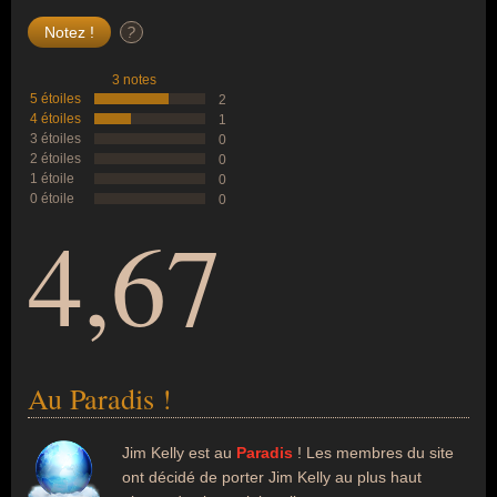
?
3 notes
5 étoiles
2
4 étoiles
1
3 étoiles
0
2 étoiles
0
1 étoile
0
0 étoile
0
4,67
Au Paradis !
Jim Kelly est au
Paradis
! Les membres du site
ont décidé de porter Jim Kelly au plus haut