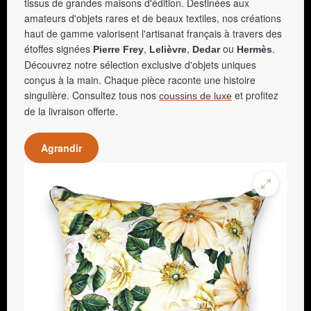
tissus de grandes maisons d'édition. Destinées aux
amateurs d'objets rares et de beaux textiles, nos créations
haut de gamme valorisent l'artisanat français à travers des
étoffes signées
,
,
ou
.
Pierre Frey
Lelièvre
Dedar
Hermès
Découvrez notre sélection exclusive d'objets uniques
conçus à la main. Chaque pièce raconte une histoire
singulière. Consultez tous nos
et profitez
coussins de luxe
de la livraison offerte.
Agrandir