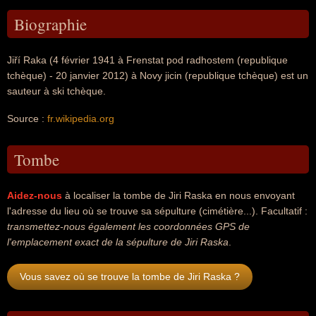
Biographie
Jiří Raka (4 février 1941 à Frenstat pod radhostem (republique
tchèque) - 20 janvier 2012) à Novy jicin (republique tchèque) est un
sauteur à ski tchèque.
Source :
fr.wikipedia.org
Tombe
Aidez-nous
à localiser la tombe de Jiri Raska en nous envoyant
l'adresse du lieu où se trouve sa sépulture (cimétière...). Facultatif :
transmettez-nous également les coordonnées GPS de
l'emplacement exact de la sépulture de Jiri Raska
.
Vous savez où se trouve la tombe de Jiri Raska ?