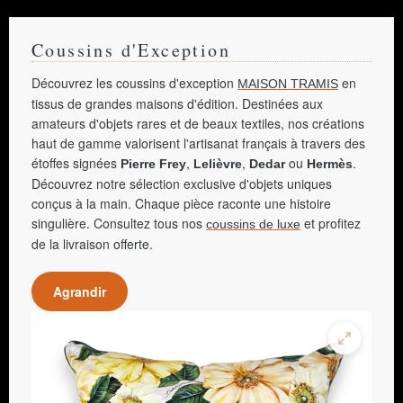
Coussins d'Exception
Découvrez les coussins d'exception
en
MAISON TRAMIS
tissus de grandes maisons d'édition. Destinées aux
amateurs d'objets rares et de beaux textiles, nos créations
haut de gamme valorisent l'artisanat français à travers des
étoffes signées
,
,
ou
.
Pierre Frey
Lelièvre
Dedar
Hermès
Découvrez notre sélection exclusive d'objets uniques
conçus à la main. Chaque pièce raconte une histoire
singulière. Consultez tous nos
et profitez
coussins de luxe
de la livraison offerte.
Agrandir