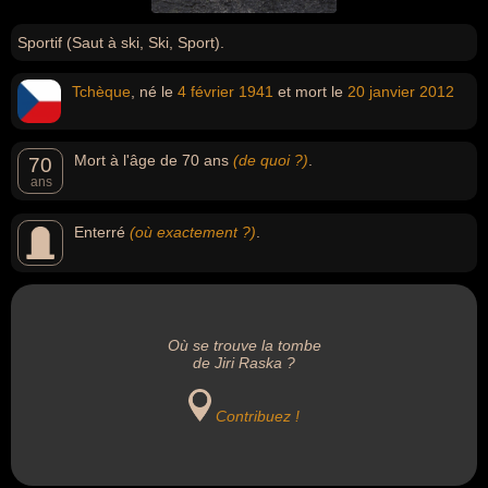
Sportif (Saut à ski, Ski, Sport).
Tchèque
, né le
4 février
1941
et mort le
20 janvier
2012
Mort à l'âge de 70 ans
(de quoi ?)
.
70
ans
Enterré
(où exactement ?)
.
Où se trouve la tombe
de Jiri Raska ?
Contribuez !