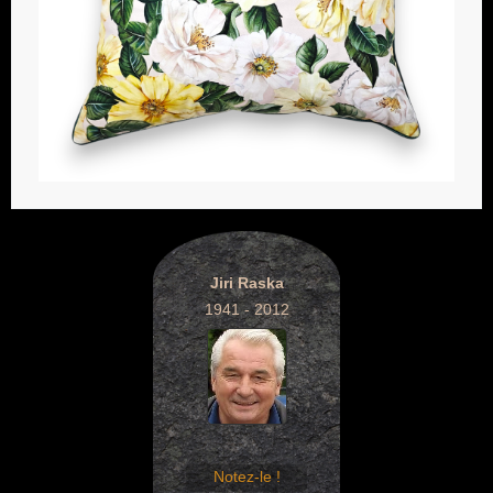
Jiri Raska
1941 - 2012
Notez-le !