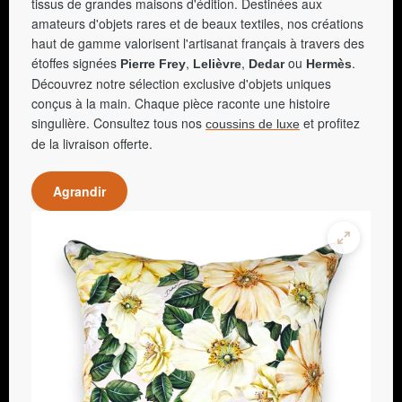
tissus de grandes maisons d'édition. Destinées aux
amateurs d'objets rares et de beaux textiles, nos créations
haut de gamme valorisent l'artisanat français à travers des
étoffes signées
,
,
ou
.
Pierre Frey
Lelièvre
Dedar
Hermès
Découvrez notre sélection exclusive d'objets uniques
conçus à la main. Chaque pièce raconte une histoire
singulière. Consultez tous nos
et profitez
coussins de luxe
de la livraison offerte.
Agrandir