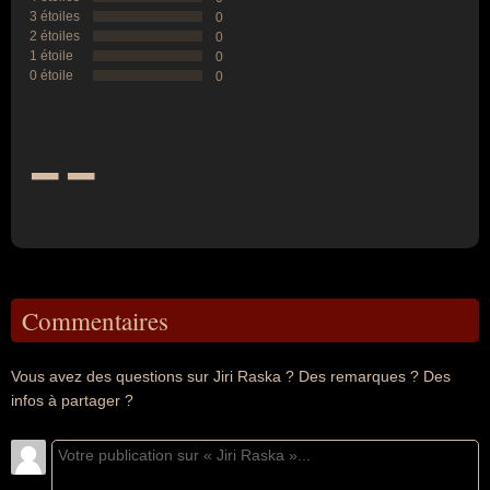
3 étoiles
0
2 étoiles
0
1 étoile
0
0 étoile
0
--
Commentaires
Vous avez des questions sur Jiri Raska ? Des remarques ? Des
infos à partager ?