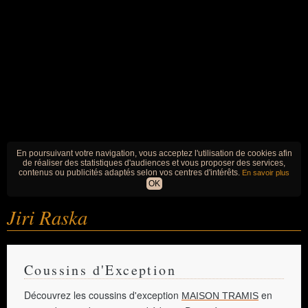
En poursuivant votre navigation, vous acceptez l'utilisation de cookies afin
de réaliser des statistiques d'audiences et vous proposer des services,
contenus ou publicités adaptés selon vos centres d'intérêts.
En savoir plus
OK
Jiri Raska
Coussins d'Exception
Découvrez les coussins d'exception
en
MAISON TRAMIS