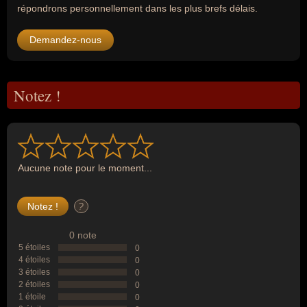
répondrons personnellement dans les plus brefs délais.
Demandez-nous
Notez !
Aucune note pour le moment...
?
0 note
5 étoiles
0
4 étoiles
0
3 étoiles
0
2 étoiles
0
1 étoile
0