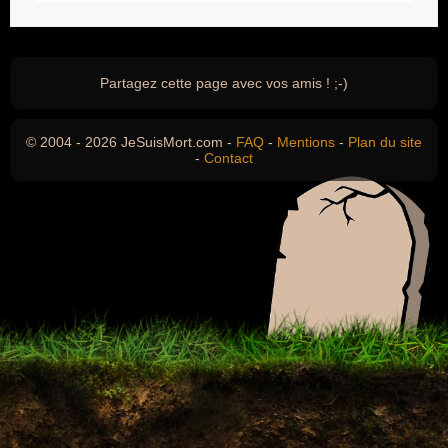
Partagez cette page avec vos amis ! ;-)
© 2004 - 2026 JeSuisMort.com -
FAQ
-
Mentions
-
Plan du site
-
Contact