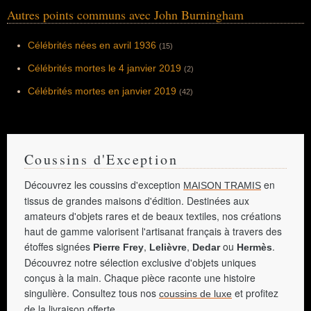
Autres points communs avec John Burningham
Célébrités nées en avril 1936
(15)
Célébrités mortes le 4 janvier 2019
(2)
Célébrités mortes en janvier 2019
(42)
Coussins d'Exception
Découvrez les coussins d'exception
en
MAISON TRAMIS
tissus de grandes maisons d'édition. Destinées aux
amateurs d'objets rares et de beaux textiles, nos créations
haut de gamme valorisent l'artisanat français à travers des
étoffes signées
,
,
ou
.
Pierre Frey
Lelièvre
Dedar
Hermès
Découvrez notre sélection exclusive d'objets uniques
conçus à la main. Chaque pièce raconte une histoire
singulière. Consultez tous nos
et profitez
coussins de luxe
de la livraison offerte.