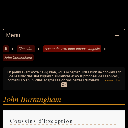
Menu
►
Cimetière
►
Auteur de livre pour enfants anglais
►
John Burningham
En poursuivant votre navigation, vous acceptez l'utilisation de cookies afin
de réaliser des statistiques d'audiences et vous proposer des services,
contenus ou publicités adaptés selon vos centres d'intérêts.
En savoir plus
OK
John Burningham
Coussins d'Exception