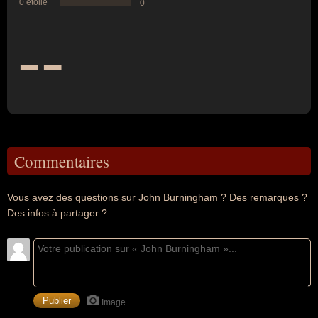
0 étoile
0
--
Commentaires
Vous avez des questions sur John Burningham ? Des remarques ?
Des infos à partager ?
Image