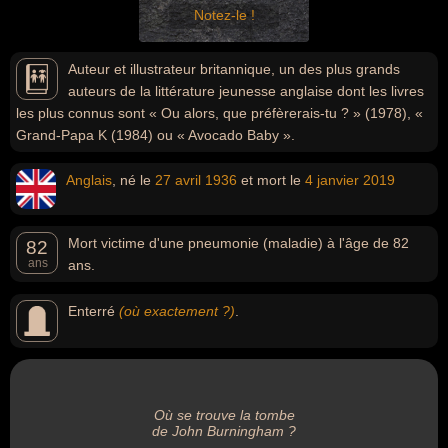
Notez-le !
Auteur et illustrateur britannique, un des plus grands
auteurs de la littérature jeunesse anglaise dont les livres
les plus connus sont « Ou alors, que préfèrerais-tu ? » (1978), «
Grand-Papa K (1984) ou « Avocado Baby ».
Anglais
, né le
27 avril
1936
et mort le
4 janvier
2019
Mort victime d'une pneumonie (maladie) à l'âge de 82
82
ans
ans.
Enterré
(où exactement ?)
.
Où se trouve la tombe
de John Burningham ?