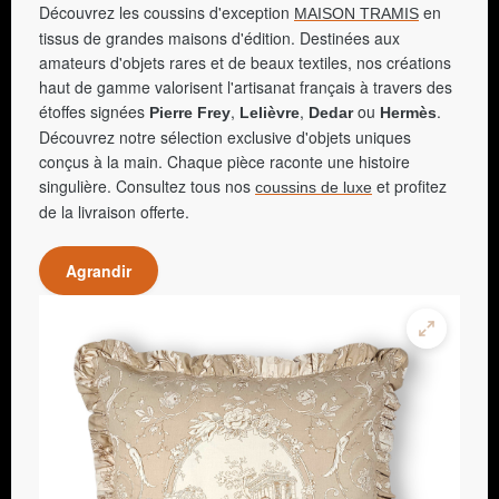
Découvrez les coussins d'exception
en
MAISON TRAMIS
tissus de grandes maisons d'édition. Destinées aux
amateurs d'objets rares et de beaux textiles, nos créations
haut de gamme valorisent l'artisanat français à travers des
étoffes signées
,
,
ou
.
Pierre Frey
Lelièvre
Dedar
Hermès
Découvrez notre sélection exclusive d'objets uniques
conçus à la main. Chaque pièce raconte une histoire
singulière. Consultez tous nos
et profitez
coussins de luxe
de la livraison offerte.
Agrandir