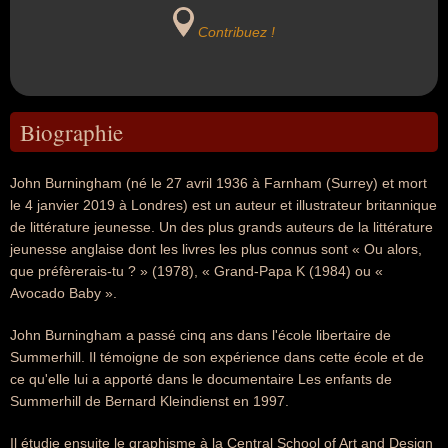
Contribuez !
Biographie
John Burningham (né le 27 avril 1936 à Farnham (Surrey) et mort
le 4 janvier 2019 à Londres) est un auteur et illustrateur britannique
de littérature jeunesse. Un des plus grands auteurs de la littérature
jeunesse anglaise dont les livres les plus connus sont « Ou alors,
que préfèrerais-tu ? » (1978), « Grand-Papa K (1984) ou «
Avocado Baby ».
John Burningham a passé cinq ans dans l'école libertaire de
Summerhill. Il témoigne de son expérience dans cette école et de
ce qu'elle lui a apporté dans le documentaire Les enfants de
Summerhill de Bernard Kleindienst en 1997.
Il étudie ensuite le graphisme à la Central School of Art and Design