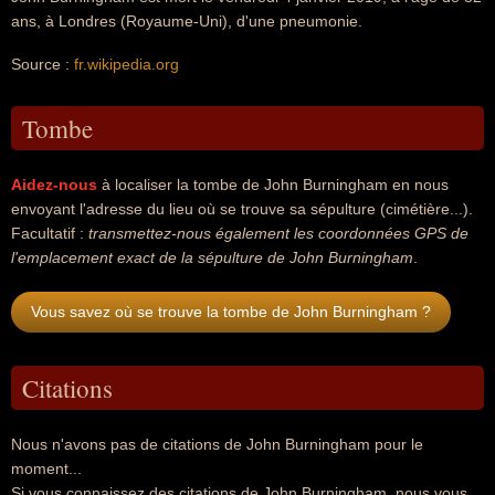
ans, à Londres (Royaume-Uni), d'une pneumonie.
Source :
fr.wikipedia.org
Tombe
Aidez-nous
à localiser la tombe de John Burningham en nous
envoyant l'adresse du lieu où se trouve sa sépulture (cimétière...).
Facultatif :
transmettez-nous également les coordonnées GPS de
l'emplacement exact de la sépulture de John Burningham
.
Vous savez où se trouve la tombe de John Burningham ?
Citations
Nous n'avons pas de citations de John Burningham pour le
moment...
Si vous connaissez des citations de John Burningham, nous vous