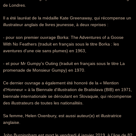
de Londres.
Il a été lauréat de la médaille Kate Greenaway, qui récompense un
illustrateur anglais de livres jeunesse, à deux reprises :
- pour son premier ouvrage Borka: The Adventures of a Goose
With No Feathers (traduit en français sous le titre Borka : les
aventures d'une oie sans plumes) en 1963,
- et pour Mr Gumpy's Outing (traduit en français sous le titre La
promenade de Monsieur Gumpy) en 1970.
Ce dernier ouvrage a également été honoré de la « Mention
d'Honneur » à la Biennale d'illustration de Bratislava (BIB) en 1971,
biennale internationale se déroulant en Slovaquie, qui récompense
des illustrateurs de toutes les nationalités.
Sa femme, Helen Oxenbury, est aussi auteur(e) et illustratrice
anglaise.
John Burningham est mort le vendredi 4 janvier 2019, à l'âge de 82