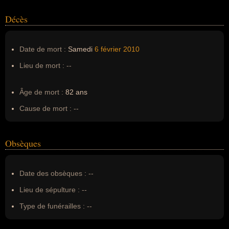
Décès
Date de mort :
Samedi
6 février
2010
Lieu de mort :
--
Âge de mort :
82 ans
Cause de mort :
--
Obsèques
Date des obsèques :
--
Lieu de sépulture :
--
Type de funérailles :
--