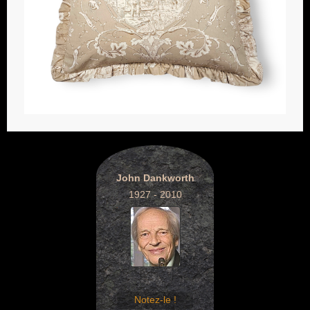
John Dankworth
1927 - 2010
Notez-le !