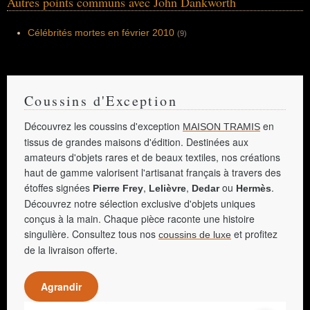
Autres points communs avec John Dankworth
Célébrités mortes en février 2010
(9)
Coussins d'Exception
Découvrez les coussins d'exception
en
MAISON TRAMIS
tissus de grandes maisons d'édition. Destinées aux
amateurs d'objets rares et de beaux textiles, nos créations
haut de gamme valorisent l'artisanat français à travers des
étoffes signées
,
,
ou
.
Pierre Frey
Lelièvre
Dedar
Hermès
Découvrez notre sélection exclusive d'objets uniques
conçus à la main. Chaque pièce raconte une histoire
singulière. Consultez tous nos
et profitez
coussins de luxe
de la livraison offerte.
Agrandir