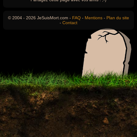
© 2004 - 2026 JeSuisMort.com -
FAQ
-
Mentions
-
Plan du site
-
Contact