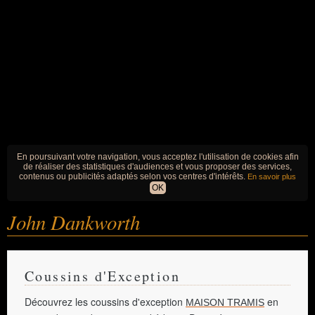
En poursuivant votre navigation, vous acceptez l'utilisation de cookies afin
de réaliser des statistiques d'audiences et vous proposer des services,
contenus ou publicités adaptés selon vos centres d'intérêts.
En savoir plus
OK
John Dankworth
Coussins d'Exception
Découvrez les coussins d'exception
en
MAISON TRAMIS