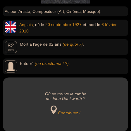
Acteur, Artiste, Compositeur (Art, Cinéma, Musique).
Anglais
, né le
20 septembre
1927
et mort le
6 février
2010
Mort à l'âge de 82 ans
(de quoi ?)
.
82
ans
Enterré
(où exactement ?)
.
Où se trouve la tombe
de John Dankworth ?
Contribuez !