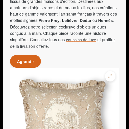
tissus de grandes maisons d'édition. Destinées aux
amateurs d'objets rares et de beaux textiles, nos créations
haut de gamme valorisent l'artisanat français à travers des
étoffes signées
,
,
ou
.
Pierre Frey
Lelièvre
Dedar
Hermès
Découvrez notre sélection exclusive d'objets uniques
conçus à la main. Chaque pièce raconte une histoire
singulière. Consultez tous nos
et profitez
coussins de luxe
de la livraison offerte.
Agrandir