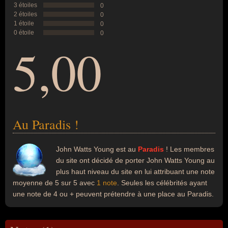
3 étoiles
0
2 étoiles
0
1 étoile
0
0 étoile
0
5,00
Au Paradis !
John Watts Young est au
Paradis
! Les membres
du site ont décidé de porter John Watts Young au
plus haut niveau du site en lui attribuant une note
moyenne de 5 sur 5 avec
1 note
. Seules les célébrités ayant
une note de 4 ou + peuvent prétendre à une place au Paradis.