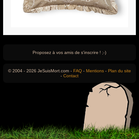
Proposez à vos amis de s'inscrire ! ;-)
© 2004 - 2026 JeSuisMort.com -
FAQ
-
Mentions
-
Plan du site
-
Contact