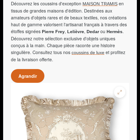
Découvrez les coussins d'exception
en
MAISON TRAMIS
tissus de grandes maisons d'édition. Destinées aux
amateurs d'objets rares et de beaux textiles, nos créations
haut de gamme valorisent l'artisanat français à travers des
étoffes signées
,
,
ou
.
Pierre Frey
Lelièvre
Dedar
Hermès
Découvrez notre sélection exclusive d'objets uniques
conçus à la main. Chaque pièce raconte une histoire
singulière. Consultez tous nos
et profitez
coussins de luxe
de la livraison offerte.
Agrandir