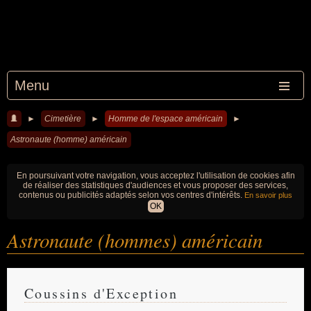
Menu
►
Cimetière
►
Homme de l'espace américain
►
Astronaute (homme) américain
En poursuivant votre navigation, vous acceptez l'utilisation de cookies afin
de réaliser des statistiques d'audiences et vous proposer des services,
contenus ou publicités adaptés selon vos centres d'intérêts.
En savoir plus
OK
Astronaute (hommes) américain
Coussins d'Exception