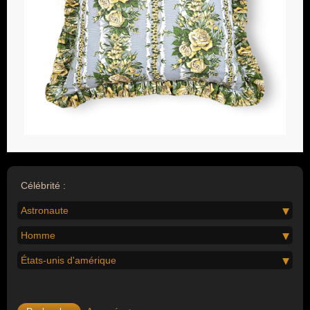
Célébrité :
Astronaute
Homme
États-unis d'amérique