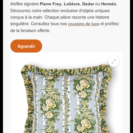
étoffes signées
,
,
ou
.
Pierre Frey
Lelièvre
Dedar
Hermès
Découvrez notre sélection exclusive d'objets uniques
conçus à la main. Chaque pièce raconte une histoire
singulière. Consultez tous nos
et profitez
coussins de luxe
de la livraison offerte.
Agrandir