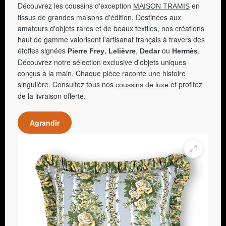
Découvrez les coussins d'exception
en
MAISON TRAMIS
tissus de grandes maisons d'édition. Destinées aux
amateurs d'objets rares et de beaux textiles, nos créations
haut de gamme valorisent l'artisanat français à travers des
étoffes signées
,
,
ou
.
Pierre Frey
Lelièvre
Dedar
Hermès
Découvrez notre sélection exclusive d'objets uniques
conçus à la main. Chaque pièce raconte une histoire
singulière. Consultez tous nos
et profitez
coussins de luxe
de la livraison offerte.
Agrandir