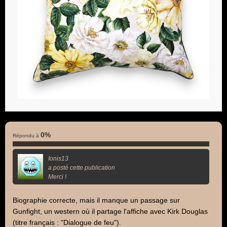
0%
Répondu à
Ionis13
a posté cette publication
Merci !
Biographie correcte, mais il manque un passage sur
Gunfight, un western où il partage l'affiche avec Kirk Douglas
(titre français : "Dialogue de feu").