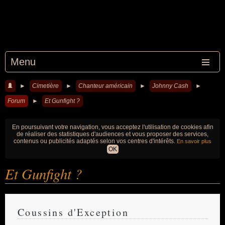
Menu
►
Cimetière
►
Chanteur américain
►
Johnny Cash
►
Forum
►
Et Gunfight ?
En poursuivant votre navigation, vous acceptez l'utilisation de cookies afin
de réaliser des statistiques d'audiences et vous proposer des services,
contenus ou publicités adaptés selon vos centres d'intérêts.
En savoir plus
OK
Et Gunfight ?
Coussins d'Exception