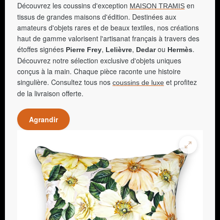
Découvrez les coussins d'exception
en
MAISON TRAMIS
tissus de grandes maisons d'édition. Destinées aux
amateurs d'objets rares et de beaux textiles, nos créations
haut de gamme valorisent l'artisanat français à travers des
étoffes signées
,
,
ou
.
Pierre Frey
Lelièvre
Dedar
Hermès
Découvrez notre sélection exclusive d'objets uniques
conçus à la main. Chaque pièce raconte une histoire
singulière. Consultez tous nos
et profitez
coussins de luxe
de la livraison offerte.
Agrandir