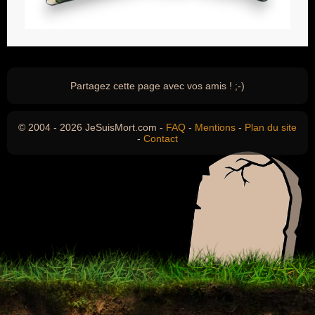
Partagez cette page avec vos amis ! ;-)
© 2004 - 2026 JeSuisMort.com -
FAQ
-
Mentions
-
Plan du site
-
Contact