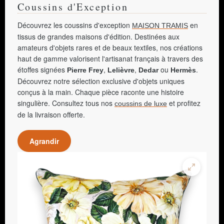
Coussins d'Exception
Découvrez les coussins d'exception
en
MAISON TRAMIS
tissus de grandes maisons d'édition. Destinées aux
amateurs d'objets rares et de beaux textiles, nos créations
haut de gamme valorisent l'artisanat français à travers des
étoffes signées
,
,
ou
.
Pierre Frey
Lelièvre
Dedar
Hermès
Découvrez notre sélection exclusive d'objets uniques
conçus à la main. Chaque pièce raconte une histoire
singulière. Consultez tous nos
et profitez
coussins de luxe
de la livraison offerte.
Agrandir