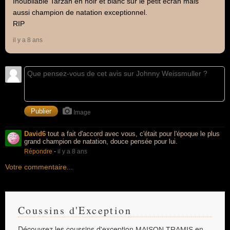
Inoubliable Tarzan en noir et blanc sur le petit écran mais
aussi champion de natation exceptionnel.
RIP
il y a 8 ans
Image
David6
tout a fait d'accord avec vous, c'était pour l'époque le plus
grand champion de natation, douce pensée pour lui.
Répondre
-
il y a 8 ans
Votre commentaire...
Coussins d'Exception
Découvrez les coussins d'exception
en
MAISON TRAMIS