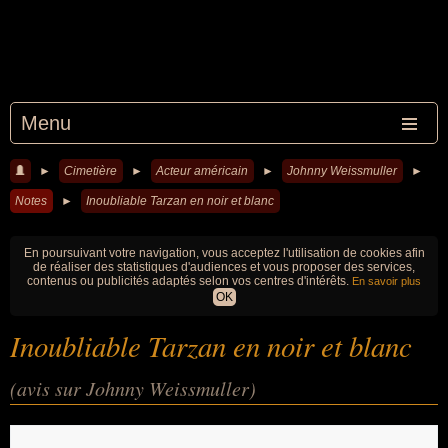
Menu
►
Cimetière
►
Acteur américain
►
Johnny Weissmuller
►
Notes
►
Inoubliable Tarzan en noir et blanc
En poursuivant votre navigation, vous acceptez l'utilisation de cookies afin
de réaliser des statistiques d'audiences et vous proposer des services,
contenus ou publicités adaptés selon vos centres d'intérêts.
En savoir plus
OK
Inoubliable Tarzan en noir et blanc
(avis sur Johnny Weissmuller)