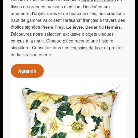
tissus de grandes maisons d'édition. Destinées aux
amateurs d'objets rares et de beaux textiles, nos créations
haut de gamme valorisent l'artisanat français à travers des
étoffes signées
,
,
ou
.
Pierre Frey
Lelièvre
Dedar
Hermès
Découvrez notre sélection exclusive d'objets uniques
conçus à la main. Chaque pièce raconte une histoire
singulière. Consultez tous nos
et profitez
coussins de luxe
de la livraison offerte.
Agrandir