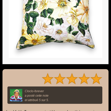
Cloclo-forever
a posté cette note
et attribué 5 sur 5.