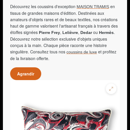
Découvrez les coussins d'exception
en
MAISON TRAMIS
tissus de grandes maisons d'édition. Destinées aux
amateurs d'objets rares et de beaux textiles, nos créations
haut de gamme valorisent l'artisanat français à travers des
étoffes signées
,
,
ou
.
Pierre Frey
Lelièvre
Dedar
Hermès
Découvrez notre sélection exclusive d'objets uniques
conçus à la main. Chaque pièce raconte une histoire
singulière. Consultez tous nos
et profitez
coussins de luxe
de la livraison offerte.
Agrandir