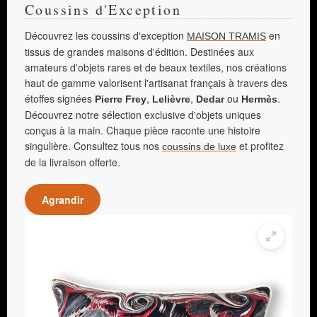
Coussins d'Exception
Découvrez les coussins d'exception
en
MAISON TRAMIS
tissus de grandes maisons d'édition. Destinées aux
amateurs d'objets rares et de beaux textiles, nos créations
haut de gamme valorisent l'artisanat français à travers des
étoffes signées
,
,
ou
.
Pierre Frey
Lelièvre
Dedar
Hermès
Découvrez notre sélection exclusive d'objets uniques
conçus à la main. Chaque pièce raconte une histoire
singulière. Consultez tous nos
et profitez
coussins de luxe
de la livraison offerte.
Agrandir