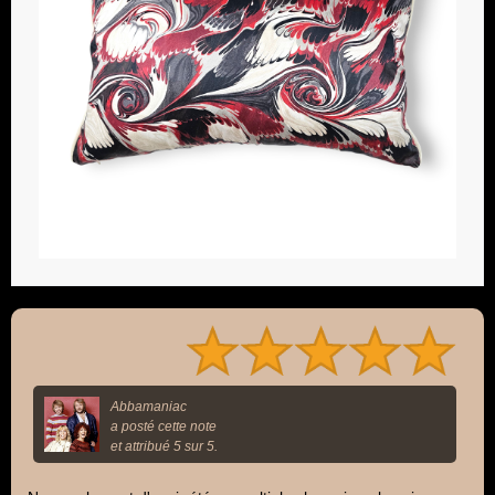
Abbamaniac
a posté cette note
et attribué 5 sur 5.