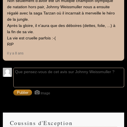
Non seulement d'avoir été un multiple champion olympique
de natation hors pair, Johnny Weissmuller nous a ensuite
régalé avec la saga Tarzan où il incarnait à merveille le héro
de la jungle.
Après la gloire, il n'aura que des déboires (dettes, folie, ...) à
la fin de sa vie.
La vie est cruelle parfois :-(
RIP
il y a 8 ans
Image
Coussins d'Exception