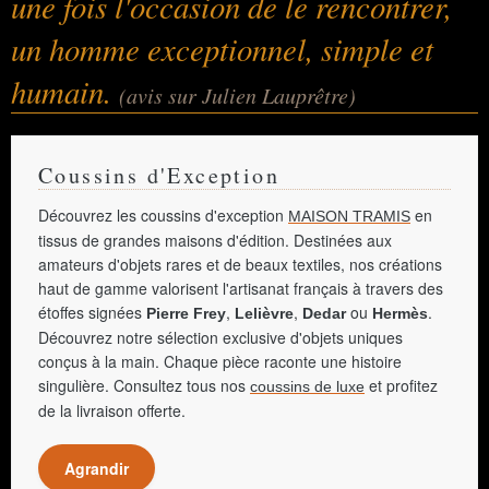
une fois l'occasion de le rencontrer,
un homme exceptionnel, simple et
humain.
(avis sur Julien Lauprêtre)
Coussins d'Exception
Découvrez les coussins d'exception
en
MAISON TRAMIS
tissus de grandes maisons d'édition. Destinées aux
amateurs d'objets rares et de beaux textiles, nos créations
haut de gamme valorisent l'artisanat français à travers des
étoffes signées
,
,
ou
.
Pierre Frey
Lelièvre
Dedar
Hermès
Découvrez notre sélection exclusive d'objets uniques
conçus à la main. Chaque pièce raconte une histoire
singulière. Consultez tous nos
et profitez
coussins de luxe
de la livraison offerte.
Agrandir