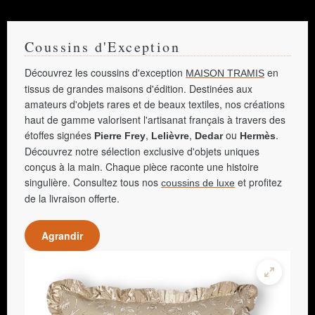
Coussins d'Exception
Découvrez les coussins d'exception
en
MAISON TRAMIS
tissus de grandes maisons d'édition. Destinées aux
amateurs d'objets rares et de beaux textiles, nos créations
haut de gamme valorisent l'artisanat français à travers des
étoffes signées
,
,
ou
.
Pierre Frey
Lelièvre
Dedar
Hermès
Découvrez notre sélection exclusive d'objets uniques
conçus à la main. Chaque pièce raconte une histoire
singulière. Consultez tous nos
et profitez
coussins de luxe
de la livraison offerte.
Agrandir