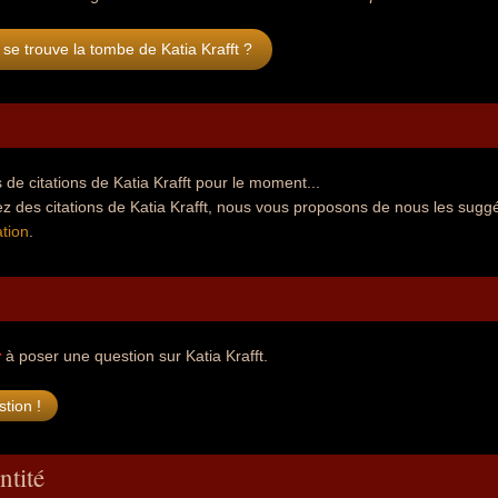
se trouve la tombe de Katia Krafft ?
de citations de Katia Krafft pour le moment...
z des citations de Katia Krafft, nous vous proposons de nous les suggé
tion
.
r
à poser une question sur Katia Krafft.
ntité