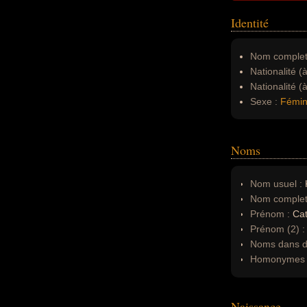
Identité
Nom complet
Nationalité (
Nationalité (
Sexe :
Fémin
Noms
Nom usuel :
K
Nom complet
Prénom :
Cat
Prénom (2) 
Noms dans d'
Homonymes 
Naissance