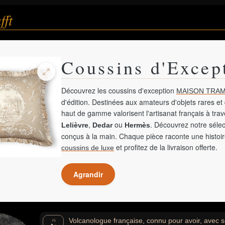
fft
Coussins d'Excep
Découvrez les coussins d'exception
MAISON TRAM
d'édition. Destinées aux amateurs d'objets rares et 
haut de gamme valorisent l'artisanat français à tra
,
ou
. Découvrez notre sélec
Lelièvre
Dedar
Hermès
conçus à la main. Chaque pièce raconte une histoir
et profitez de la livraison offerte.
coussins de luxe
Agrandir
Volcanologue française, connu pour avoir, avec 