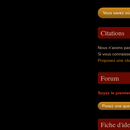
Vous savez où 
Citations
Nous n'avons pas 
Si vous connaisse
Proposez une cita
Forum
Soyez le premie
Fiche d'ide