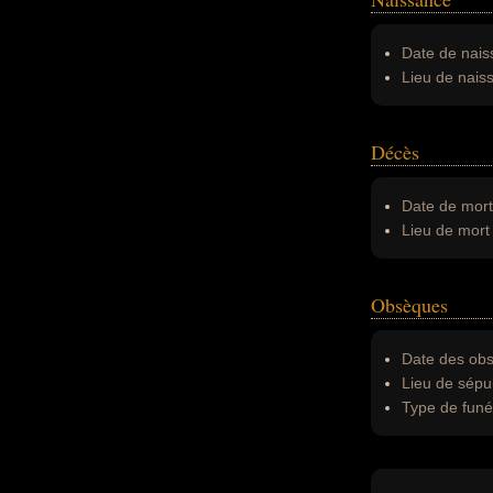
Date de nais
Lieu de nais
Décès
Date de mort
Lieu de mort 
Obsèques
Date des obs
Lieu de sépul
Type de funér