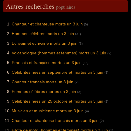
Autres recherches
populaires
Chanteur et chanteuse morts un 3 juin
(5)
Hommes célèbres morts un 3 juin
(31)
Écrivain et écrivaine morts un 3 juin
(3)
Volcanologue (hommes et femmes) morts un 3 juin
(2)
Francais et française mortes un 3 juin
(13)
Célébrités nées en septembre et mortes un 3 juin
(3)
Chanteur francais morts un 3 juin
(2)
Femmes célèbres mortes un 3 juin
(3)
Célébrités nées un 25 octobre et mortes un 3 juin
(2)
Musicien et musicienne morts un 3 juin
(4)
Chanteur et chanteuse francais morts un 3 juin
(2)
Pilote de moto (hommes et femmes) morts un 3 juin
(1)