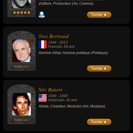
d'affaire, Producteur (Art, Cinéma).
Tombe ►
Yves Bertrand
1944
-
2013
Francais
, 69 ans
Homme d'état, Homme politique (Politique).
Notez-le !
Tombe ►
Stiv Bators
1949
-
1990
Américain
, 40 ans
Artiste, Chanteur, Musicien (Art, Musique).
Notez-le !
Tombe ►