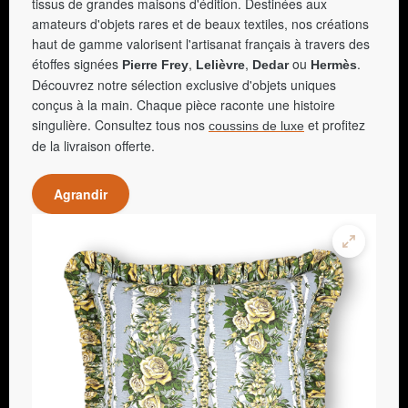
tissus de grandes maisons d'édition. Destinées aux
amateurs d'objets rares et de beaux textiles, nos créations
haut de gamme valorisent l'artisanat français à travers des
étoffes signées
,
,
ou
.
Pierre Frey
Lelièvre
Dedar
Hermès
Découvrez notre sélection exclusive d'objets uniques
conçus à la main. Chaque pièce raconte une histoire
singulière. Consultez tous nos
et profitez
coussins de luxe
de la livraison offerte.
Agrandir