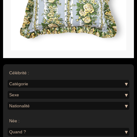
Célébrité :
Catégorie
Sexe
Nationalité
Née :
Quand ?