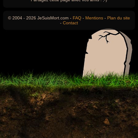
© 2004 - 2026 JeSuisMort.com -
FAQ
-
Mentions
-
Plan du site
-
Contact