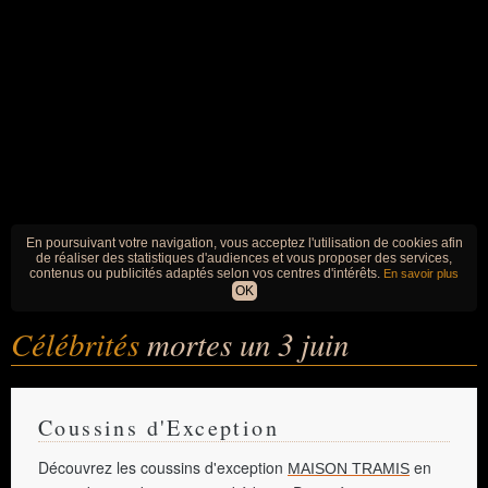
En poursuivant votre navigation, vous acceptez l'utilisation de cookies afin
de réaliser des statistiques d'audiences et vous proposer des services,
contenus ou publicités adaptés selon vos centres d'intérêts.
En savoir plus
OK
Célébrités
mortes un 3 juin
Coussins d'Exception
Découvrez les coussins d'exception
en
MAISON TRAMIS