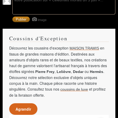
Image
Coussins d'Exception
Découvrez les coussins d'exception
en
MAISON TRAMIS
tissus de grandes maisons d'édition. Destinées aux
amateurs d'objets rares et de beaux textiles, nos créations
haut de gamme valorisent l'artisanat français à travers des
étoffes signées
,
,
ou
.
Pierre Frey
Lelièvre
Dedar
Hermès
Découvrez notre sélection exclusive d'objets uniques
conçus à la main. Chaque pièce raconte une histoire
singulière. Consultez tous nos
et profitez
coussins de luxe
de la livraison offerte.
Agrandir