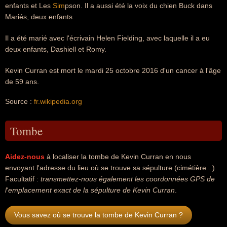
enfants et Les
Sim
pson. Il a aussi été la voix du chien Buck dans
Mariés, deux enfants.
Il a été marié avec l'écrivain Helen Fielding, avec laquelle il a eu
deux enfants, Dashiell et Romy.
Kevin Curran est mort le mardi 25 octobre 2016 d'un cancer à l'âge
de 59 ans.
Source :
fr.wikipedia.org
Tombe
Aidez-nous
à localiser la tombe de Kevin Curran en nous
envoyant l'adresse du lieu où se trouve sa sépulture (cimétière...).
Facultatif :
transmettez-nous également les coordonnées GPS de
l'emplacement exact de la sépulture de Kevin Curran
.
Vous savez où se trouve la tombe de Kevin Curran ?