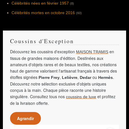
Célébrités nées en février 1957
(8)
Célébrités mortes en octobre 2016
(60)
Coussins d'Exception
Découvrez les coussins d'exception
en
MAISON TRAMIS
tissus de grandes maisons d'édition. Destinées aux
amateurs d'objets rares et de beaux textiles, nos créations
haut de gamme valorisent l'artisanat français à travers des
étoffes signées
,
,
ou
.
Pierre Frey
Lelièvre
Dedar
Hermès
Découvrez notre sélection exclusive d'objets uniques
conçus à la main. Chaque pièce raconte une histoire
singulière. Consultez tous nos
et profitez
coussins de luxe
de la livraison offerte.
Agrandir