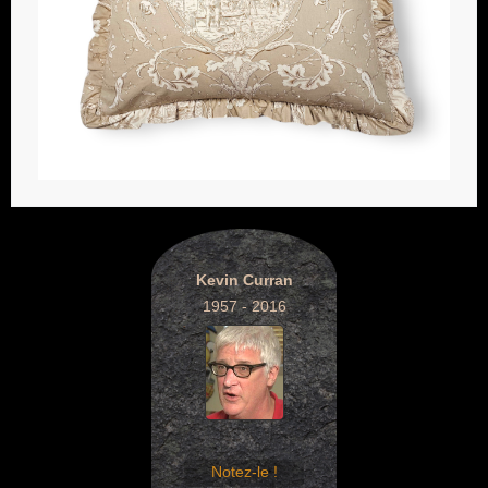
Kevin Curran
1957 - 2016
Notez-le !