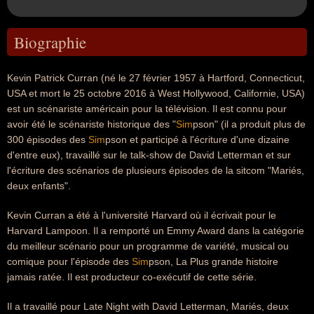
Biographie
Kevin Patrick Curran (né le 27 février 1957 à Hartford, Connecticut,
USA et mort le 25 octobre 2016 à West Hollywood, Californie, USA)
est un scénariste américain pour la télévision. Il est connu pour
avoir été le scénariste historique des "
Sim
pson" (il a produit plus de
300 épisodes des
Sim
pson et participé à l'écriture d'une dizaine
d'entre eux), travaillé sur le talk-show de David Letterman et sur
l'écriture des scénarios de plusieurs épisodes de la sitcom "Mariés,
deux enfants".
Kevin Curran a été à l'université Harvard où il écrivait pour le
Harvard Lampoon. Il a remporté un Emmy Award dans la catégorie
du meilleur scénario pour un programme de variété, musical ou
comique pour l'épisode des
Sim
pson, La Plus grande histoire
jamais ratée. Il est producteur co-exécutif de cette série.
Il a travaillé pour Late Night with David Letterman, Mariés, deux