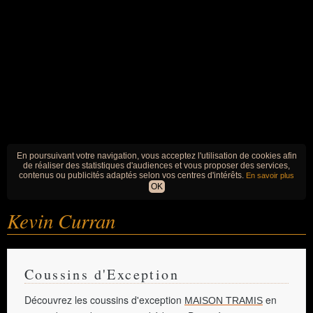
En poursuivant votre navigation, vous acceptez l'utilisation de cookies afin
de réaliser des statistiques d'audiences et vous proposer des services,
contenus ou publicités adaptés selon vos centres d'intérêts.
En savoir plus
OK
Kevin Curran
Coussins d'Exception
Découvrez les coussins d'exception
en
MAISON TRAMIS