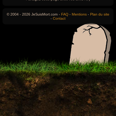
© 2004 - 2026 JeSuisMort.com -
FAQ
-
Mentions
-
Plan du site
-
Contact