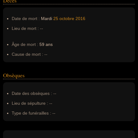
Décès
Date de mort :
Mardi
25 octobre
2016
Lieu de mort :
--
Âge de mort :
59 ans
Cause de mort :
--
Obsèques
Date des obsèques :
--
Lieu de sépulture :
--
Type de funérailles :
--