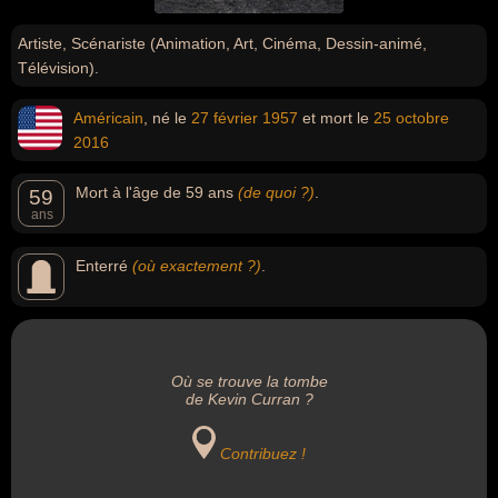
Artiste, Scénariste (Animation, Art, Cinéma, Dessin-animé,
Télévision).
Américain
, né le
27 février
1957
et mort le
25 octobre
2016
Mort à l'âge de 59 ans
(de quoi ?)
.
59
ans
Enterré
(où exactement ?)
.
Où se trouve la tombe
de Kevin Curran ?
Contribuez !