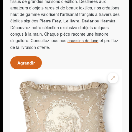
tissus de grandes maisons d'édition. Destinées aux
amateurs d'objets rares et de beaux textiles, nos créations
haut de gamme valorisent l'artisanat français à travers des
étoffes signées
,
,
ou
.
Pierre Frey
Lelièvre
Dedar
Hermès
Découvrez notre sélection exclusive d'objets uniques
conçus à la main. Chaque pièce raconte une histoire
singulière. Consultez tous nos
et profitez
coussins de luxe
de la livraison offerte.
Agrandir