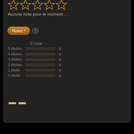
Aucune note pour le moment...
?
0 note
5 étoiles
0
4 étoiles
0
3 étoiles
0
2 étoiles
0
1 étoile
0
0 étoile
0
--