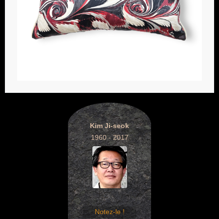
Kim Ji-seok
1960 - 2017
Notez-le !