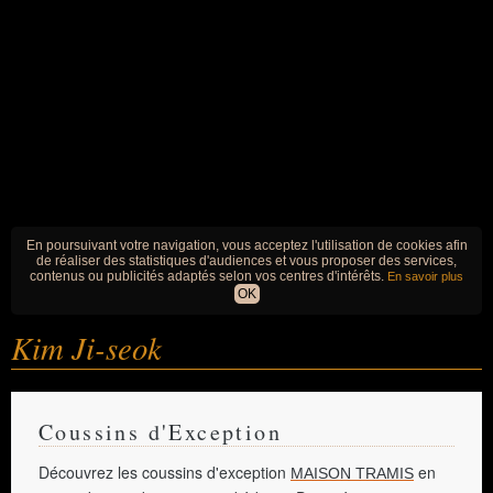
En poursuivant votre navigation, vous acceptez l'utilisation de cookies afin
de réaliser des statistiques d'audiences et vous proposer des services,
contenus ou publicités adaptés selon vos centres d'intérêts.
En savoir plus
OK
Kim Ji-seok
Coussins d'Exception
Découvrez les coussins d'exception
en
MAISON TRAMIS