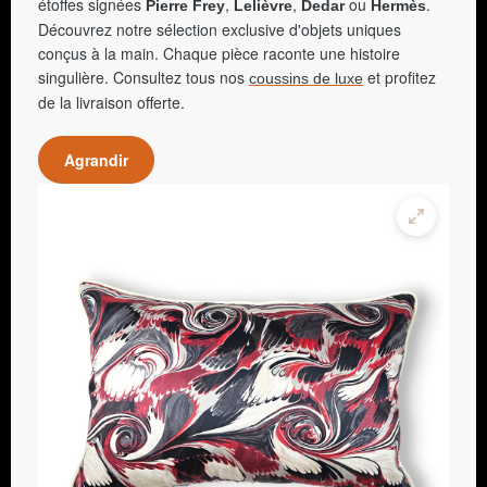
étoffes signées
,
,
ou
.
Pierre Frey
Lelièvre
Dedar
Hermès
Découvrez notre sélection exclusive d'objets uniques
conçus à la main. Chaque pièce raconte une histoire
singulière. Consultez tous nos
et profitez
coussins de luxe
de la livraison offerte.
Agrandir