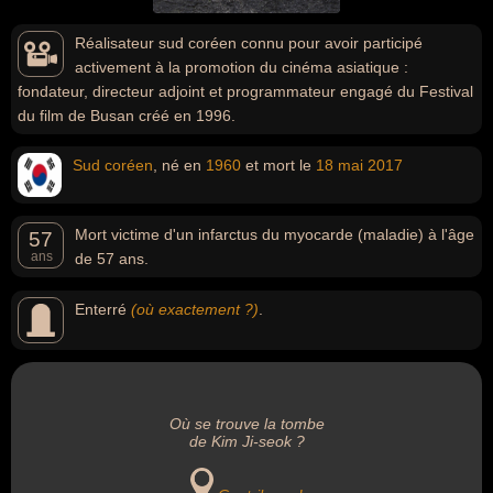
Réalisateur sud coréen connu pour avoir participé
activement à la promotion du cinéma asiatique :
fondateur, directeur adjoint et programmateur engagé du Festival
du film de Busan créé en 1996.
Sud coréen
, né en
1960
et mort le
18 mai
2017
Mort victime d'un infarctus du myocarde (maladie) à l'âge
57
ans
de 57 ans.
Enterré
(où exactement ?)
.
Où se trouve la tombe
de Kim Ji-seok ?