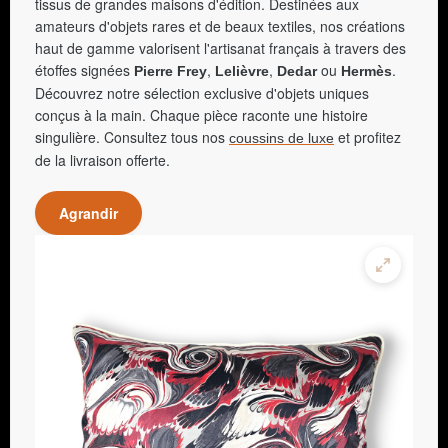
tissus de grandes maisons d'édition. Destinées aux
amateurs d'objets rares et de beaux textiles, nos créations
haut de gamme valorisent l'artisanat français à travers des
étoffes signées
,
,
ou
.
Pierre Frey
Lelièvre
Dedar
Hermès
Découvrez notre sélection exclusive d'objets uniques
conçus à la main. Chaque pièce raconte une histoire
singulière. Consultez tous nos
et profitez
coussins de luxe
de la livraison offerte.
Agrandir