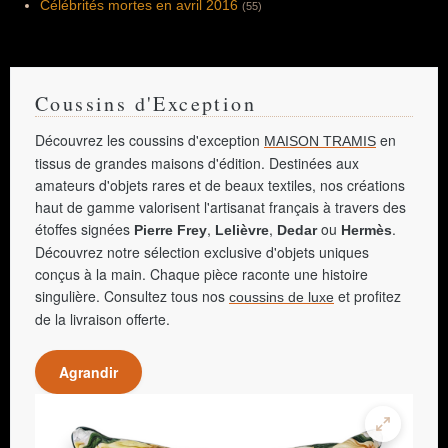
Célébrités mortes en avril 2016
(55)
Coussins d'Exception
Découvrez les coussins d'exception
en
MAISON TRAMIS
tissus de grandes maisons d'édition. Destinées aux
amateurs d'objets rares et de beaux textiles, nos créations
haut de gamme valorisent l'artisanat français à travers des
étoffes signées
,
,
ou
.
Pierre Frey
Lelièvre
Dedar
Hermès
Découvrez notre sélection exclusive d'objets uniques
conçus à la main. Chaque pièce raconte une histoire
singulière. Consultez tous nos
et profitez
coussins de luxe
de la livraison offerte.
Agrandir