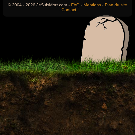
© 2004 - 2026 JeSuisMort.com -
FAQ
-
Mentions
-
Plan du site
-
Contact