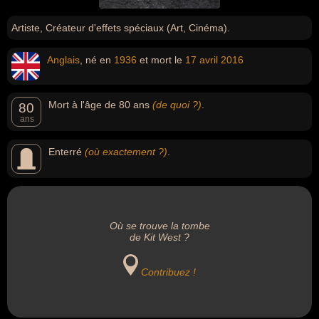
Artiste, Créateur d'effets spéciaux (Art, Cinéma).
Anglais
, né en
1936
et mort le
17 avril
2016
Mort à l'âge de 80 ans
(de quoi ?)
.
80
ans
Enterré
(où exactement ?)
.
Où se trouve la tombe
de Kit West ?
Contribuez !