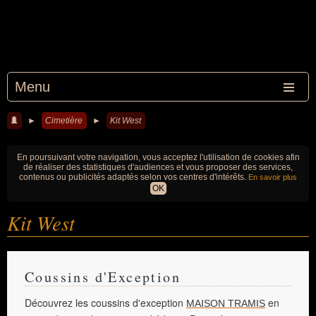
Menu
►
Cimetière
►
Kit West
En poursuivant votre navigation, vous acceptez l'utilisation de cookies afin
de réaliser des statistiques d'audiences et vous proposer des services,
contenus ou publicités adaptés selon vos centres d'intérêts.
En savoir plus
OK
Kit West
Coussins d'Exception
Découvrez les coussins d'exception
en
MAISON TRAMIS