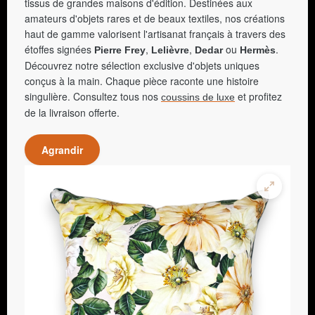
tissus de grandes maisons d'édition. Destinées aux
amateurs d'objets rares et de beaux textiles, nos créations
haut de gamme valorisent l'artisanat français à travers des
étoffes signées
,
,
ou
.
Pierre Frey
Lelièvre
Dedar
Hermès
Découvrez notre sélection exclusive d'objets uniques
conçus à la main. Chaque pièce raconte une histoire
singulière. Consultez tous nos
et profitez
coussins de luxe
de la livraison offerte.
Agrandir