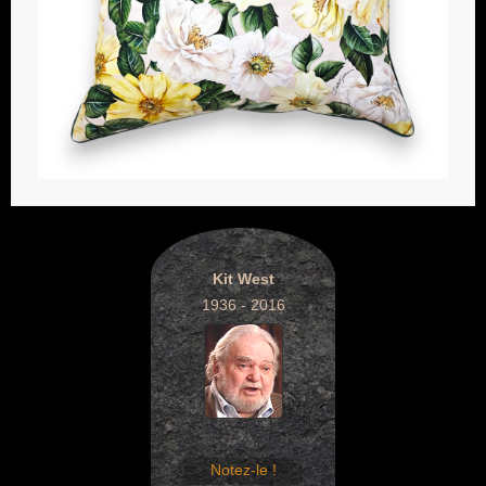
Kit West
1936 - 2016
Notez-le !