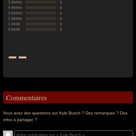
5 étoiles
0
4 étoiles
0
3 étoiles
0
2 étoiles
0
1 étoile
0
0 étoile
0
--
Commentaires
Vous avez des questions sur Kyle Busch ? Des remarques ? Des
infos à partager ?