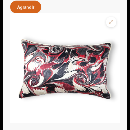
Agrandir