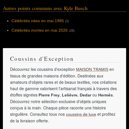
Autres points communs avec Kyle Busch
Célébrités nées en mai 1985
(2)
Célébrités mortes en mai 2026
(28)
Coussins d'Exception
Découvrez les coussins d'exception
en
MAISON TRAMIS
tissus de grandes maisons d'édition. Destinées aux
amateurs d'objets rares et de beaux textiles, nos créations
haut de gamme valorisent l'artisanat français à travers des
étoffes signées
,
,
ou
.
Pierre Frey
Lelièvre
Dedar
Hermès
Découvrez notre sélection exclusive d'objets uniques
conçus à la main. Chaque pièce raconte une histoire
singulière. Consultez tous nos
et profitez
coussins de luxe
de la livraison offerte.