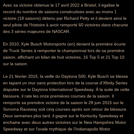
Avec sa victoire obtenue le 17 avril 2022 à Bristol, il égalise le
record du nombre de saisons consécutives avec au moins 1
victoire (18 saisons) détenu par Richard Petty et il devient ainsi le
seul pilote de l'histoire à avoir remporté 60 victoires dans chacune
des 3 séries majeures de NASCAR.
En 2010, Kyle Busch Motorsports (en) devient la première écurie
de Truck Series à remporter le championnat lors de sa première
saison, affichant un bilan de huit victoires, 16 Top 5 et 21 Top 10
sur la saison.
Le 21 février 2015, la veille du Daytona 500, Kyle Busch se blesse
en tapant un mur sans protection lors de la course d'Xfinity Series
disputée sur le Daytona International Speedway. À la suite de cette
blessure, il rate les onze premières courses de la saison. Il
remporte sa première victoire de la saison le 28 juin 2015 sur le
Sonoma Raceway soit cinq courses après son retour de blessure.
Deux semaines plus tard, il gagne sur le Kentucky Speedway et
enchaine avec deux autres victoires sur le New Hampshire Motor
Speedway et sur l'ovale mythique de l'Indianapolis Motor