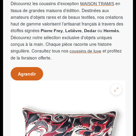
Découvrez les coussins d'exception
en
MAISON TRAMIS
tissus de grandes maisons d'édition. Destinées aux
amateurs d'objets rares et de beaux textiles, nos créations
haut de gamme valorisent l'artisanat français à travers des
étoffes signées
,
,
ou
.
Pierre Frey
Lelièvre
Dedar
Hermès
Découvrez notre sélection exclusive d'objets uniques
conçus à la main. Chaque pièce raconte une histoire
singulière. Consultez tous nos
et profitez
coussins de luxe
de la livraison offerte.
Agrandir