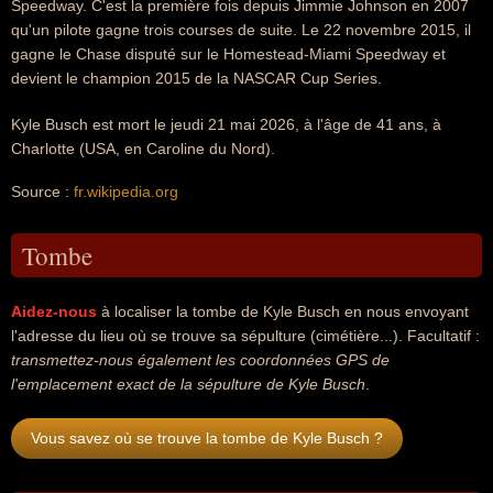
Speedway. C'est la première fois depuis Jimmie Johnson en 2007
qu'un pilote gagne trois courses de suite. Le 22 novembre 2015, il
gagne le Chase disputé sur le Homestead-Miami Speedway et
devient le champion 2015 de la NASCAR Cup Series.
Kyle Busch est mort le jeudi 21 mai 2026, à l'âge de 41 ans, à
Charlotte (USA, en Caroline du Nord).
Source :
fr.wikipedia.org
Tombe
Aidez-nous
à localiser la tombe de Kyle Busch en nous envoyant
l'adresse du lieu où se trouve sa sépulture (cimétière...). Facultatif :
transmettez-nous également les coordonnées GPS de
l'emplacement exact de la sépulture de Kyle Busch
.
Vous savez où se trouve la tombe de Kyle Busch ?