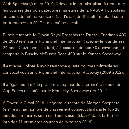
Club Speedway) et en 2010, il devient le premier pilote à remporter
les courses des trois catégories majeures de la NASCAR disputées
au cours du même weekend (sur l'ovale de Bristol), répétant cette
performance en 2017 sur le même circuit.
Busch remporte le Crown Royal Presents the Russell Friedman 400
de 2009 (en) sur le Richmond International Raceway le jour de ses
24 ans. Douze ans plus tard, à l'occasion de son 36 anniversaire, il
remporte la Buschy McBusch Race 400 sur le Kansas Speedway.
Il est le seul pilote à avoir remporté quatre courses printanières
consécutives sur le Richmond International Raceway (2009-2012).
Il a également été le premier vainqueur de la première course de
Cup Series disputée sur le Kentucky Speedway (en 2011).
À Dover, le 6 mai 2019, il égalise le record de Morgan Shepherd
(en) relatif au nombre de classement consécutifs dans le Top 10
lors des premières courses d'une saison (classé dans le Top 10
lors des 11 premières courses de la saison 2019).