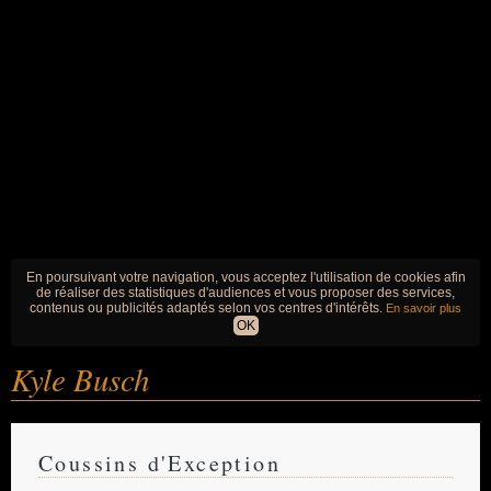
En poursuivant votre navigation, vous acceptez l'utilisation de cookies afin
de réaliser des statistiques d'audiences et vous proposer des services,
contenus ou publicités adaptés selon vos centres d'intérêts.
En savoir plus
OK
Kyle Busch
Coussins d'Exception