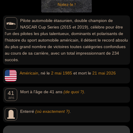
Notez-le !
Pilote automobile étasunien, double champion de
NASCAR Cup Series (2015 et 2019), célèbre pour être
l'un des pilotes les plus talentueux, dominants et polarisants de
l'histoire du sport automobile américain, il détient le record absolu
du plus grand nombre de victoires toutes catégories confondues
au cours de sa carrière, avec un total impressionnant de 234
succès.
Américain
, né le
2 mai
1985
et mort le
21 mai
2026
Mort à l'âge de 41 ans
(de quoi ?)
.
41
ans
Enterré
(où exactement ?)
.