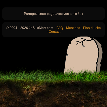
Partagez cette page avec vos amis ! ;-)
© 2004 - 2026 JeSuisMort.com -
FAQ
-
Mentions
-
Plan du site
-
Contact