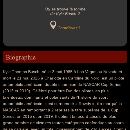
Où se trouve la tombe
de Kyle Busch ?
Contribuez !
Biographie
Kyle Thomas Busch, né le 2 mai 1985 à Las Vegas au Nevada et
mort le 21 mai 2026 à Charlotte en Caroline du Nord, est un pilote
automobile américain, double champion de NASCAR Cup Series
(2015 et 2019). Célèbre pour être l'un des pilotes les plus
talentueux, dominants et polarisants de l'histoire du sport
automobile américain, il est surnommé « Rowdy », il a marqué la
NASCAR en remportant à 2 reprises le titre suprême de la Cup
Series, en 2015 et en 2019. Il détient le record absolu du plus
grand nombre de victoires toutes catégories confondues au cours
de sa carrière, avec un total impressionnant de 234 succès. Connu