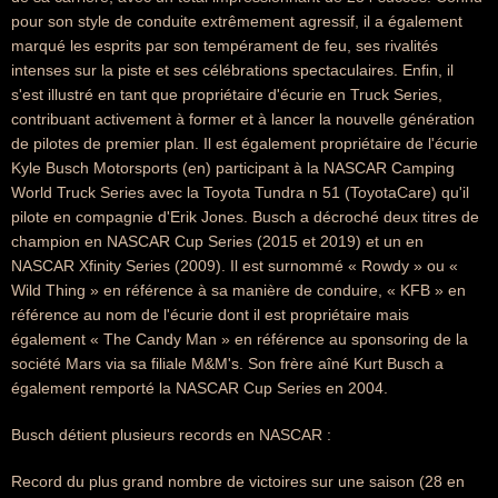
pour son style de conduite extrêmement agressif, il a également
marqué les esprits par son tempérament de feu, ses rivalités
intenses sur la piste et ses célébrations spectaculaires. Enfin, il
s'est illustré en tant que propriétaire d'écurie en Truck Series,
contribuant activement à former et à lancer la nouvelle génération
de pilotes de premier plan. Il est également propriétaire de l'écurie
Kyle Busch Motorsports (en) participant à la NASCAR Camping
World Truck Series avec la Toyota Tundra n 51 (ToyotaCare) qu'il
pilote en compagnie d'Erik Jones. Busch a décroché deux titres de
champion en NASCAR Cup Series (2015 et 2019) et un en
NASCAR Xfinity Series (2009). Il est surnommé « Rowdy » ou «
Wild Thing » en référence à sa manière de conduire, « KFB » en
référence au nom de l'écurie dont il est propriétaire mais
également « The Candy Man » en référence au sponsoring de la
société Mars via sa filiale M&M's. Son frère aîné Kurt Busch a
également remporté la NASCAR Cup Series en 2004.
Busch détient plusieurs records en NASCAR :
Record du plus grand nombre de victoires sur une saison (28 en