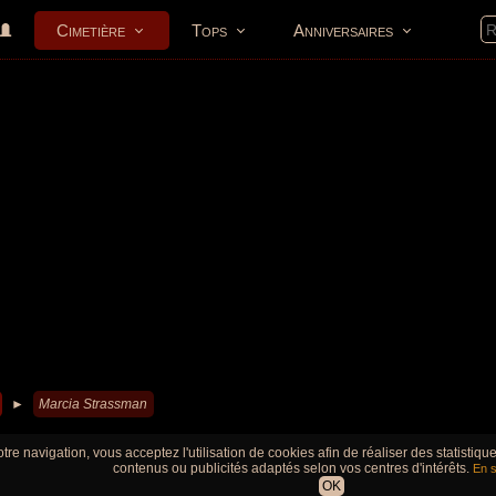
Cimetière
Tops
Anniversaires
►
Marcia Strassman
tre navigation, vous acceptez l'utilisation de cookies afin de réaliser des statistiq
contenus ou publicités adaptés selon vos centres d'intérêts.
En s
OK