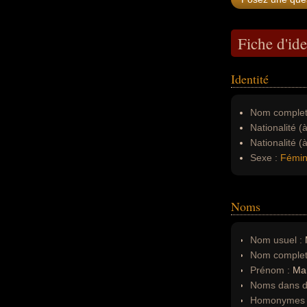
Fiche d'ide
Identité
Nom complet
Nationalité (
Nationalité (
Sexe :
Fémin
Noms
Nom usuel :
Nom complet
Prénom :
Ma
Noms dans d'
Homonymes 