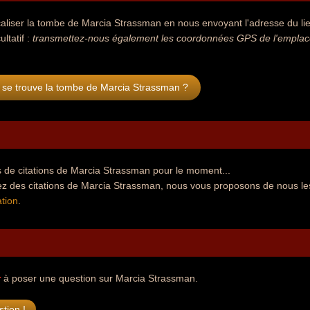
aliser la tombe de Marcia Strassman en nous envoyant l'adresse du lie
ultatif :
transmettez-nous également les coordonnées GPS de l'emplace
 se trouve la tombe de Marcia Strassman ?
 de citations de Marcia Strassman pour le moment...
ez des citations de Marcia Strassman, nous vous proposons de nous le
tion
.
r
à poser une question sur Marcia Strassman.