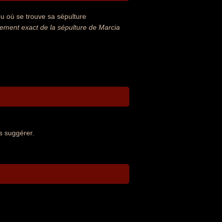
u où se trouve sa sépulture
ment exact de la sépulture de Marcia
s suggérer.