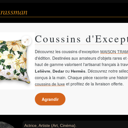
trassman
Coussins d'Excep
Découvrez les coussins d'exception
MAISON TRAM
d'édition. Destinées aux amateurs d'objets rares et 
haut de gamme valorisent l'artisanat français à tra
,
ou
. Découvrez notre sélec
Lelièvre
Dedar
Hermès
conçus à la main. Chaque pièce raconte une histoir
et profitez de la livraison offerte.
coussins de luxe
Agrandir
Actrice, Artiste (Art, Cinéma).