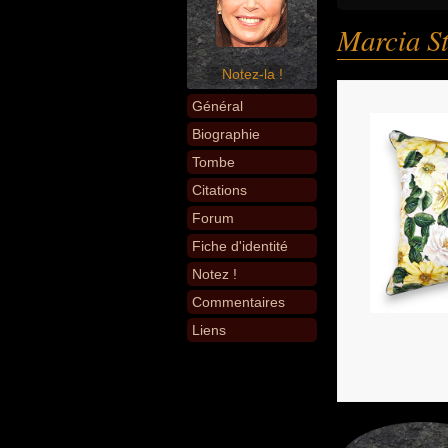
Marcia S
Notez-la !
Général
Biographie
Tombe
Citations
Forum
Fiche d'identité
Notez !
Commentaires
Liens