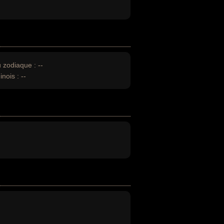
u zodiaque :
--
inois :
--