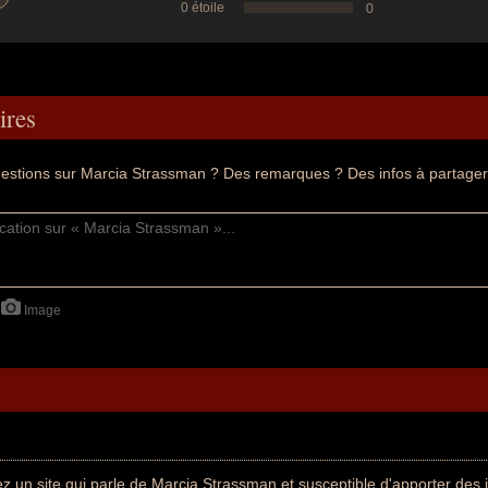
0 étoile
0
res
estions sur Marcia Strassman ? Des remarques ? Des infos à partager
Image
z un site qui parle de Marcia Strassman et susceptible d'apporter des