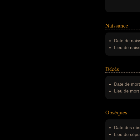
Naissance
Date de nais
Lieu de nais
Décès
Date de mort
Lieu de mort 
Obsèques
Date des obs
Lieu de sépul