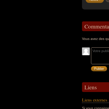
Commentai
Vous avez des qu
Liens
Liens externes
Si vous connaisse