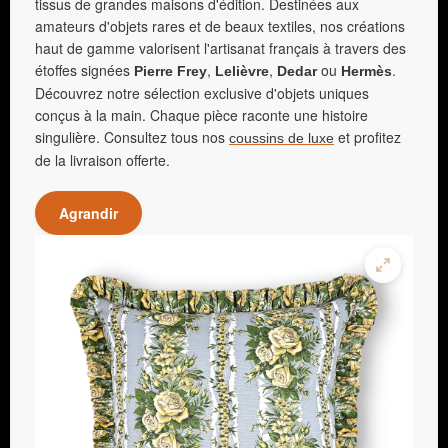
tissus de grandes maisons d'édition. Destinées aux
amateurs d'objets rares et de beaux textiles, nos créations
haut de gamme valorisent l'artisanat français à travers des
étoffes signées
,
,
ou
.
Pierre Frey
Lelièvre
Dedar
Hermès
Découvrez notre sélection exclusive d'objets uniques
conçus à la main. Chaque pièce raconte une histoire
singulière. Consultez tous nos
et profitez
coussins de luxe
de la livraison offerte.
Agrandir