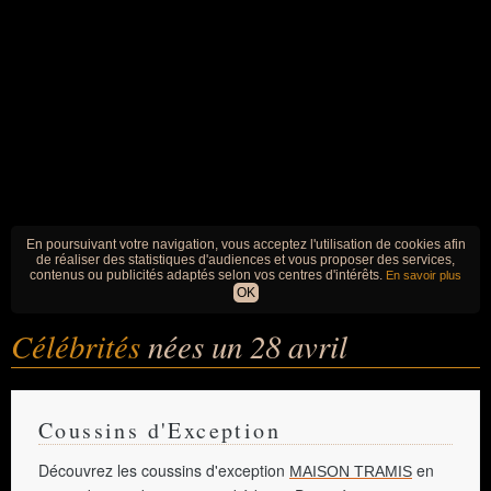
En poursuivant votre navigation, vous acceptez l'utilisation de cookies afin
de réaliser des statistiques d'audiences et vous proposer des services,
contenus ou publicités adaptés selon vos centres d'intérêts.
En savoir plus
OK
Célébrités
nées un 28 avril
Coussins d'Exception
Découvrez les coussins d'exception
en
MAISON TRAMIS