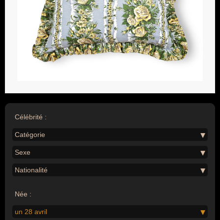
Célébrité :
Catégorie
Sexe
Nationalité
Née :
un 28 avril