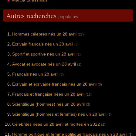
Autres recherches
populaires
Hommes célèbres nés un 28 avril
(27)
Écrivain francais nés un 28 avril
(3)
Sportif et sportive nés un 28 avril
(1)
Avocat et avocate nés un 28 avril
(1)
Francais nés un 28 avril
(8)
Écrivain et écrivaine francais nés un 28 avril
(3)
Francais et française nées un 28 avril
(12)
Scientifique (hommes) nés un 28 avril
(3)
Scientifique (hommes et femmes) nés un 28 avril
(3)
Célébrités nées un 28 avril et mortes en 2022
(2)
Homme politique et femme politique francais nés un 28 avril
(1)