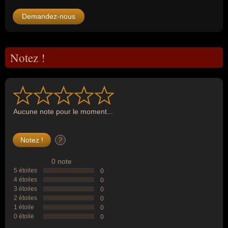
Demandez-nous
Notez !
Aucune note pour le moment...
?
0 note
5 étoiles
0
4 étoiles
0
3 étoiles
0
2 étoiles
0
1 étoile
0
0 étoile
0