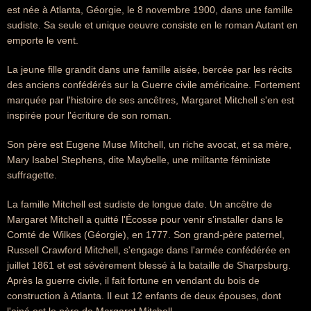
est née à Atlanta, Géorgie, le 8 novembre 1900, dans une famille
sudiste. Sa seule et unique oeuvre consiste en le roman Autant en
emporte le vent.
La jeune fille grandit dans une famille aisée, bercée par les récits
des anciens confédérés sur la Guerre civile américaine. Fortement
marquée par l'histoire de ses ancêtres, Margaret Mitchell s'en est
inspirée pour l'écriture de son roman.
Son père est Eugene Muse Mitchell, un riche avocat, et sa mère,
Mary Isabel Stephens, dite Maybelle, une militante féministe
suffragette.
La famille Mitchell est sudiste de longue date. Un ancêtre de
Margaret Mitchell a quitté l'Écosse pour venir s'installer dans le
Comté de Wilkes (Géorgie), en 1777. Son grand-père paternel,
Russell Crawford Mitchell, s'engage dans l'armée confédérée en
juillet 1861 et est sévèrement blessé à la bataille de Sharpsburg.
Après la guerre civile, il fait fortune en vendant du bois de
construction à Atlanta. Il eut 12 enfants de deux épouses, dont