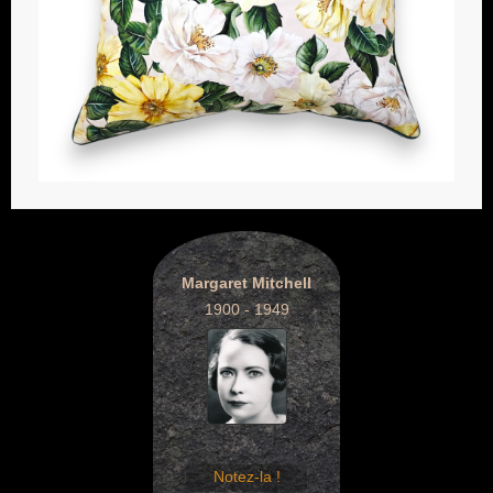
Margaret Mitchell
1900 - 1949
Notez-la !