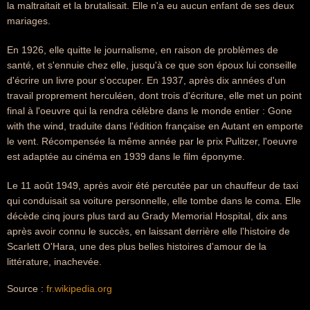
la maltraitait et la brutalisait. Elle n'a eu aucun enfant de ses deux
mariages.
En 1926, elle quitte le journalisme, en raison de problèmes de
santé, et s'ennuie chez elle, jusqu'à ce que son époux lui conseille
d'écrire un livre pour s'occuper. En 1937, après dix années d'un
travail proprement herculéen, dont trois d'écriture, elle met un point
final à l'oeuvre qui la rendra célèbre dans le monde entier : Gone
with the wind, traduite dans l'édition française en Autant en emporte
le vent. Récompensée la même année par le prix Pulitzer, l'oeuvre
est adaptée au cinéma en 1939 dans le film éponyme.
Le 11 août 1949, après avoir été percutée par un chauffeur de taxi
qui conduisait sa voiture personnelle, elle tombe dans le coma. Elle
décède cinq jours plus tard au Grady Memorial Hospital, dix ans
après avoir connu le succès, en laissant derrière elle l'histoire de
Scarlett O'Hara, une des plus belles histoires d'amour de la
littérature, inachevée.
Source :
fr.wikipedia.org