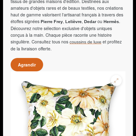
tissus de grandes maisons d'édition. Destinées aux
amateurs d'objets rares et de beaux textiles, nos créations
haut de gamme valorisent l'artisanat français à travers des
étoffes signées
,
,
ou
.
Pierre Frey
Lelièvre
Dedar
Hermès
Découvrez notre sélection exclusive d'objets uniques
conçus à la main. Chaque pièce raconte une histoire
singulière. Consultez tous nos
et profitez
coussins de luxe
de la livraison offerte.
Agrandir