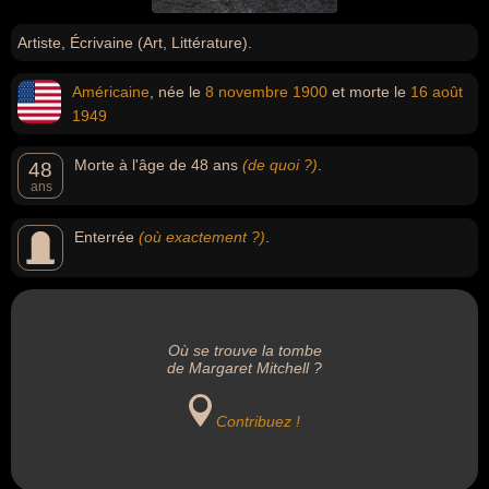
Artiste, Écrivaine (Art, Littérature).
Américaine
, née le
8 novembre
1900
et morte le
16 août
1949
Morte à l'âge de 48 ans
(de quoi ?)
.
48
ans
Enterrée
(où exactement ?)
.
Où se trouve la tombe
de Margaret Mitchell ?
Contribuez !