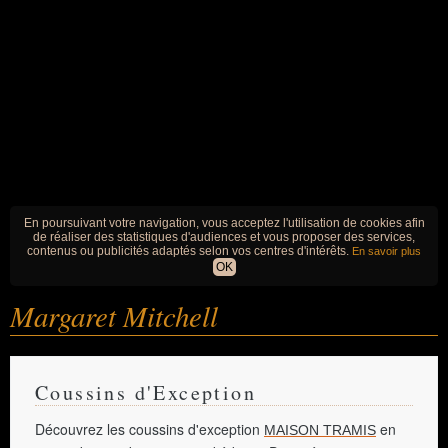
En poursuivant votre navigation, vous acceptez l'utilisation de cookies afin
de réaliser des statistiques d'audiences et vous proposer des services,
contenus ou publicités adaptés selon vos centres d'intérêts.
En savoir plus
OK
Margaret Mitchell
Coussins d'Exception
Découvrez les coussins d'exception
en
MAISON TRAMIS