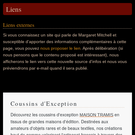
Liens
Liens externes
Si vous connaissez un site qui parle de Margaret Mitchell et
susceptible d'apporter des informations complémentaires à cette
page, vous pouvez
nous proposer le lien
. Après délibération (si
nous pensons que le contenu proposé est intéressant), nous
afficherons le lien vers cette nouvelle source d'infos et nous vous
préviendrons par e-mail quand il sera publié.
Coussins d'Exception
Découvrez les coussins d'exception
en
MAISON TRAMIS
tissus de grandes maisons d'édition. Destinées aux
amateurs d'objets rares et de beaux textiles, nos créations
haut de gamme valorisent l'artisanat français à travers des