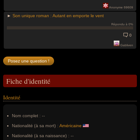
Anonyme 69609
►
Son unique roman : Autant en emporte le vent
Répondu à 0%
0
Gabliven
Fiche d'identité
Identité
Nom complet :
--
Nationalité (à sa mort) :
Américaine
Nationalité (à sa naissance) :
--