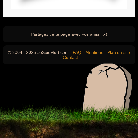
Partagez cette page avec vos amis ! ;-)
© 2004 - 2026 JeSuisMort.com -
FAQ
-
Mentions
-
Plan du site
-
Contact