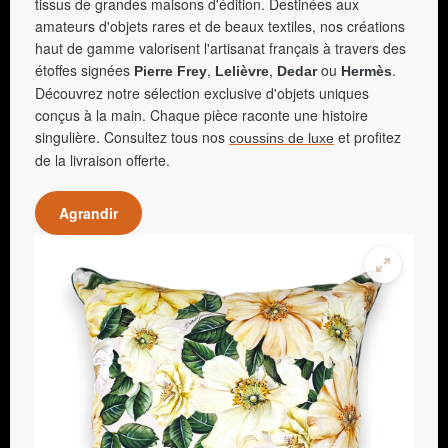
tissus de grandes maisons d'édition. Destinées aux
amateurs d'objets rares et de beaux textiles, nos créations
haut de gamme valorisent l'artisanat français à travers des
étoffes signées
,
,
ou
.
Pierre Frey
Lelièvre
Dedar
Hermès
Découvrez notre sélection exclusive d'objets uniques
conçus à la main. Chaque pièce raconte une histoire
singulière. Consultez tous nos
et profitez
coussins de luxe
de la livraison offerte.
Agrandir