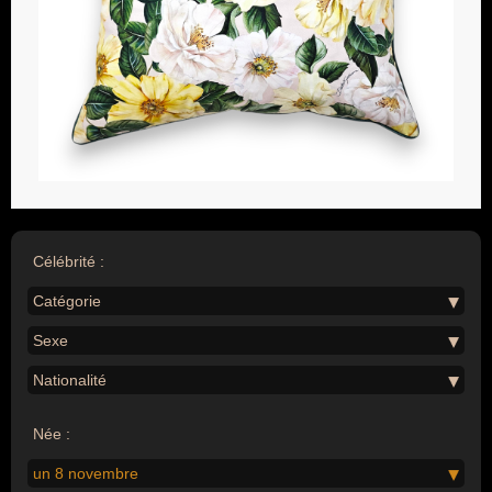
Célébrité :
Catégorie
Sexe
Nationalité
Née :
un 8 novembre