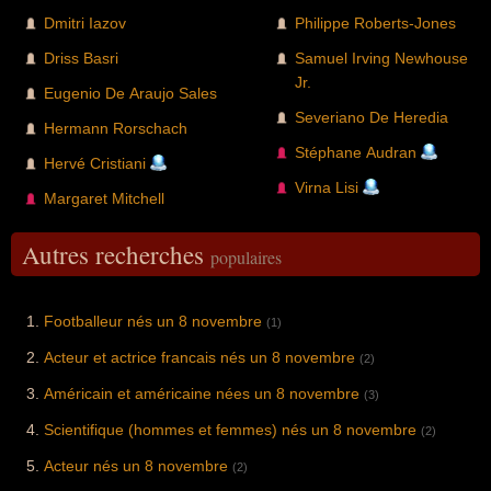
Dmitri Iazov
Philippe Roberts-Jones
Driss Basri
Samuel Irving Newhouse
Jr.
Eugenio De Araujo Sales
Severiano De Heredia
Hermann Rorschach
Stéphane Audran
Hervé Cristiani
Virna Lisi
Margaret Mitchell
Autres recherches
populaires
Footballeur nés un 8 novembre
(1)
Acteur et actrice francais nés un 8 novembre
(2)
Américain et américaine nées un 8 novembre
(3)
Scientifique (hommes et femmes) nés un 8 novembre
(2)
Acteur nés un 8 novembre
(2)