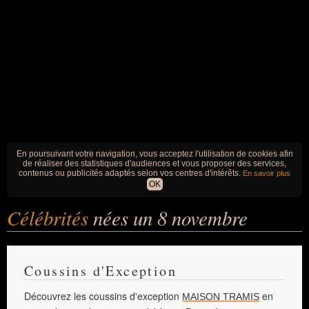
En poursuivant votre navigation, vous acceptez l'utilisation de cookies afin
de réaliser des statistiques d'audiences et vous proposer des services,
contenus ou publicités adaptés selon vos centres d'intérêts.
En savoir plus
OK
Célébrités
nées un 8 novembre
Coussins d'Exception
Découvrez les coussins d'exception
en
MAISON TRAMIS