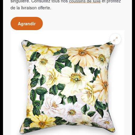
singulière. Consultez tous nos
et profitez
coussins de luxe
de la livraison offerte.
Agrandir