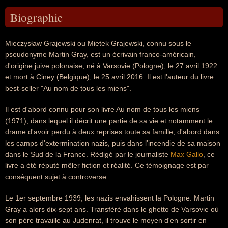
Biographie
Mieczysław Grajewski ou Mietek Grajewski, connu sous le
pseudonyme Martin Gray, est un écrivain franco-américain,
d'origine juive polonaise, né à Varsovie (Pologne), le 27 avril 1922
et mort à Ciney (Belgique), le 25 avril 2016. Il est l'auteur du livre
best-seller "Au nom de tous les miens".
Il est d'abord connu pour son livre Au nom de tous les miens
(1971), dans lequel il décrit une partie de sa vie et notamment le
drame d'avoir perdu à deux reprises toute sa famille, d'abord dans
les camps d'extermination nazis, puis dans l'incendie de sa maison
dans le Sud de la France. Rédigé par le journaliste
Max Gallo
, ce
livre a été réputé mêler fiction et réalité. Ce témoignage est par
conséquent sujet à controverse.
Le 1er septembre 1939, les nazis envahissent la Pologne. Martin
Gray a alors dix-sept ans. Transféré dans le ghetto de Varsovie où
son père travaille au Judenrat, il trouve le moyen d'en sortir en