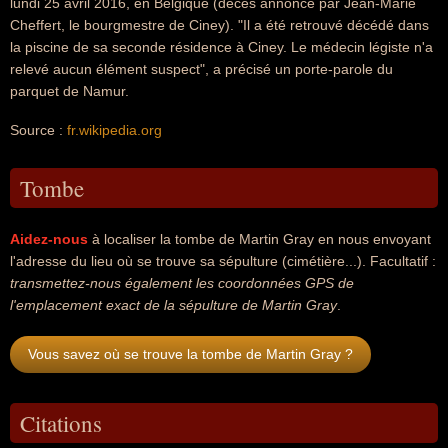
lundi 25 avril 2016, en Belgique (décès annoncé par Jean-Marie
Cheffert, le bourgmestre de Ciney). "Il a été retrouvé décédé dans
la piscine de sa seconde résidence à Ciney. Le médecin légiste n'a
relevé aucun élément suspect", a précisé un porte-parole du
parquet de Namur.
Source :
fr.wikipedia.org
Tombe
Aidez-nous
à localiser la tombe de Martin Gray en nous envoyant
l'adresse du lieu où se trouve sa sépulture (cimétière...). Facultatif :
transmettez-nous également les coordonnées GPS de
l'emplacement exact de la sépulture de Martin Gray
.
Vous savez où se trouve la tombe de Martin Gray ?
Citations