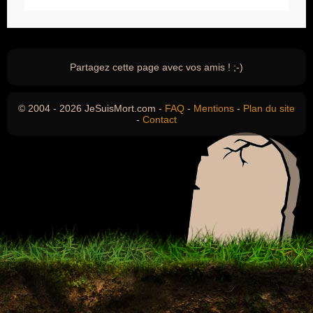
Partagez cette page avec vos amis ! ;-)
© 2004 - 2026 JeSuisMort.com -
FAQ
-
Mentions
-
Plan du site
-
Contact