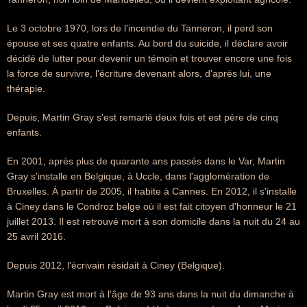
Le 3 octobre 1970, lors de l'incendie du Tanneron, il perd son
épouse et ses quatre enfants. Au bord du suicide, il déclare avoir
décidé de lutter pour devenir un témoin et trouver encore une fois
la force de survivre, l'écriture devenant alors, d'après lui, une
thérapie.
Depuis, Martin Gray s'est remarié deux fois et est père de cinq
enfants.
En 2001, après plus de quarante ans passés dans le Var, Martin
Gray s'installe en Belgique, à Uccle, dans l'agglomération de
Bruxelles. À partir de 2005, il habite à Cannes. En 2012, il s'installe
à Ciney dans le Condroz belge où il est fait citoyen d'honneur le 21
juillet 2013. Il est retrouvé mort à son domicile dans la nuit du 24 au
25 avril 2016.
Depuis 2012, l'écrivain résidait à Ciney (Belgique).
Martin Gray est mort à l'âge de 93 ans dans la nuit du dimanche à