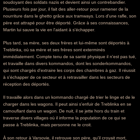
soudoyant des soldats nazis et devient ainsi un contrebandier.
Plusieurs fois par jour, il fait des aller-retour pour ramener de la
nourriture dans le ghetto grâce aux tramways. Lors d'une rafle, son
père est attrapé pour être déporté. Grâce à ses connaissances,
Martin lui sauve la vie en l'aidant à s'échapper.
Plus tard, sa mère, ses deux frères et lui-même sont déportés à
Treblinka, où sa mère et ses frères sont exterminés
immédiatement. Compte tenu de sa santé physique il n'est pas tué,
et travaille dans divers kommandos, dont les sonderkommandos,
qui sont chargés d'extraire les corps des chambres à gaz. Il réussit
à s'échapper de ce secteur et à retravailler dans les secteurs de
réception des déportés.
Il travaille alors dans un kommando chargé de trier le linge et de le
charger dans les wagons. Il peut ainsi s'enfuir de Treblinka en se
camouflant dans un wagon. De nuit, il se jette hors du train et
traverse divers villages où il informe la population de ce qui se
passe à Treblinka, mais personne ne le croit.
À son retour à Varsovie, il retrouve son père, qu'il croyait mort,