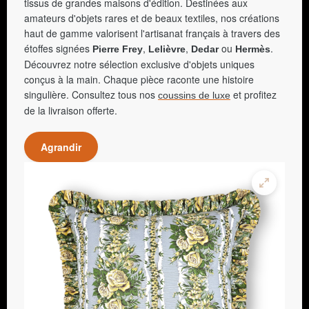
tissus de grandes maisons d'édition. Destinées aux
amateurs d'objets rares et de beaux textiles, nos créations
haut de gamme valorisent l'artisanat français à travers des
étoffes signées
,
,
ou
.
Pierre Frey
Lelièvre
Dedar
Hermès
Découvrez notre sélection exclusive d'objets uniques
conçus à la main. Chaque pièce raconte une histoire
singulière. Consultez tous nos
et profitez
coussins de luxe
de la livraison offerte.
Agrandir