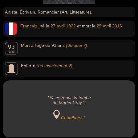
Artiste, Écrivain, Romancier (Art, Littérature).
Francais
, né le
27 avril
1922
et mort le
25 avril
2016
Mort à l'âge de 93 ans
(de quoi ?)
.
93
ans
Enterré
(où exactement ?)
.
Où se trouve la tombe
de Martin Gray ?
Contribuez !