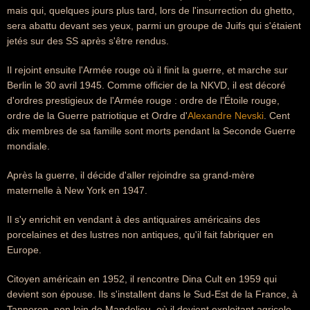
mais qui, quelques jours plus tard, lors de l'insurrection du ghetto,
sera abattu devant ses yeux, parmi un groupe de Juifs qui s'étaient
jetés sur des SS après s'être rendus.
Il rejoint ensuite l'Armée rouge où il finit la guerre, et marche sur
Berlin le 30 avril 1945. Comme officier de la NKVD, il est décoré
d'ordres prestigieux de l'Armée rouge : ordre de l'Étoile rouge,
ordre de la Guerre patriotique et Ordre d'
Alexandre Nevski
. Cent
dix membres de sa famille sont morts pendant la Seconde Guerre
mondiale.
Après la guerre, il décide d'aller rejoindre sa grand-mère
maternelle à New York en 1947.
Il s'y enrichit en vendant à des antiquaires américains des
porcelaines et des lustres non antiques, qu'il fait fabriquer en
Europe.
Citoyen américain en 1952, il rencontre Dina Cult en 1959 qui
devient son épouse. Ils s'installent dans le Sud-Est de la France, à
Tanneron, non loin de Mandelieu, où il devient exploitant agricole.