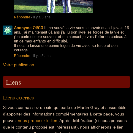
Répondre
-
il y a 5 ans
Anonyme 74513
Il ma sauvé la vie sans le savoir quand j'avais 16
ans, j'ai maintenant 61 ans j'ai lu son livre les forces de la vie et
j'en parle encore souvent et maintenant je vais l'offrir en cadeau à
un de mes enfants en difficulté.
Il nous a laissé une bonne leçon de vie avec sa force et son
courage.
Répondre
-
il y a 5 ans
Votre publication...
Liens
Liens externes
Si vous connaissez un site qui parle de Martin Gray et susceptible
d'apporter des informations complémentaires à cette page, vous
pouvez
nous proposer le lien
. Après délibération (si nous pensons
que le contenu proposé est intéressant), nous afficherons le lien