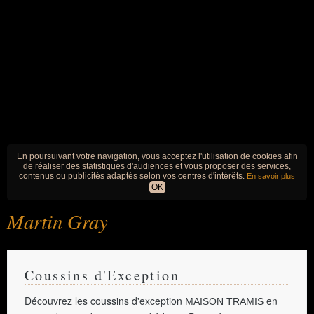
En poursuivant votre navigation, vous acceptez l'utilisation de cookies afin
de réaliser des statistiques d'audiences et vous proposer des services,
contenus ou publicités adaptés selon vos centres d'intérêts.
En savoir plus
OK
Martin Gray
Coussins d'Exception
Découvrez les coussins d'exception
en
MAISON TRAMIS