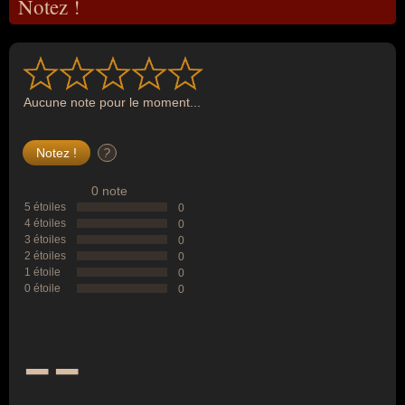
Notez !
Aucune note pour le moment...
?
0 note
5 étoiles
0
4 étoiles
0
3 étoiles
0
2 étoiles
0
1 étoile
0
0 étoile
0
--