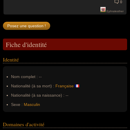
0
Ephralesther
Fiche d'identité
Identité
Nom complet :
--
Nationalité (à sa mort) :
Française
Nationalité (à sa naissance) :
--
Sexe :
Masculin
Domaines d'activité