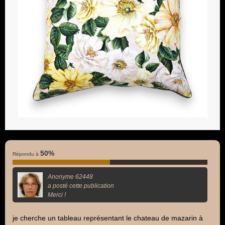
50%
Répondu à
Anonyme 62448
a posté cette publication
Merci !
je cherche un tableau représentant le chateau de mazarin à