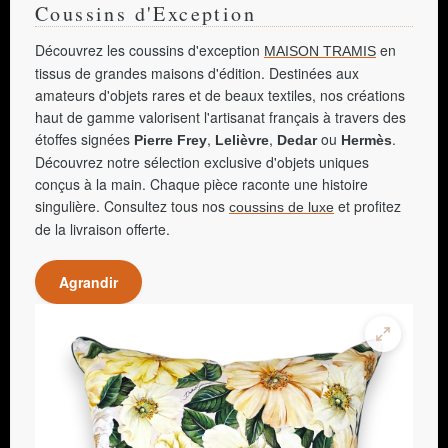
Coussins d'Exception
Découvrez les coussins d'exception
en
MAISON TRAMIS
tissus de grandes maisons d'édition. Destinées aux
amateurs d'objets rares et de beaux textiles, nos créations
haut de gamme valorisent l'artisanat français à travers des
étoffes signées
,
,
ou
.
Pierre Frey
Lelièvre
Dedar
Hermès
Découvrez notre sélection exclusive d'objets uniques
conçus à la main. Chaque pièce raconte une histoire
singulière. Consultez tous nos
et profitez
coussins de luxe
de la livraison offerte.
Agrandir