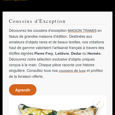
Coussins d'Exception
Découvrez les coussins d'exception
en
MAISON TRAMIS
tissus de grandes maisons d'édition. Destinées aux
amateurs d'objets rares et de beaux textiles, nos créations
haut de gamme valorisent l'artisanat français à travers des
étoffes signées
,
,
ou
.
Pierre Frey
Lelièvre
Dedar
Hermès
Découvrez notre sélection exclusive d'objets uniques
conçus à la main. Chaque pièce raconte une histoire
singulière. Consultez tous nos
et profitez
coussins de luxe
de la livraison offerte.
Agrandir