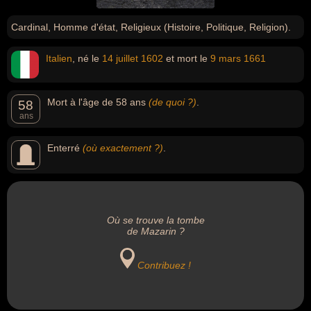
Cardinal, Homme d'état, Religieux (Histoire, Politique, Religion).
Italien
, né le
14 juillet
1602
et mort le
9 mars
1661
Mort à l'âge de 58 ans
(de quoi ?)
.
58
ans
Enterré
(où exactement ?)
.
Où se trouve la tombe
de Mazarin ?
Contribuez !