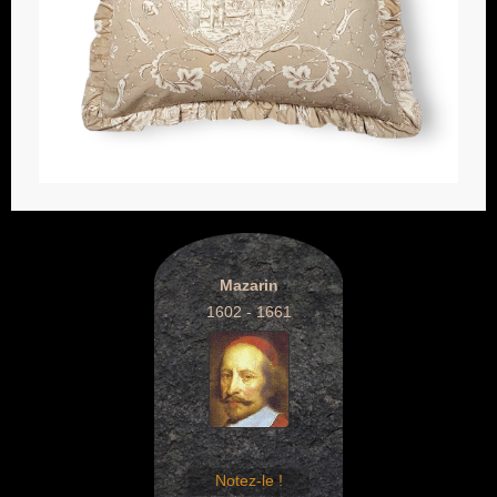
Mazarin
1602 - 1661
Notez-le !