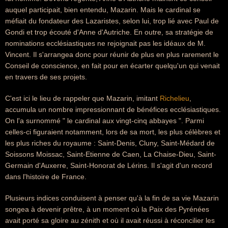
auquel participait, bien entendu, Mazarin. Mais le cardinal se
méfiait du fondateur des Lazaristes, selon lui, trop lié avec Paul de
Gondi et trop écouté d'Anne d'Autriche. En outre, sa stratégie de
nominations ecclésiastiques ne rejoignait pas les idéaux de M.
Vincent. Il s'arrangea donc pour réunir de plus en plus rarement le
Conseil de conscience, en fait pour en écarter quelqu'un qui venait
en travers de ses projets.
C'est ici le lieu de rappeler que Mazarin, imitant
Richelieu
,
accumula un nombre impressionnant de bénéfices ecclésiastiques.
On l'a surnommé " le cardinal aux vingt-cinq abbayes ". Parmi
celles-ci figuraient notamment, lors de sa mort, les plus célèbres et
les plus riches du royaume : Saint-Denis, Cluny, Saint-Médard de
Soissons Moissac, Saint-Etienne de Caen, La Chaise-Dieu, Saint-
Germain d'Auxerre, Saint-Honorat de Lérins. Il s'agit d'un record
dans l'histoire de France.
Plusieurs indices conduisent à penser qu'à la fin de sa vie Mazarin
songea à devenir prêtre, à un moment où la Paix des Pyrénées
avait porté sa gloire au zénith et où il avait réussi à réconcilier les