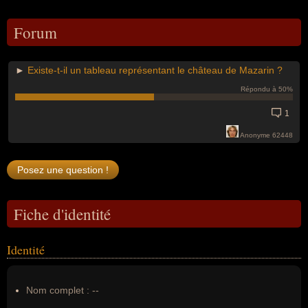
Forum
►
Existe-t-il un tableau représentant le château de Mazarin ?
Répondu à 50%
1
Anonyme 62448
Fiche d'identité
Identité
Nom complet :
--