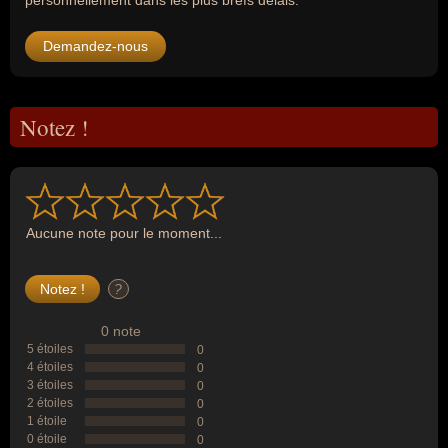
personnellement dans les plus brefs délais.
Demandez-nous
Notez !
Aucune note pour le moment...
?
0 note
5 étoiles
0
4 étoiles
0
3 étoiles
0
2 étoiles
0
1 étoile
0
0 étoile
0