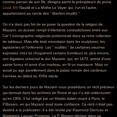
comme parrain de son fils, désigna parmi le précepteurs du jeune
Louis XIV
Naudé et La Mothe Le Vayer qui, l'un et l'autre,
appartenaient au cercle des " libertins érudits ".
On n'a donc pas fini de se poser la question de la religion de
Mazarin, un dossier rempli d'éléments contradictoires entre eux.
Car l' iconographie religieuse prédominait dans sa riche collection
de tableaux. Mais elle était minoritaire dans les sculptures, les
tapisseries et l'orfèvrerie. Les " nudités " de certaines oeuvres
exposées chez lui choquèrent certains frondeurs et, plus encore,
son légataire universel le duc Mazarin, qui, en 1670, animé d'une
sainte fureur et armé d'un marteau, en fit un massacre. Mais on
aurait pu agir pareillement dans le palais romain des cardinaux
Farnèse au début du XVIIe siècle.
Sur les derniers jours de Mazarin nous possédons un récit précieux
qui dormait dans les archives de Rome et qui n'a été redécouvert
qu'en 1955. Il fut rédigé par un théatin italien vivant à Paris, le
P.Bissaro, en qui Mazarin avait toute confiance. Ce récit n'était pas
destiné à la publication. Il a été révélé par Raymond Darricau et
Madeleine Laurain-Portemer. Le P. Bissaro déclare dans sa