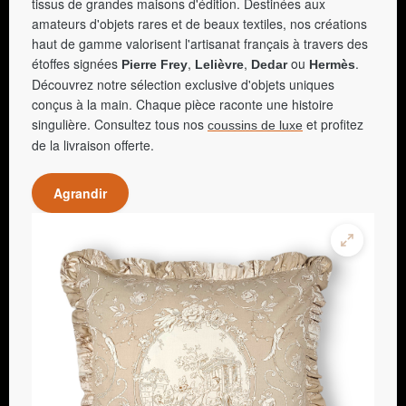
tissus de grandes maisons d'édition. Destinées aux
amateurs d'objets rares et de beaux textiles, nos créations
haut de gamme valorisent l'artisanat français à travers des
étoffes signées
,
,
ou
.
Pierre Frey
Lelièvre
Dedar
Hermès
Découvrez notre sélection exclusive d'objets uniques
conçus à la main. Chaque pièce raconte une histoire
singulière. Consultez tous nos
et profitez
coussins de luxe
de la livraison offerte.
Agrandir