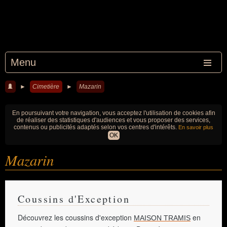
Menu
►
Cimetière
►
Mazarin
En poursuivant votre navigation, vous acceptez l'utilisation de cookies afin
de réaliser des statistiques d'audiences et vous proposer des services,
contenus ou publicités adaptés selon vos centres d'intérêts.
En savoir plus
OK
Mazarin
Coussins d'Exception
Découvrez les coussins d'exception
en
MAISON TRAMIS