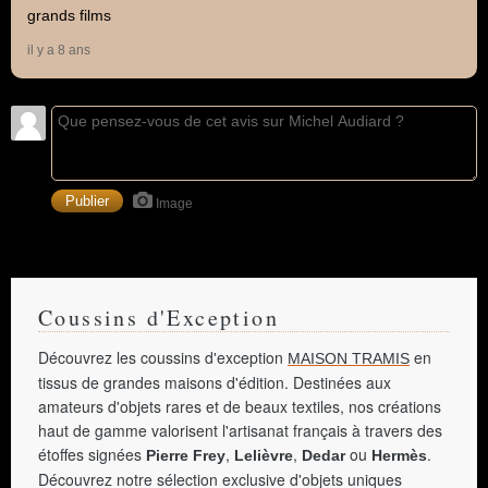
grands films
il y a 8 ans
Image
Coussins d'Exception
Découvrez les coussins d'exception
en
MAISON TRAMIS
tissus de grandes maisons d'édition. Destinées aux
amateurs d'objets rares et de beaux textiles, nos créations
haut de gamme valorisent l'artisanat français à travers des
étoffes signées
,
,
ou
.
Pierre Frey
Lelièvre
Dedar
Hermès
Découvrez notre sélection exclusive d'objets uniques