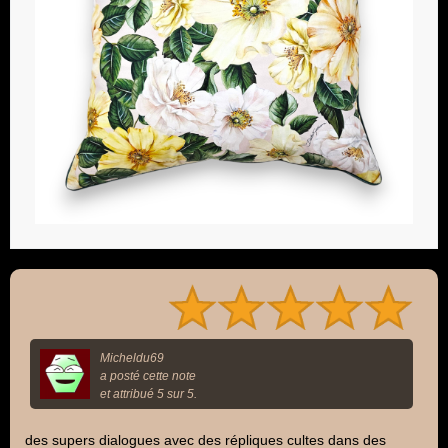
Micheldu69
a posté cette note
et attribué 5 sur 5.
des supers dialogues avec des répliques cultes dans des