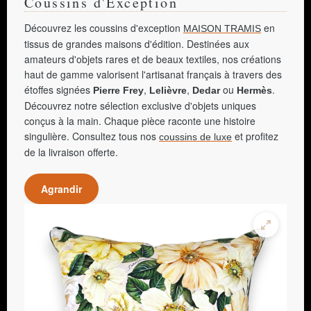
Coussins d'Exception
Découvrez les coussins d'exception
en
MAISON TRAMIS
tissus de grandes maisons d'édition. Destinées aux
amateurs d'objets rares et de beaux textiles, nos créations
haut de gamme valorisent l'artisanat français à travers des
étoffes signées
,
,
ou
.
Pierre Frey
Lelièvre
Dedar
Hermès
Découvrez notre sélection exclusive d'objets uniques
conçus à la main. Chaque pièce raconte une histoire
singulière. Consultez tous nos
et profitez
coussins de luxe
de la livraison offerte.
Agrandir