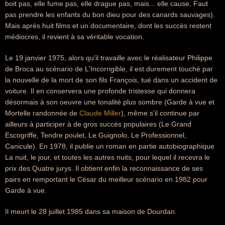
boit pas, elle fume pas, elle drague pas, mais... elle cause, Faut
pas prendre les enfants du bon dieu pour des canards sauvages).
Mais après huit films et un documentaire, dont les succès restent
médiocres, il revient à sa véritable vocation.
Le 19 janvier 1975, alors qu'il travaille avec le réalisateur Philippe
de Broca au scénario de L'Incorrigible, il est durement touché par
la nouvelle de la mort de son fils François, tué dans un accident de
voiture. Il en conservera une profonde tristesse qui donnera
désormais à son oeuvre une tonalité plus sombre (Garde à vue et
Mortelle randonnée de
Claude Miller
), même s'il continue par
ailleurs à participer à de gros succès populaires (Le Grand
Escogriffe, Tendre poulet, Le Guignolo, Le Professionnel,
Canicule). En 1978, il publie un roman en partie autobiographique
La nuit, le jour, et toutes les autres nuits, pour lequel il recevra le
prix des Quatre jurys. Il obtient enfin la reconnaissance de ses
pairs en remportant le César du meilleur scénario en 1982 pour
Garde à vue.
Il meurt le 28 juillet 1985 dans sa maison de Dourdan.