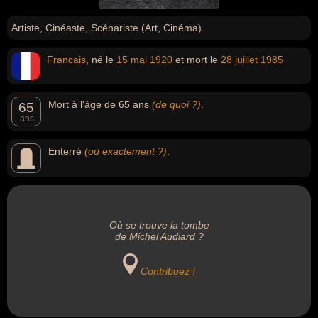
Artiste, Cinéaste, Scénariste (Art, Cinéma).
Francais
, né le
15 mai
1920
et mort le
28 juillet
1985
Mort à l'âge de 65 ans
(de quoi ?)
.
65
ans
Enterré
(où exactement ?)
.
Où se trouve la tombe
de Michel Audiard ?
Contribuez !