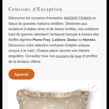
Coussins d'Exception
Découvrez les coussins d'exception
en
MAISON TRAMIS
tissus de grandes maisons d'édition. Destinées aux
amateurs d'objets rares et de beaux textiles, nos créations
haut de gamme valorisent l'artisanat français à travers des
étoffes signées
,
,
ou
.
Pierre Frey
Lelièvre
Dedar
Hermès
Découvrez notre sélection exclusive d'objets uniques
conçus à la main. Chaque pièce raconte une histoire
singulière. Consultez tous nos
et profitez
coussins de luxe
de la livraison offerte.
Agrandir