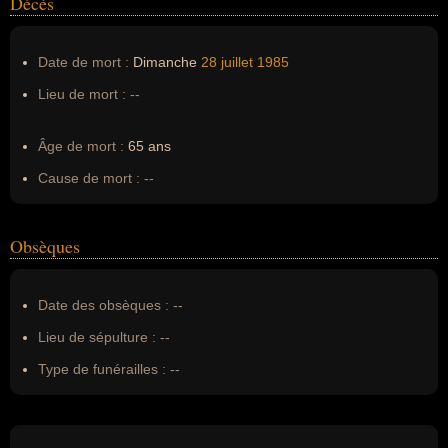
Décès
Date de mort :
Dimanche
28 juillet
1985
Lieu de mort :
--
Âge de mort :
65 ans
Cause de mort :
--
Obsèques
Date des obsèques :
--
Lieu de sépulture :
--
Type de funérailles :
--