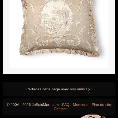
Partagez cette page avec vos amis ! ;-)
© 2004 - 2026 JeSuisMort.com -
FAQ
-
Mentions
-
Plan du site
-
Contact