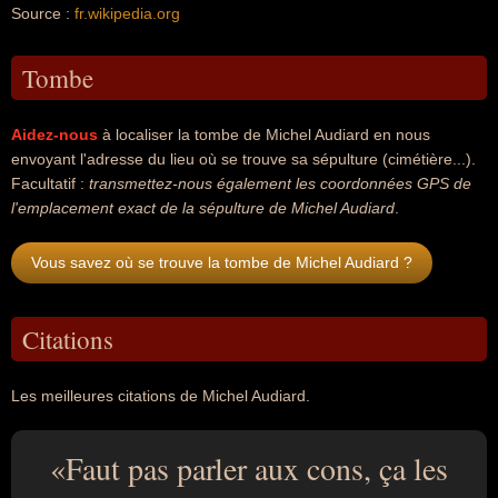
Source :
fr.wikipedia.org
Tombe
Aidez-nous
à localiser la tombe de Michel Audiard en nous
envoyant l'adresse du lieu où se trouve sa sépulture (cimétière...).
Facultatif :
transmettez-nous également les coordonnées GPS de
l'emplacement exact de la sépulture de Michel Audiard
.
Vous savez où se trouve la tombe de Michel Audiard ?
Citations
Les meilleures citations de Michel Audiard.
Faut pas parler aux cons, ça les