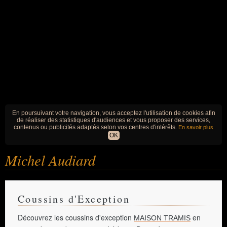
En poursuivant votre navigation, vous acceptez l'utilisation de cookies afin
de réaliser des statistiques d'audiences et vous proposer des services,
contenus ou publicités adaptés selon vos centres d'intérêts.
En savoir plus
OK
Michel Audiard
Coussins d'Exception
Découvrez les coussins d'exception
en
MAISON TRAMIS