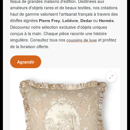
tissus de grandes maisons d'édition. Destinées aux
amateurs d'objets rares et de beaux textiles, nos créations
haut de gamme valorisent l'artisanat français à travers des
étoffes signées
,
,
ou
.
Pierre Frey
Lelièvre
Dedar
Hermès
Découvrez notre sélection exclusive d'objets uniques
conçus à la main. Chaque pièce raconte une histoire
singulière. Consultez tous nos
et profitez
coussins de luxe
de la livraison offerte.
Agrandir