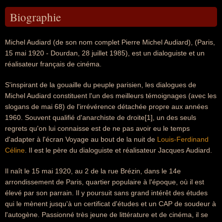
Biographie
Michel Audiard (de son nom complet Pierre Michel Audiard), (Paris,
15 mai 1920 - Dourdan, 28 juillet 1985), est un dialoguiste et un
réalisateur français de cinéma.
S'inspirant de la gouaille du peuple parisien, les dialogues de
Michel Audiard constituent l'un des meilleurs témoignages (avec les
slogans de mai 68) de l'irrévérence détachée propre aux années
1960. Souvent qualifié d'anarchiste de droite[1], un des seuls
regrets qu'on lui connaisse est de ne pas avoir eu le temps
d'adapter à l'écran Voyage au bout de la nuit de
Louis-Ferdinand
Céline
. Il est le père du dialoguiste et réalisateur Jacques Audiard.
Il naît le 15 mai 1920, au 2 de la rue Brézin, dans le 14e
arrondissement de Paris, quartier populaire à l'époque, où il est
élevé par son parrain. Il y poursuit sans grand intérêt des études
qui le mènent jusqu'à un certificat d'études et un CAP de soudeur à
l'autogène. Passionné très jeune de littérature et de cinéma, il se