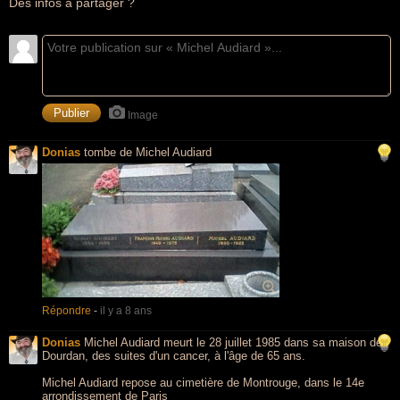
Des infos à partager ?
Image
Donias
tombe de Michel Audiard
Répondre
-
il y a 8 ans
Donias
Michel Audiard meurt le 28 juillet 1985 dans sa maison de
Dourdan, des suites d'un cancer, à l'âge de 65 ans.
Michel Audiard repose au cimetière de Montrouge, dans le 14e
arrondissement de Paris