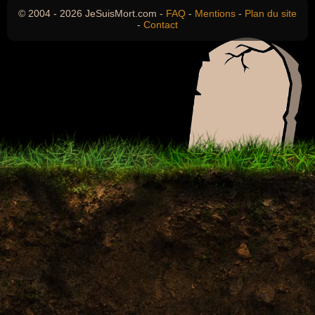
© 2004 - 2026 JeSuisMort.com -
FAQ
-
Mentions
-
Plan du site
-
Contact