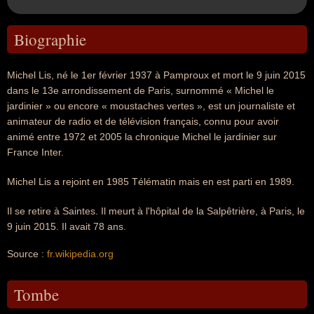
Biographie
Michel Lis, né le 1er février 1937 à Pamproux et mort le 9 juin 2015
dans le 13e arrondissement de Paris, surnommé « Michel le
jardinier » ou encore « moustaches vertes », est un journaliste et
animateur de radio et de télévision français, connu pour avoir
animé entre 1972 et 2005 la chronique Michel le jardinier sur
France Inter.
Michel Lis a rejoint en 1985 Télématin mais en est parti en 1989.
Il se retire à Saintes. Il meurt à l'hôpital de la Salpêtrière, à Paris, le
9 juin 2015. Il avait 78 ans.
Source :
fr.wikipedia.org
Tombe