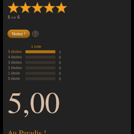
5
5
sur
?
1 note
5 étoiles
1
4 étoiles
0
3 étoiles
0
2 étoiles
0
1 étoile
0
0 étoile
0
5,00
Au Paradis !