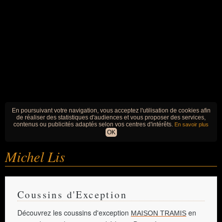
En poursuivant votre navigation, vous acceptez l'utilisation de cookies afin
de réaliser des statistiques d'audiences et vous proposer des services,
contenus ou publicités adaptés selon vos centres d'intérêts.
En savoir plus
OK
Michel Lis
Coussins d'Exception
Découvrez les coussins d'exception
en
MAISON TRAMIS