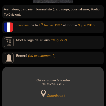
Animateur, Jardinier, Journaliste (Jardinage, Journalisme, Radio,
Télévision).
er
Francais
, né le
1
février
1937
et mort le
9 juin
2015
Mort à l'âge de 78 ans
(de quoi ?)
.
78
ans
Enterré
(où exactement ?)
.
Où se trouve la tombe
de Michel Lis ?
Contribuez !