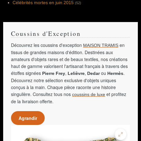
Célébrités mortes en juin 2015
(52)
Coussins d'Exception
Découvrez les coussins d'exception
en
MAISON TRAMIS
tissus de grandes maisons d'édition. Destinées aux
amateurs d'objets rares et de beaux textiles, nos créations
haut de gamme valorisent l'artisanat français à travers des
étoffes signées
,
,
ou
.
Pierre Frey
Lelièvre
Dedar
Hermès
Découvrez notre sélection exclusive d'objets uniques
conçus à la main. Chaque pièce raconte une histoire
singulière. Consultez tous nos
et profitez
coussins de luxe
de la livraison offerte.
Agrandir