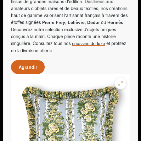
tissus de grandes maisons d'édition. Destinées aux
amateurs d'objets rares et de beaux textiles, nos créations
haut de gamme valorisent l'artisanat français à travers des
étoffes signées
,
,
ou
.
Pierre Frey
Lelièvre
Dedar
Hermès
Découvrez notre sélection exclusive d'objets uniques
conçus à la main. Chaque pièce raconte une histoire
singulière. Consultez tous nos
et profitez
coussins de luxe
de la livraison offerte.
Agrandir