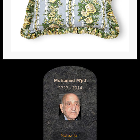
Mohamed M'jid
???? - 2014
Notez-le !