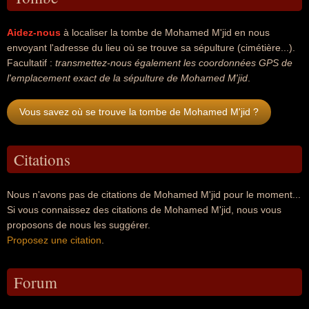
Aidez-nous
à localiser la tombe de Mohamed M'jid en nous
envoyant l'adresse du lieu où se trouve sa sépulture (cimétière...).
Facultatif :
transmettez-nous également les coordonnées GPS de
l'emplacement exact de la sépulture de Mohamed M'jid
.
Vous savez où se trouve la tombe de Mohamed M'jid ?
Citations
Nous n'avons pas de citations de Mohamed M'jid pour le moment...
Si vous connaissez des citations de Mohamed M'jid, nous vous
proposons de nous les suggérer.
Proposez une citation
.
Forum