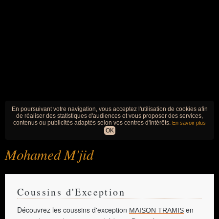
En poursuivant votre navigation, vous acceptez l'utilisation de cookies afin
de réaliser des statistiques d'audiences et vous proposer des services,
contenus ou publicités adaptés selon vos centres d'intérêts.
En savoir plus
OK
Mohamed M'jid
Coussins d'Exception
Découvrez les coussins d'exception
en
MAISON TRAMIS