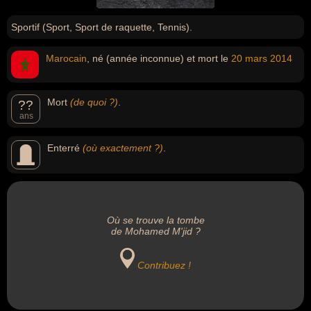
Sportif (Sport, Sport de raquette, Tennis).
Marocain
, né (année inconnue) et mort le
20 mars
2014
Mort
(de quoi ?)
.
??
ans
Enterré
(où exactement ?)
.
Où se trouve la tombe
de Mohamed M'jid ?
Contribuez !