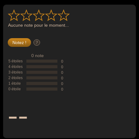
Aucune note pour le moment...
?
0 note
5 étoiles
0
4 étoiles
0
3 étoiles
0
2 étoiles
0
1 étoile
0
0 étoile
0
--