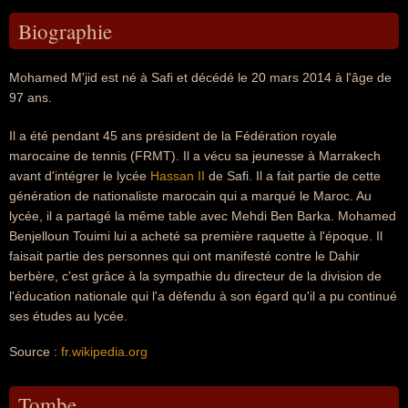
Biographie
Mohamed M'jid est né à Safi et décédé le 20 mars 2014 à l'âge de
97 ans.
Il a été pendant 45 ans président de la Fédération royale
marocaine de tennis (FRMT). Il a vécu sa jeunesse à Marrakech
avant d'intégrer le lycée
Hassan II
de Safi. Il a fait partie de cette
génération de nationaliste marocain qui a marqué le Maroc. Au
lycée, il a partagé la même table avec Mehdi Ben Barka. Mohamed
Benjelloun Touimi lui a acheté sa première raquette à l'époque. Il
faisait partie des personnes qui ont manifesté contre le Dahir
berbère, c'est grâce à la sympathie du directeur de la division de
l'éducation nationale qui l'a défendu à son égard qu'il a pu continué
ses études au lycée.
Source :
fr.wikipedia.org
Tombe