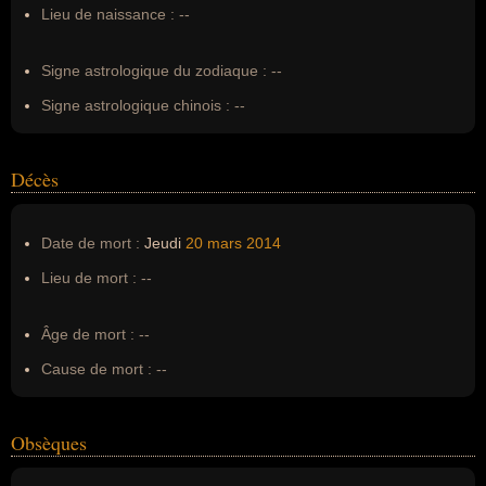
Lieu de naissance :
--
Erreurs d'écriture :
Mohamed Mjid
Signe astrologique du zodiaque :
--
Signe astrologique chinois :
--
Décès
Date de mort :
Jeudi
20 mars
2014
Lieu de mort :
--
Âge de mort :
--
Cause de mort :
--
Obsèques