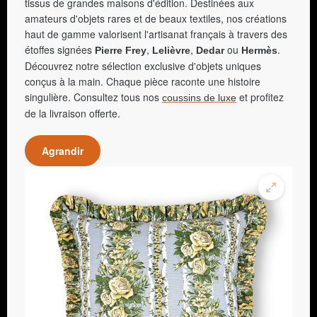
tissus de grandes maisons d'édition. Destinées aux
amateurs d'objets rares et de beaux textiles, nos créations
haut de gamme valorisent l'artisanat français à travers des
étoffes signées
,
,
ou
.
Pierre Frey
Lelièvre
Dedar
Hermès
Découvrez notre sélection exclusive d'objets uniques
conçus à la main. Chaque pièce raconte une histoire
singulière. Consultez tous nos
et profitez
coussins de luxe
de la livraison offerte.
Agrandir