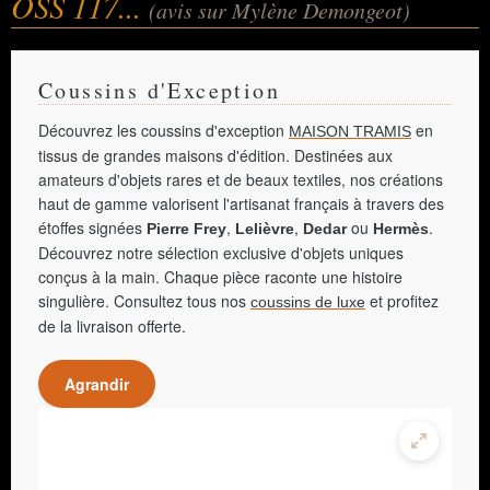
OSS 117...
(avis sur Mylène Demongeot)
Coussins d'Exception
Découvrez les coussins d'exception
en
MAISON TRAMIS
tissus de grandes maisons d'édition. Destinées aux
amateurs d'objets rares et de beaux textiles, nos créations
haut de gamme valorisent l'artisanat français à travers des
étoffes signées
,
,
ou
.
Pierre Frey
Lelièvre
Dedar
Hermès
Découvrez notre sélection exclusive d'objets uniques
conçus à la main. Chaque pièce raconte une histoire
singulière. Consultez tous nos
et profitez
coussins de luxe
de la livraison offerte.
Agrandir