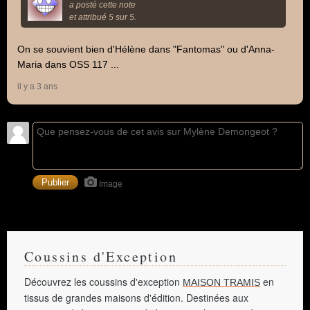
a posté cette note
et attribué 5 sur 5.
On se souvient bien d'Hélène dans "Fantomas" ou d'Anna-
Maria dans OSS 117 ...
il y a 3 ans
Image
Coussins d'Exception
Découvrez les coussins d'exception
en
MAISON TRAMIS
tissus de grandes maisons d'édition. Destinées aux