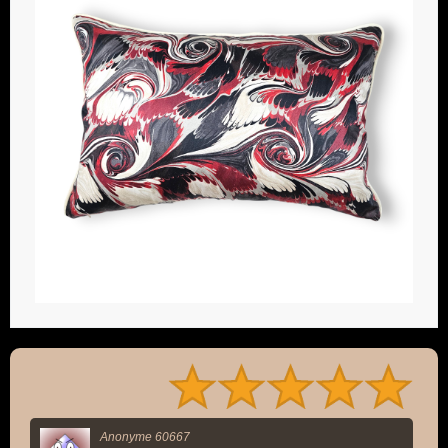
Anonyme 60667