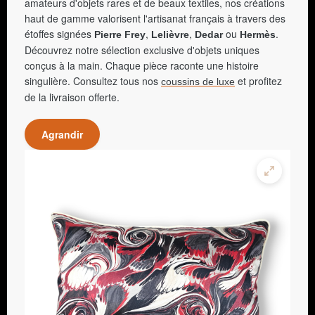
amateurs d'objets rares et de beaux textiles, nos créations
haut de gamme valorisent l'artisanat français à travers des
étoffes signées
,
,
ou
.
Pierre Frey
Lelièvre
Dedar
Hermès
Découvrez notre sélection exclusive d'objets uniques
conçus à la main. Chaque pièce raconte une histoire
singulière. Consultez tous nos
et profitez
coussins de luxe
de la livraison offerte.
Agrandir