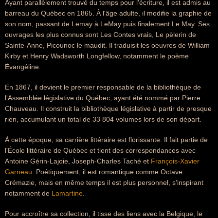
Ayant parallèlement trouvé du temps pour l'écriture, il est admis au
barreau du Québec en 1865. À l'âge adulte, il modifie la graphie de
son nom, passant de Lemay à LeMay puis finalement Le May. Ses
ouvrages les plus connus sont Les Contes vrais, Le pèlerin de
Sainte-Anne, Picounoc le maudit. Il traduisit les oeuvres de William
Kirby et Henry Wadsworth Longfellow, notamment le poème
Évangéline.
En 1867, il devient le premier responsable de la bibliothèque de
l'Assemblée législative du Québec, ayant été nommé par Pierre
Chauveau. Il construit la bibliothèque législative à partir de presque
rien, accumulant un total de 33 804 volumes lors de son départ.
À cette époque, sa carrière littéraire est florissante. Il fait partie de
l'École littéraire de Québec et tient des correspondances avec
Antoine Gérin-Lajoie, Joseph-Charles Taché et
François-Xavier
Garneau
. Poétiquement, il est romantique comme Octave
Crémazie, mais en même temps il est plus personnel, s'inspirant
notamment de
Lamartine
.
Pour accroître sa collection, il tisse des liens avec la Belgique, le