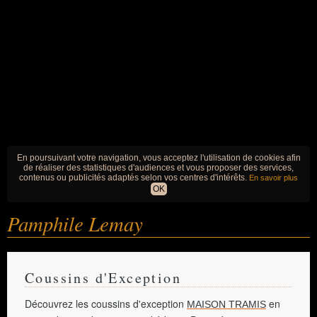
En poursuivant votre navigation, vous acceptez l'utilisation de cookies afin
de réaliser des statistiques d'audiences et vous proposer des services,
contenus ou publicités adaptés selon vos centres d'intérêts.
En savoir plus
OK
Pamphile Lemay
Coussins d'Exception
Découvrez les coussins d'exception
en
MAISON TRAMIS