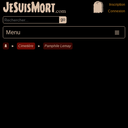
JeSuisMort
Inscription
.com
Connexion
Menu
►
Cimetière
►
Pamphile Lemay